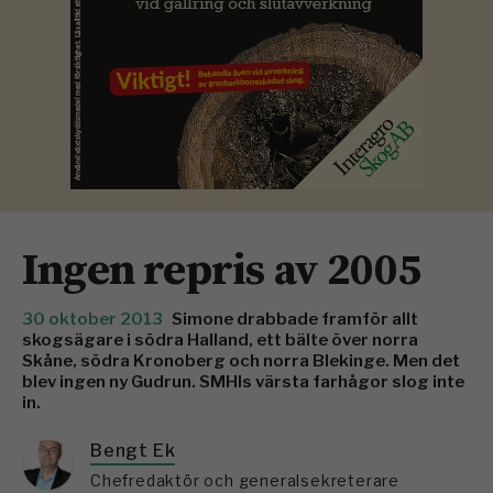
Ingen repris av 2005
30 oktober 2013
Simone drabbade framför allt
skogsägare i södra Halland, ett bälte över norra
Skåne, södra Kronoberg och norra Blekinge. Men det
blev ingen ny Gudrun. SMHIs värsta farhågor slog inte
in.
Bengt Ek
Chefredaktör och generalsekreterare