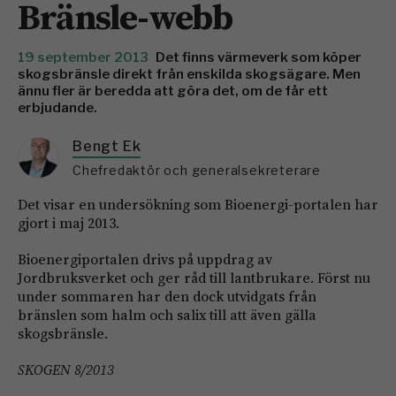
Bränsle-webb
19 september 2013
Det finns värmeverk som köper
skogsbränsle direkt från enskilda skogsägare. Men
ännu fler är beredda att göra det, om de får ett
erbjudande.
Bengt Ek
Chefredaktör och generalsekreterare
Det visar en undersökning som Bioenergi-portalen har
gjort i maj 2013.
Bioenergiportalen drivs på uppdrag av
Jordbruksverket och ger råd till lantbrukare. Först nu
under sommaren har den dock utvidgats från
bränslen som halm och salix till att även gälla
skogsbränsle.
SKOGEN 8/2013