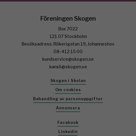
Föreningen Skogen
Box 7022
121 07 Stockholm
Besöksadress: Rökerigatan 19, Johanneshov
08-412 15 00
kundservice@skogen.se
kansli@skogen.se
Skogen i Skolan
Om cookies
Behandling av personuppgifter
Annonsera
Facebook
Linkedin