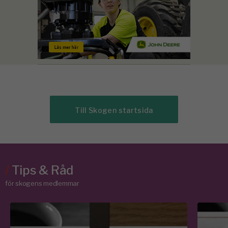
Till Skogen startsida
/
Tips & Råd
för skogens medlemmar