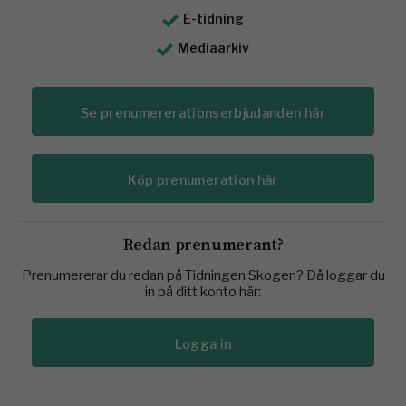
E-tidning
Mediaarkiv
Se prenumererationserbjudanden här
Köp prenumeration här
Redan prenumerant?
Prenumererar du redan på Tidningen Skogen? Då loggar du
in på ditt konto här:
Logga in