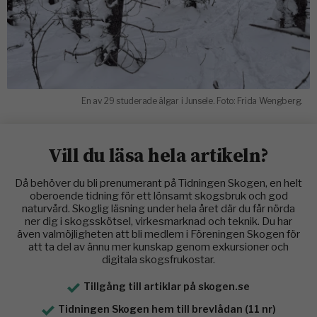
En av 29 studerade älgar i Junsele. Foto: Frida Wengberg.
Vill du läsa hela artikeln?
Då behöver du bli prenumerant på Tidningen Skogen, en helt
oberoende tidning för ett lönsamt skogsbruk och god
naturvård. Skoglig läsning under hela året där du får nörda
ner dig i skogsskötsel, virkesmarknad och teknik. Du har
även valmöjligheten att bli medlem i Föreningen Skogen för
att ta del av ännu mer kunskap genom exkursioner och
digitala skogsfrukostar.
Tillgång till artiklar på skogen.se
Tidningen Skogen hem till brevlådan (11 nr)