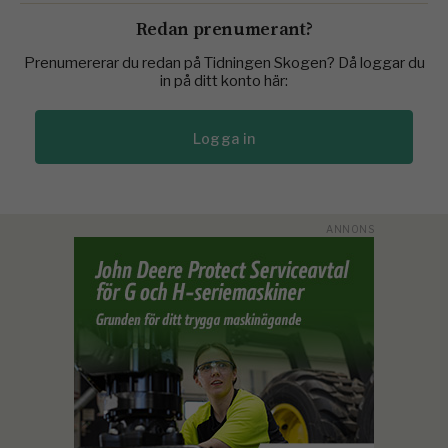
Redan prenumerant?
Prenumererar du redan på Tidningen Skogen? Då loggar du
in på ditt konto här:
Logga in