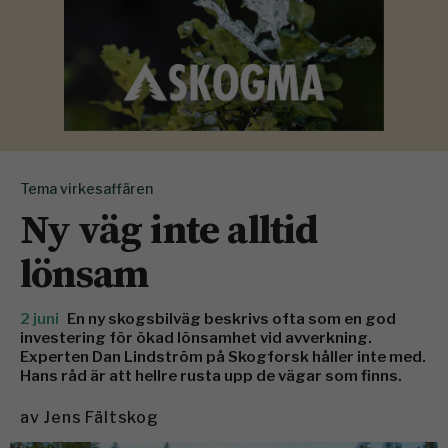
Tema virkesaffären
Ny väg inte alltid
lönsam
2 juni
En ny skogsbilväg beskrivs ofta som en god
investering för ökad lönsamhet vid avverkning.
Experten Dan Lindström på Skogforsk håller inte med.
Hans råd är att hellre rusta upp de vägar som finns.
av
Jens Fältskog