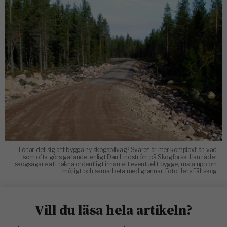
Lönar det sig att bygga ny skogsbilväg? Svaret är mer komplext än vad
som ofta görs gällande, enligt Dan Lindström på Skogforsk. Han råder
skogsägare att räkna ordentligt innan ett eventuellt bygge, rusta upp om
möjligt och samarbeta med grannar. Foto: Jens Fältskog
Vill du läsa hela artikeln?