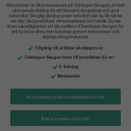
Då behöver du bli prenumerant på Tidningen Skogen, en helt
oberoende tidning för ett lönsamt skogsbruk och god
naturvård. Skoglig läsning under hela året där du får nörda
ner dig i skogsskötsel, virkesmarknad och teknik. Du har
även valmöjligheten att bli medlem i Föreningen Skogen för
att ta del av ännu mer kunskap genom exkursioner och
digitala skogsfrukostar.
Tillgång till artiklar på skogen.se
Tidningen Skogen hem till brevlådan (11 nr)
E-tidning
Mediaarkiv
Se prenumererationserbjudanden här
Köp prenumeration här