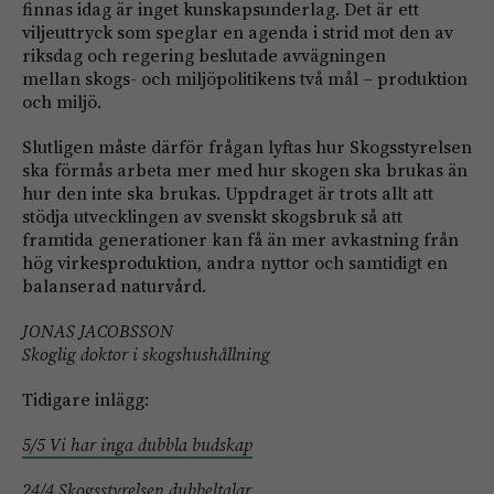
finnas idag är inget kunskapsunderlag. Det är ett
viljeuttryck som speglar en agenda i strid mot den av
riksdag och regering beslutade avvägningen
mellan skogs- och miljöpolitikens två mål – produktion
och miljö.
Slutligen måste därför frågan lyftas hur Skogsstyrelsen
ska förmås arbeta mer med hur skogen ska brukas än
hur den inte ska brukas. Uppdraget är trots allt att
stödja utvecklingen av svenskt skogsbruk så att
framtida generationer kan få än mer avkastning från
hög virkesproduktion, andra nyttor och samtidigt en
balanserad naturvård.
JONAS JACOBSSON
Skoglig doktor i skogshushållning
Tidigare inlägg:
5/5 Vi har inga dubbla budskap
24/4 Skogsstyrelsen dubbeltalar…