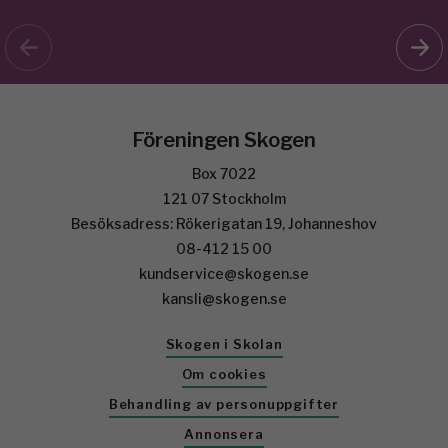
Föreningen Skogen
Box 7022
121 07 Stockholm
Besöksadress: Rökerigatan 19, Johanneshov
08-412 15 00
kundservice@skogen.se
kansli@skogen.se
Skogen i Skolan
Om cookies
Behandling av personuppgifter
Annonsera