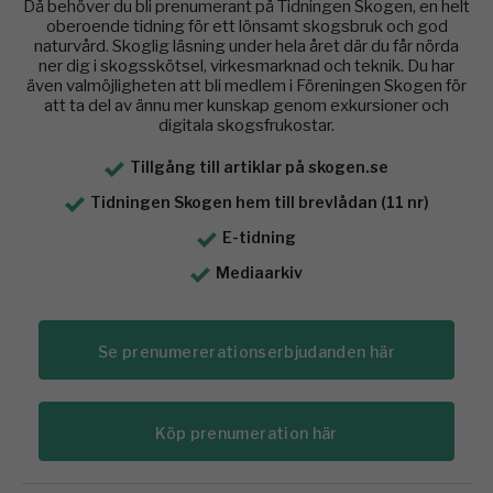
Då behöver du bli prenumerant på Tidningen Skogen, en helt
oberoende tidning för ett lönsamt skogsbruk och god
naturvård. Skoglig läsning under hela året där du får nörda
ner dig i skogsskötsel, virkesmarknad och teknik. Du har
även valmöjligheten att bli medlem i Föreningen Skogen för
att ta del av ännu mer kunskap genom exkursioner och
digitala skogsfrukostar.
Tillgång till artiklar på skogen.se
Tidningen Skogen hem till brevlådan (11 nr)
E-tidning
Mediaarkiv
Se prenumererationserbjudanden här
Köp prenumeration här