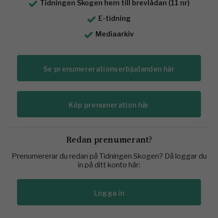
Tidningen Skogen hem till brevlådan (11 nr)
E-tidning
Mediaarkiv
Se prenumererationserbjudanden här
Köp prenumeration här
Redan prenumerant?
Prenumererar du redan på Tidningen Skogen? Då loggar du
in på ditt konto här:
Logga in