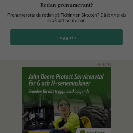
Redan prenumerant?
Prenumererar du redan på Tidningen Skogen? Då loggar du
in på ditt konto här:
Logga in