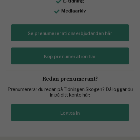
E-tidning
Mediaarkiv
Se prenumererationserbjudanden här
Köp prenumeration här
Redan prenumerant?
Prenumererar du redan på Tidningen Skogen? Då loggar du
in på ditt konto här:
Logga in