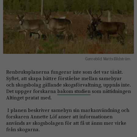
Genrebild: Matts Bildström.
Renbruksplanerna fungerar inte som det var tänkt.
Syftet, att skapa bättre förståelse mellan samebyar
och skogsbolag gällande skogsförvaltning, uppnås inte.
Det uppger forskarna
bakom studien
som nättidningen
Altinget pratat med.
I planen beskriver samebyn sin markanvändning och
forskaren Annette Löf anser att informationen
används av skogsbolagen för att få ut ännu mer virke
från skogarna.