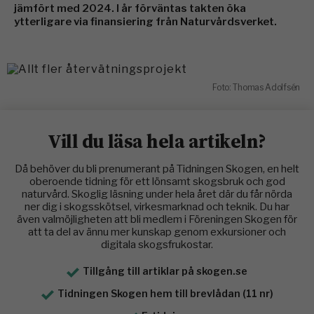
jämfört med 2024. I år förväntas takten öka
ytterligare via finansiering från Naturvårdsverket.
Foto: Thomas Adolfsén
Vill du läsa hela artikeln?
Då behöver du bli prenumerant på Tidningen Skogen, en helt
oberoende tidning för ett lönsamt skogsbruk och god
naturvård. Skoglig läsning under hela året där du får nörda
ner dig i skogsskötsel, virkesmarknad och teknik. Du har
även valmöjligheten att bli medlem i Föreningen Skogen för
att ta del av ännu mer kunskap genom exkursioner och
digitala skogsfrukostar.
Tillgång till artiklar på skogen.se
Tidningen Skogen hem till brevlådan (11 nr)