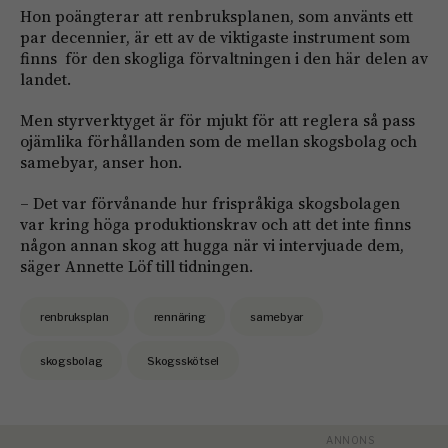
Hon poängterar att renbruksplanen, som använts ett
par decennier, är ett av de viktigaste instrument som
finns för den skogliga förvaltningen i den här delen av
landet.
Men styrverktyget är för mjukt för att reglera så pass
ojämlika förhållanden som de mellan skogsbolag och
samebyar, anser hon.
– Det var förvånande hur frispråkiga skogsbolagen
var kring höga produktionskrav och att det inte finns
någon annan skog att hugga när vi intervjuade dem,
säger Annette Löf till tidningen.
renbruksplan
rennäring
samebyar
skogsbolag
Skogsskötsel