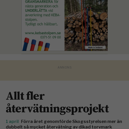
Allt fler
återvätningsprojekt
1 april
Förra året genomförde Skogsstyrelsen mer än
dubbelt så mycket återvätning av dikad torvmark