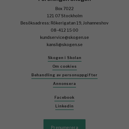
Box 7022
121 07 Stockholm
Besöksadress: Rökerigatan 19, Johanneshov
08-412 15 00
kundservice@skogen.se
kansli@skogen.se
Skogen i Skolan
Om cookies
Behandling av personuppgifter
Annonsera
Facebook
Linkedin
Prenumerera