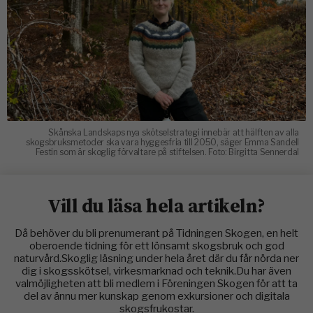
Skånska Landskaps nya skötselstrategi innebär att hälften av alla
skogsbruksmetoder ska vara hyggesfria till 2050, säger Emma Sandell
Festin som är skoglig förvaltare på stiftelsen. Foto: Birgitta Sennerdal
Vill du läsa hela artikeln?
Då behöver du bli prenumerant på Tidningen Skogen, en helt
oberoende tidning för ett lönsamt skogsbruk och god
naturvård.Skoglig läsning under hela året där du får nörda ner
dig i skogsskötsel, virkesmarknad och teknik.Du har även
valmöjligheten att bli medlem i Föreningen Skogen för att ta
del av ännu mer kunskap genom exkursioner och digitala
skogsfrukostar.