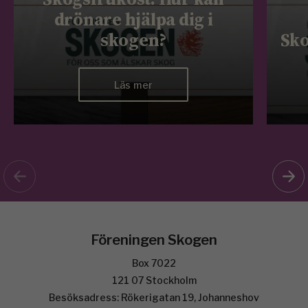
drönare hjälpa dig i
skogen?
Sko
Läs mer
Föreningen Skogen
Box 7022
121 07 Stockholm
Besöksadress: Rökerigatan 19, Johanneshov