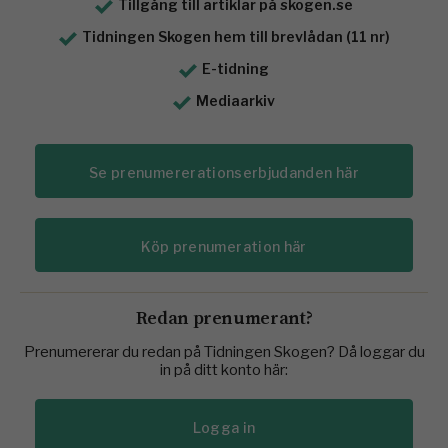
Tillgång till artiklar på skogen.se
Tidningen Skogen hem till brevlådan (11 nr)
E-tidning
Mediaarkiv
Se prenumererationserbjudanden här
Köp prenumeration här
Redan prenumerant?
Prenumererar du redan på Tidningen Skogen? Då loggar du
in på ditt konto här:
Logga in