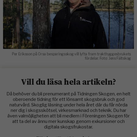
Per Eriksson på Orsa besparingsskog vill lyfta fram trakthyggesbrukets
fördelar. Foto: Jens Fältskog
Vill du läsa hela artikeln?
Då behöver du bli prenumerant på Tidningen Skogen, en helt
oberoende tidning för ett lönsamt skogsbruk och god
naturvård. Skoglig läsning under hela året där du får nörda
ner dig i skogsskötsel, virkesmarknad och teknik. Du har
även valmöjligheten att bli medlem i Föreningen Skogen för
att ta del av ännu mer kunskap genom exkursioner och
digitala skogsfrukostar.