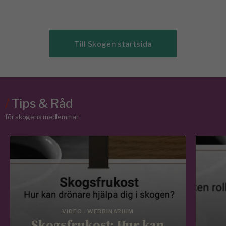
Till Skogen startsida
/
Tips & Råd
för skogens medlemmar
VIDEO - WEBBINARIUM
Skogsfrukost: Hur kan