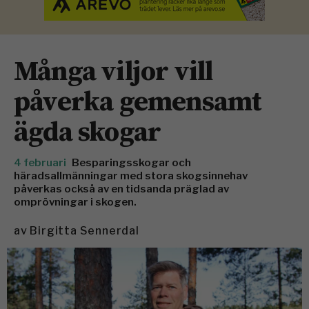
Många viljor vill
påverka gemensamt
ägda skogar
4 februari
Besparingsskogar och
häradsallmänningar med stora skogsinnehav
påverkas också av en tidsanda präglad av
omprövningar i skogen.
av
Birgitta Sennerdal