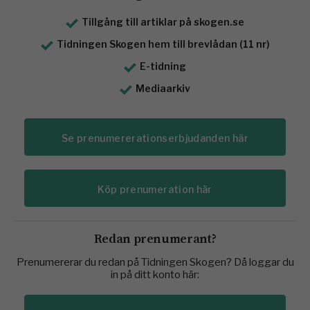
Tillgång till artiklar på skogen.se
Tidningen Skogen hem till brevlådan (11 nr)
E-tidning
Mediaarkiv
Se prenumererationserbjudanden här
Köp prenumeration här
Redan prenumerant?
Prenumererar du redan på Tidningen Skogen? Då loggar du
in på ditt konto här: