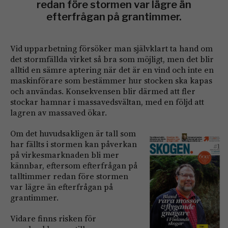
redan före stormen var lägre än
efterfrågan på grantimmer.
Vid upparbetning försöker man självklart ta hand om
det stormfällda virket så bra som möjligt, men det blir
alltid en sämre aptering när det är en vind och inte en
maskinförare som bestämmer hur stocken ska kapas
och användas. Konsekvensen blir därmed att fler
stockar hamnar i massavedsvältan, med en följd att
lagren av massaved ökar.
Om det huvudsakligen är tall som
har fällts i stormen kan påverkan
på virkesmarknaden bli mer
kännbar, eftersom efterfrågan på
talltimmer redan före stormen
var lägre än efterfrågan på
grantimmer.
Vidare finns risken för