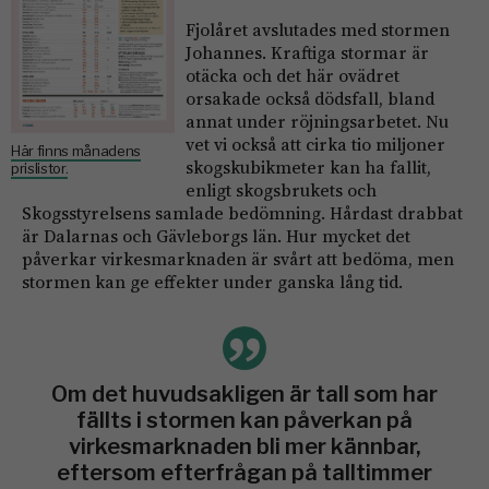
Fjolåret avslutades med stormen
Johannes. Kraftiga stormar är
otäcka och det här ovädret
orsakade också dödsfall, bland
annat under röjningsarbetet. Nu
vet vi också att cirka tio miljoner
Här finns månadens
skogskubikmeter kan ha fallit,
prislistor.
enligt skogsbrukets och
Skogsstyrelsens samlade bedömning. Hårdast drabbat
är Dalarnas och Gävleborgs län. Hur mycket det
påverkar virkesmarknaden är svårt att bedöma, men
stormen kan ge effekter under ganska lång tid.
Om det huvudsakligen är tall som har
fällts i stormen kan påverkan på
virkesmarknaden bli mer kännbar,
eftersom efterfrågan på talltimmer