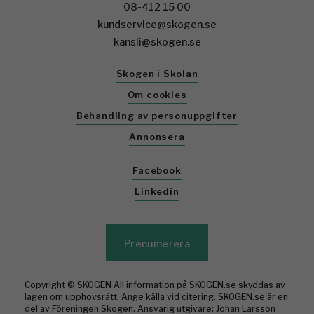
08-412 15 00
kundservice@skogen.se
kansli@skogen.se
Skogen i Skolan
Om cookies
Behandling av personuppgifter
Annonsera
Facebook
Linkedin
Prenumerera
Copyright © SKOGEN All information på SKOGEN.se skyddas av
lagen om upphovsrätt. Ange källa vid citering. SKOGEN.se är en
del av Föreningen Skogen. Ansvarig utgivare: Johan Larsson