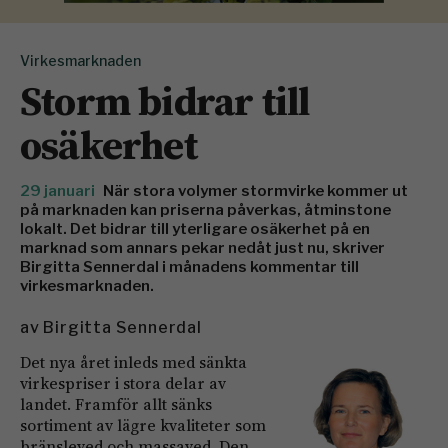
Virkesmarknaden
Storm bidrar till
osäkerhet
29 januari
När stora volymer stormvirke kommer ut
på marknaden kan priserna påverkas, åtminstone
lokalt. Det bidrar till yterligare osäkerhet på en
marknad som annars pekar nedåt just nu, skriver
Birgitta Sennerdal i månadens kommentar till
virkesmarknaden.
av
Birgitta Sennerdal
Det nya året inleds med sänkta
virkespriser i stora delar av
landet. Framför allt sänks
sortiment av lägre kvaliteter som
bränsleved och massaved. Den