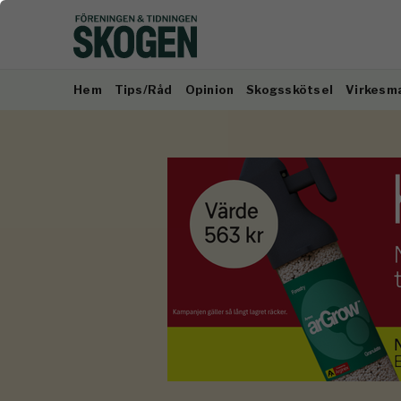
Hem
Tips/Råd
Opinion
Skogsskötsel
Virkesm