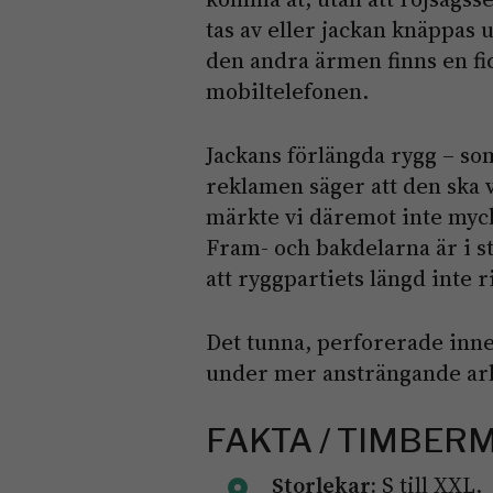
tas av eller jackan knäppas 
den andra ärmen finns en fi
mobiltelefonen.
Jackans förlängda rygg – so
reklamen säger att den ska 
märkte vi däremot inte myck
Fram- och bakdelarna är i sto
att ryggpartiets längd inte ri
Det tunna, perforerade inne
under mer ansträngande ar
FAKTA / TIMBER
Storlekar:
S till XXL.