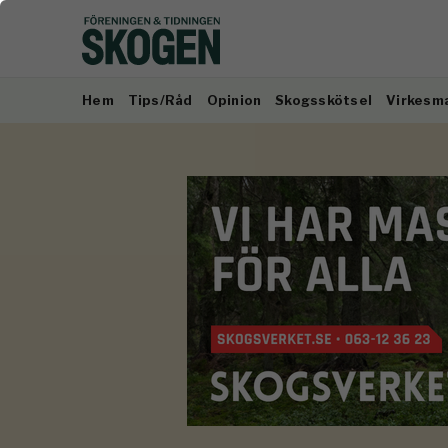
Hem
Tips/Råd
Opinion
Skogsskötsel
Virkesm