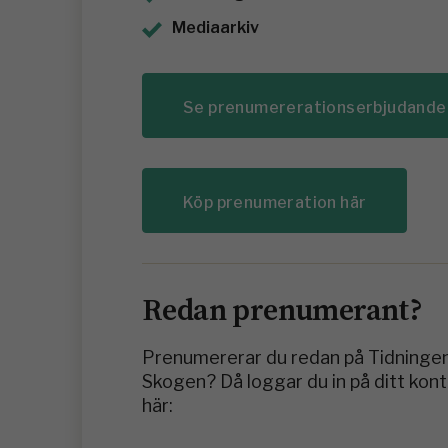
Mediaarkiv
Se prenumererationserbjudande
Köp prenumeration här
Redan prenumerant?
Prenumererar du redan på Tidninge
Skogen? Då loggar du in på ditt kon
här: