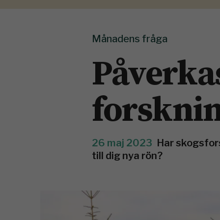
Månadens fråga
Påverka
forskni
26 maj 2023
Har skogsfor
till dig nya rön?