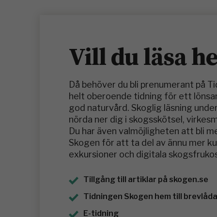
Vill du läsa h
Då behöver du bli prenumerant på T
helt oberoende tidning för ett löns
god naturvård. Skoglig läsning under
nörda ner dig i skogsskötsel, virkes
Du har även valmöjligheten att bli 
Skogen för att ta del av ännu mer 
exkursioner och digitala skogsfrukos
Tillgång till artiklar på skogen.se
Tidningen Skogen hem till brevlådan
E-tidning