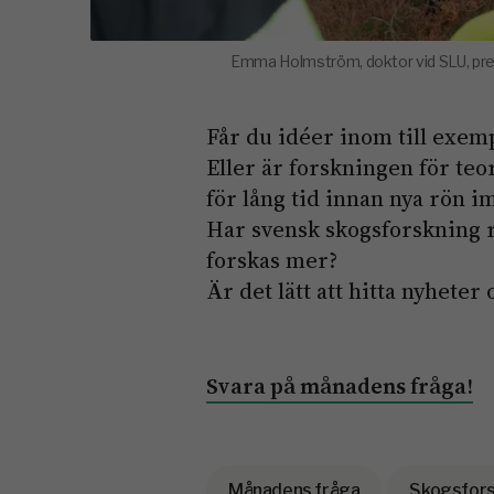
Emma Holmström, doktor vid SLU, pr
Får du idéer inom till exemp
Eller är forskningen för teor
för lång tid innan nya rön 
Har svensk skogsforskning r
forskas mer?
Är det lätt att hitta nyheter
Svara på månadens fråga!
Månadens fråga
Skogsfors