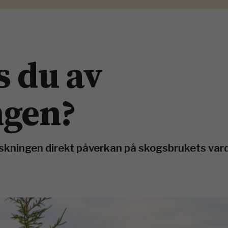
s du av
ngen?
skningen direkt påverkan på skogsbrukets var