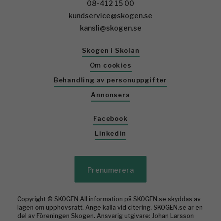
08-412 15 00
kundservice@skogen.se
kansli@skogen.se
Skogen i Skolan
Om cookies
Behandling av personuppgifter
Annonsera
Facebook
Linkedin
Prenumerera
Copyright © SKOGEN All information på SKOGEN.se skyddas av
lagen om upphovsrätt. Ange källa vid citering. SKOGEN.se är en
del av Föreningen Skogen. Ansvarig utgivare: Johan Larsson