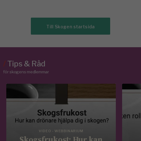
Till Skogen startsida
/
Tips & Råd
för skogens medlemmar
VIDEO - WEBBINARIUM
Skogsfrukost: Hur kan