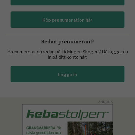
Köp prenumeration här
Redan prenumerant?
Prenumererar du redan på Tidningen Skogen? Då loggar du
in på ditt konto här:
Logga in