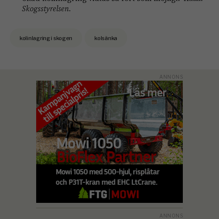
Skogsstyrelsen.
kolinlagring i skogen
kolsänka