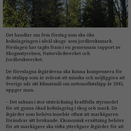
Det handlar om fem förslag som ska öka
kolinlagringen i såväl skogs- som jordbruksmark.
Förslagen har tagits fram i en gemensam rapport av
Skogssstyrelsen, Naturvårdsverket och
Jordbruksverket.
De föreslagna åtgärderna ska kunna kompensera för
de utsläpp som är svårast att minska och möjliggöra att
Sverige når sitt klimatmål om nettonollutsläpp år 2045,
uppger man.
– Det saknas i stor utsträckning kraftfulla styrmedel
för att gynna ökad kolinlagring i skog och mark. De
åtgärder som behövs innebär oftast att markägaren
förändrar sitt brukande. Ekonomisk ersättning behövs
för att markägare ska vidta ytterligare åtgärder för att