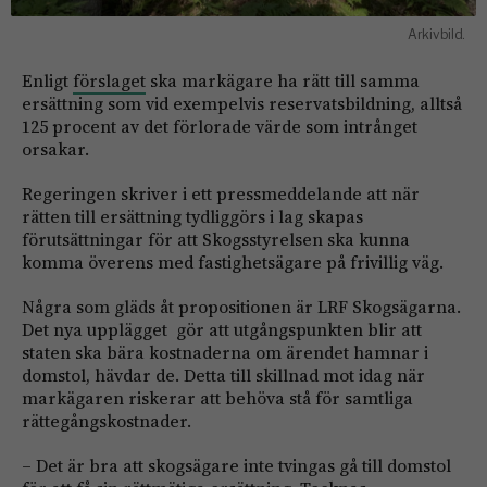
Arkivbild.
Enligt
förslaget
ska markägare ha rätt till samma
ersättning som vid exempelvis reservatsbildning, alltså
125 procent av det förlorade värde som intrånget
orsakar.
Regeringen skriver i ett pressmeddelande att när
rätten till ersättning tydliggörs i lag skapas
förutsättningar för att Skogsstyrelsen ska kunna
komma överens med fastighetsägare på frivillig väg.
Några som gläds åt propositionen är LRF Skogsägarna.
Det nya upplägget gör att utgångspunkten blir att
staten ska bära kostnaderna om ärendet hamnar i
domstol, hävdar de. Detta till skillnad mot idag när
markägaren riskerar att behöva stå för samtliga
rättegångskostnader.
– Det är bra att skogsägare inte tvingas gå till domstol