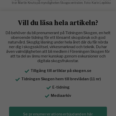
tror Martin Knuts på myndigheten Skogscentralen. Foto: Karin Lepikko
Vill du läsa hela artikeln?
Då behöver du bli prenumerant på Tidningen Skogen, en helt
oberoende tidning för ett lönsamt skogsbruk och god
naturvård. Skoglig läsning under hela året där du får nörda
ner dig i skogsskötsel, virkesmarknad och teknik. Du har
även valmöjligheten att bli medlem i Föreningen Skogen för
att ta del av ännu mer kunskap genom exkursioner och
digitala skogsfrukostar.
Tillgång till artiklar på skogen.se
Tidningen Skogen hem till brevlådan (11 nr)
E-tidning
Mediaarkiv
Se prenumererationserbjudanden här