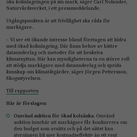
öka kolinlagringen på sin mark, säger Carl Nolander,
Naturvårdsverket, i ett pressmeddelande.
Utgångspunkten är att frivillighet ska råda för
markägare.
– Vi ser ett ökande intresse bland företagen att bidra
med ökad kolinlagring. Där finns behov av bättre
dataunderlag och metoder för att beskriva
klimatnyttan. Här kan myndigheterna ta en större roll
att stödja markägare med dataunderlag och sprida
kunskap om klimatåtgärder, säger Jörgen Pettersson,
Skogsstyrelsen.
Till rapporten
Här är förslagen:
Omvänd auktion för ökad kolsänka.
Omvänd
auktion innebär att markägare får konkurrera om
den budget som avsätts och på det sättet kan
styrningen bli mer kostnadseffektiv än ett rent