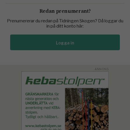
Redan prenumerant?
Prenumererar du redan på Tidningen Skogen? Då loggar du
in på ditt konto här:
Logga in