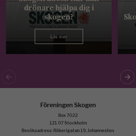
drönare hjälpa dig i
skogen?
Sko
Läs mer
Föreningen Skogen
Box 7022
121 07 Stockholm
Besöksadress: Rökerigatan 19, Johanneshov