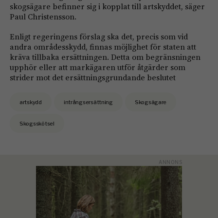
skogsägare befinner sig i kopplat till artskyddet, säger
Paul Christensson.
Enligt regeringens förslag ska det, precis som vid
andra områdesskydd, finnas möjlighet för staten att
kräva tillbaka ersättningen. Detta om begränsningen
upphör eller att markägaren utför åtgärder som
strider mot det ersättningsgrundande beslutet
artskydd
intrångsersättning
Skogsägare
Skogsskötsel