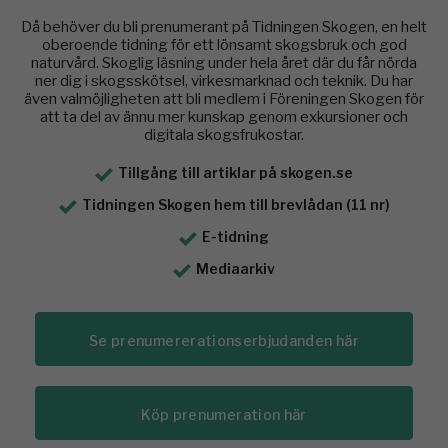
Då behöver du bli prenumerant på Tidningen Skogen, en helt
oberoende tidning för ett lönsamt skogsbruk och god
naturvård. Skoglig läsning under hela året där du får nörda
ner dig i skogsskötsel, virkesmarknad och teknik. Du har
även valmöjligheten att bli medlem i Föreningen Skogen för
att ta del av ännu mer kunskap genom exkursioner och
digitala skogsfrukostar.
Tillgång till artiklar på skogen.se
Tidningen Skogen hem till brevlådan (11 nr)
E-tidning
Mediaarkiv
Se prenumererationserbjudanden här
Köp prenumeration här