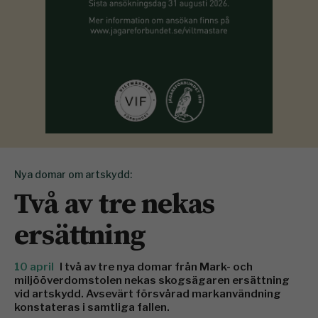
Nya domar om artskydd:
Två av tre nekas
ersättning
10 april
I två av tre nya domar från Mark- och
miljööverdomstolen nekas skogsägaren ersättning
vid artskydd. Avsevärt försvårad markanvändning
konstateras i samtliga fallen.