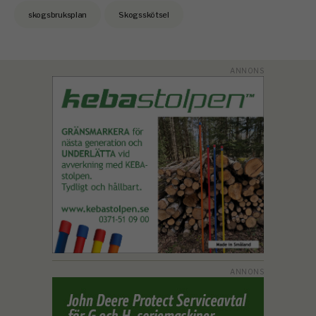
skogsbruksplan
Skogsskötsel