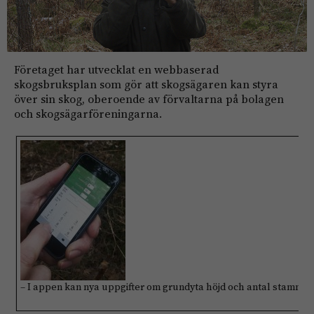
Företaget har utvecklat en webbaserad
skogsbruksplan som gör att skogsägaren kan styra
över sin skog, oberoende av förvaltarna på bolagen
och skogsägarföreningarna.
– I appen kan nya uppgifter om grundyta höjd och antal stammar