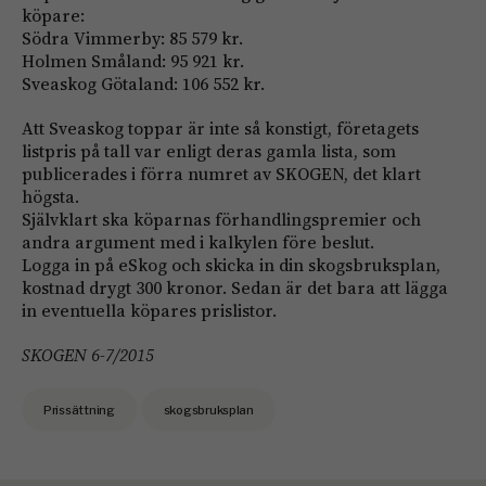
köpare:
Södra Vimmerby: 85 579 kr.
Holmen Småland: 95 921 kr.
Sveaskog Götaland: 106 552 kr.
Att Sveaskog toppar är inte så konstigt, företagets
listpris på tall var enligt deras gamla lista, som
publicerades i förra numret av SKOGEN, det klart
högsta.
Självklart ska köparnas förhandlingspremier och
andra argument med i kalkylen före beslut.
Logga in på eSkog och skicka in din skogsbruksplan,
kostnad drygt 300 kronor. Sedan är det bara att lägga
in eventuella köpares prislistor.
SKOGEN 6-7/2015
Prissättning
skogsbruksplan