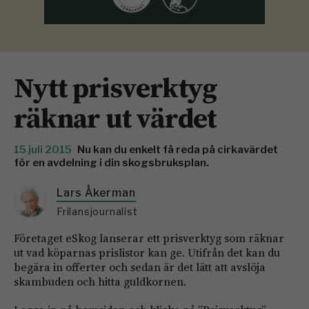
Nytt prisverktyg
räknar ut värdet
15 juli 2015
Nu kan du enkelt få reda på cirkavärdet
för en avdelning i din skogsbruksplan.
Lars Åkerman
Frilansjournalist
Företaget eSkog lanserar ett prisverktyg som räknar
ut vad köparnas prislistor kan ge. Utifrån det kan du
begära in offerter och sedan är det lätt att avslöja
skambuden och hitta guldkornen.