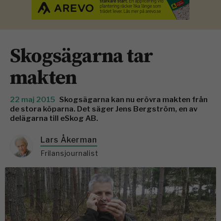
Skogsägarna tar
makten
22 maj 2015
Skogsägarna kan nu erövra makten från
de stora köparna. Det säger Jens Bergström, en av
delägarna till eSkog AB.
Lars Åkerman
Frilansjournalist