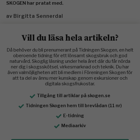
SKOGEN har pratat med.
av
Birgitta Sennerdal
Vill du läsa hela artikeln?
Då behöver du bli prenumerant på Tidningen Skogen, en helt
oberoende tidning för ett lönsamt skogsbruk och god
naturvård. Skoglig läsning under hela året där du får nörda
ner dig i skogsskötsel, virkesmarknad och teknik. Du har
även valmöjligheten att bli medlem i Föreningen Skogen för
att ta del av ännu mer kunskap genom exkursioner och
digitala skogsfrukostar.
Tillgång till artiklar på skogen.se
Tidningen Skogen hem till brevlådan (11 nr)
E-tidning
Mediaarkiv