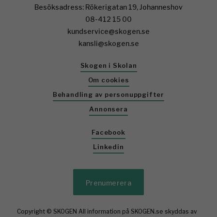
Besöksadress: Rökerigatan 19, Johanneshov
08-412 15 00
kundservice@skogen.se
kansli@skogen.se
Skogen i Skolan
Om cookies
Behandling av personuppgifter
Annonsera
Facebook
Linkedin
Prenumerera
Copyright © SKOGEN All information på SKOGEN.se skyddas av