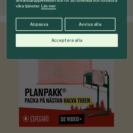
användarupplevelsen och för att utveckla och förbättra
våra tjänster.
Läs mer
Anpassa
Avvisa alla
Acceptera alla