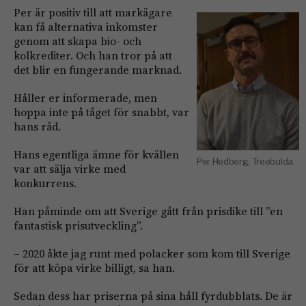
Per är positiv till att markägare
kan få alternativa inkomster
genom att skapa bio- och
kolkrediter. Och han tror på att
det blir en fungerande marknad.
Håller er informerade, men
hoppa inte på tåget för snabbt, var
hans råd.
Hans egentliga ämne för kvällen
Per Hedberg, Treebulda.
var att sälja virke med
konkurrens.
Han påminde om att Sverige gått från prisdike till ”en
fantastisk prisutveckling”.
– 2020 åkte jag runt med polacker som kom till Sverige
för att köpa virke billigt, sa han.
Sedan dess har priserna på sina håll fyrdubblats. De är