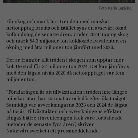
Foto. Karin Lepikko.
För skog och mark har trenden med minskat
nettoupptag brutits och istället syns en avsevärt ökad
kolbindning de senaste åren. Under 2024 upptog skog
och mark 54,3 miljoner ton koldioxidekvivalenter, en
ökning med åtta miljoner ton jämfört med 2023.
Det är framför allt träden i skogen som upptar mer
kol. De stod för 32 miljoner ton 2024. Det kan jämföras
med den lägsta nivån 2020 då nettoupptaget var fem
miljoner ton.
”Förklaringen är att tillväxttakten i träden inte längre
minskar utan har stannat av och därefter ökat något.
Samtidigt var avverkningarna 2023 och 2024 de lägsta
på tio år. Tillväxttakten och avverkningens effekter
fångas bättre i inventeringen tack vare förbättrade
metoder de senaste fyra åren”, skriver
Naturvårdsverket i ett pressmeddelande.