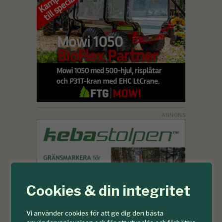
Cookies & din integritet
Vi använder cookies för att ge dig den bästa