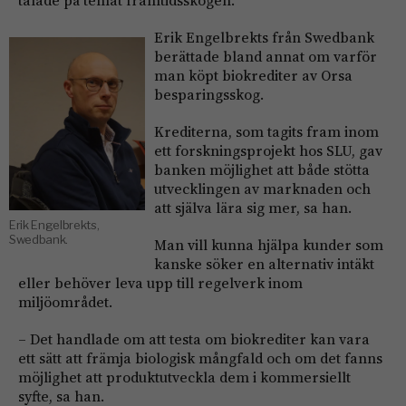
Erik Engelbrekts från Swedbank
berättade bland annat om varför
man köpt biokrediter av Orsa
besparingsskog.
Krediterna, som tagits fram inom
ett forskningsprojekt hos SLU, gav
banken möjlighet att både stötta
utvecklingen av marknaden och
att själva lära sig mer, sa han.
Erik Engelbrekts,
Swedbank.
Man vill kunna hjälpa kunder som
kanske söker en alternativ intäkt
eller behöver leva upp till regelverk inom
miljöområdet.
– Det handlade om att testa om biokrediter kan vara
ett sätt att främja biologisk mångfald och om det fanns
möjlighet att produktutveckla dem i kommersiellt
syfte, sa han.