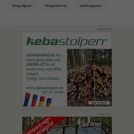
Skogsägare
Skogsskötsel
växthusgaser