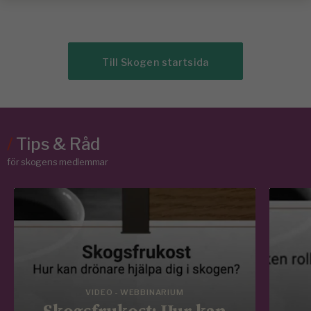
Till Skogen startsida
/
Tips & Råd
för skogens medlemmar
VIDEO - WEBBINARIUM
Skogsfrukost: Hur kan