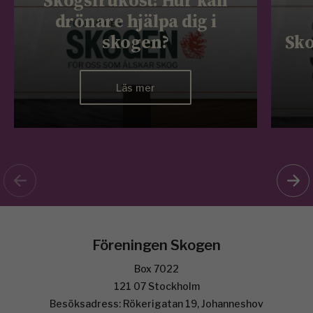
drönare hjälpa dig i
skogen?
Sko
Läs mer
Föreningen Skogen
Box 7022
121 07 Stockholm
Besöksadress: Rökerigatan 19, Johanneshov