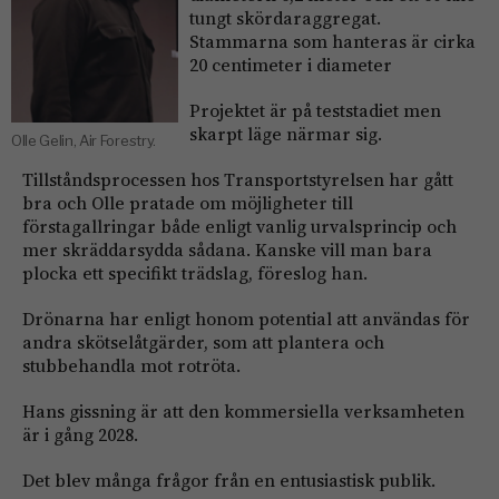
tungt skördaraggregat.
Stammarna som hanteras är cirka
20 centimeter i diameter
Projektet är på teststadiet men
skarpt läge närmar sig.
Olle Gelin, Air Forestry.
Tillståndsprocessen hos Transportstyrelsen har gått
bra och Olle pratade om möjligheter till
förstagallringar både enligt vanlig urvalsprincip och
mer skräddarsydda sådana. Kanske vill man bara
plocka ett specifikt trädslag, föreslog han.
Drönarna har enligt honom potential att användas för
andra skötselåtgärder, som att plantera och
stubbehandla mot rotröta.
Hans gissning är att den kommersiella verksamheten
är i gång 2028.
Det blev många frågor från en entusiastisk publik.