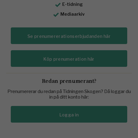
E-tidning
Mediaarkiv
Se prenumererationserbjudanden här
Köp prenumeration här
Redan prenumerant?
Prenumererar du redan på Tidningen Skogen? Då loggar du
in på ditt konto här:
Logga in