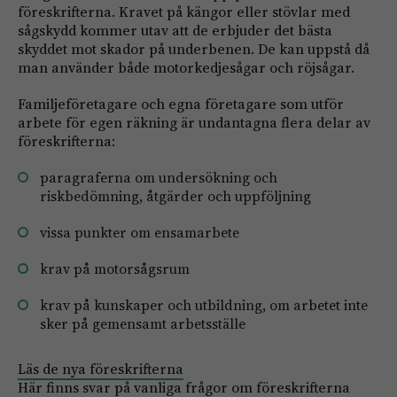
föreskrifterna. Kravet på kängor eller stövlar med
sågskydd kommer utav att de erbjuder det bästa
skyddet mot skador på underbenen. De kan uppstå då
man använder både motorkedjesågar och röjsågar.
Familjeföretagare och egna företagare som utför
arbete för egen räkning är undantagna flera delar av
föreskrifterna:
paragraferna om undersökning och
riskbedömning, åtgärder och uppföljning
vissa punkter om ensamarbete
krav på motorsågsrum
krav på kunskaper och utbildning, om arbetet inte
sker på gemensamt arbetsställe
Läs de nya föreskrifterna
Här finns svar på vanliga frågor om föreskrifterna