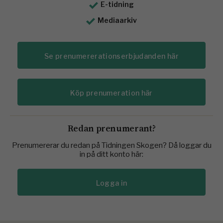
E-tidning
Mediaarkiv
Se prenumererationserbjudanden här
Köp prenumeration här
Redan prenumerant?
Prenumererar du redan på Tidningen Skogen? Då loggar du
in på ditt konto här:
Logga in