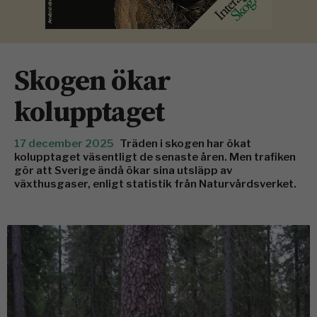
Skogen ökar
kolupptaget
17 december 2025
Träden i skogen har ökat
kolupptaget väsentligt de senaste åren. Men trafiken
gör att Sverige ändå ökar sina utsläpp av
växthusgaser, enligt statistik från Naturvårdsverket.