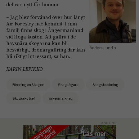
del var nytt för honom.
– Jag blev förvånad över hur långt
Air Forestry har kommit. I min
familj finns skog i Ångermanland
vid Höga kusten. Att gallra i de
havsnära skogarna kan bli
Anders Lundin.
besvärligt, drönargallring där kan
bli riktigt intressant, sa han.
KARIN LEPIKKO
Föreningen Skogen
Skogsägare
Skogsforskning
Skogsskötsel
virkesmarknad