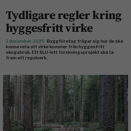
Tydligare regler kring
hyggesfritt virke
1 december 2025
Byggföretag frågar sig hur de ska
kunna veta att virke kommer från hyggesfritt
skogsbruk. Ett SLU-lett forskningsprojekt ska ta
fram ett regelverk.