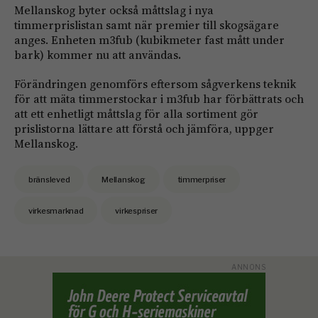
Mellanskog byter också måttslag i nya
timmerprislistan samt när premier till skogsägare
anges. Enheten m3fub (kubikmeter fast mått under
bark) kommer nu att användas
.
Förändringen genomförs eftersom sågverkens teknik
för att mäta timmerstockar i m3fub har förbättrats och
att ett enhetligt måttslag för alla sortiment gör
prislistorna lättare att förstå och jämföra, uppger
Mellanskog.
bränsleved
Mellanskog
timmerpriser
virkesmarknad
virkespriser