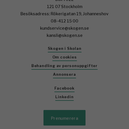
121 07 Stockholm
Besöksadress: Rökerigatan 19, Johanneshov
08-412 15 00
kundservice@skogen.se
kansli@skogen.se
Skogen i Skolan
Om cookies
Behandling av personuppgifter
Annonsera
Facebook
Linkedin
Prenumerera