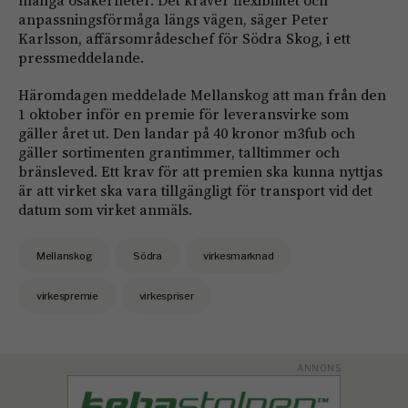
anpassningsförmåga längs vägen, säger Peter
Karlsson, affärsområdeschef för Södra Skog, i ett
pressmeddelande.
Häromdagen meddelade Mellanskog att man från den
1 oktober inför en premie för leveransvirke som
gäller året ut. Den landar på 40 kronor m3fub och
gäller sortimenten grantimmer, talltimmer och
bränsleved. Ett krav för att premien ska kunna nyttjas
är att virket ska vara tillgängligt för transport vid det
datum som virket anmäls.
Mellanskog
Södra
virkesmarknad
virkespremie
virkespriser