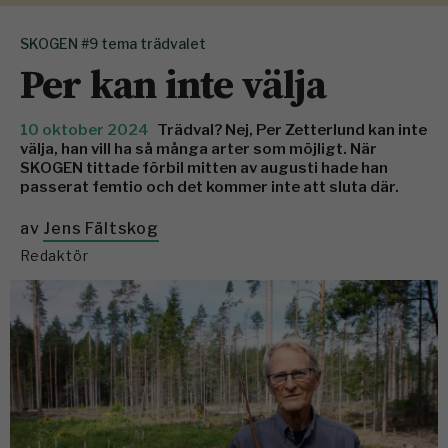
SKOGEN #9 tema trädvalet
Per kan inte välja
10 oktober 2024
Trädval? Nej, Per Zetterlund kan inte
välja, han vill ha så många arter som möjligt. När
SKOGEN tittade förbiI mitten av augusti hade han
passerat femtio och det ­kommer inte att sluta där.
av
Jens Fältskog
Redaktör