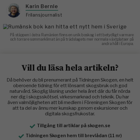
Karin Bernle
Frilansjournalist
På stäppen i östra Rumänien finns en unik boskog i ett betydligt varmare
och torrare sommarklimat än på trädslagets mer normala växtplatser på
andra håll i Europa.
Vill du läsa hela artikeln?
Då behöver du bli prenumerant på Tidningen Skogen, en helt
oberoende tidning för ett lönsamt skogsbruk och god
naturvård. Skoglig läsning under hela året där du får nörda
ner dig i skogsskötsel, virkesmarknad och teknik. Du har
även valmöjligheten att bli medlem i Föreningen Skogen för
att ta del av ännu mer kunskap genom exkursioner och
digitala skogsfrukostar.
Tillgång till artiklar på skogen.se
Tidningen Skogen hem till brevlådan (11 nr)