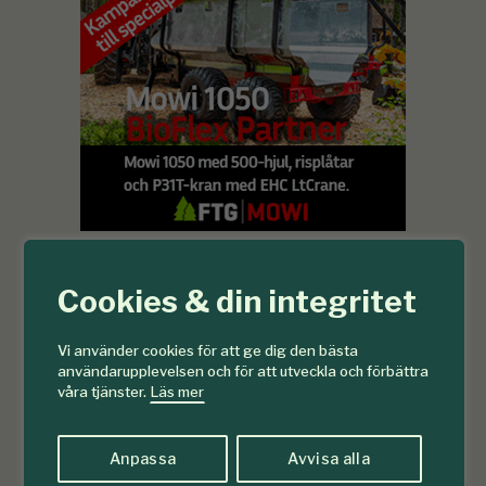
Cookies & din integritet
Vi använder cookies för att ge dig den bästa
användarupplevelsen och för att utveckla och förbättra
våra tjänster.
Läs mer
Anpassa
Avvisa alla