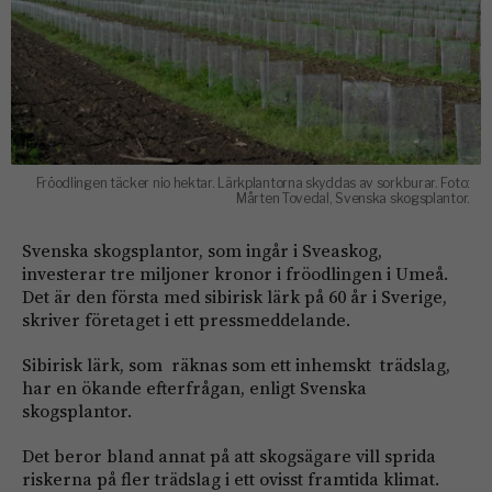
Fröodlingen täcker nio hektar. Lärkplantorna skyddas av sorkburar. Foto:
Mårten Tovedal, Svenska skogsplantor.
Svenska skogsplantor, som ingår i Sveaskog,
investerar tre miljoner kronor i fröodlingen i Umeå.
Det är den första med sibirisk lärk på 60 år i Sverige,
skriver företaget i ett pressmeddelande.
Sibirisk lärk, som räknas som ett inhemskt trädslag,
har en ökande efterfrågan, enligt Svenska
skogsplantor.
Det beror bland annat på att skogsägare vill sprida
riskerna på fler trädslag i ett ovisst framtida klimat.