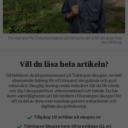
Om man som Per Zetterlund sparar på träd tycks det svårt att sluta. Foto:
Jens Fältskog.
Vill du läsa hela artikeln?
Då behöver du bli prenumerant på Tidningen Skogen, en helt
oberoende tidning för ett lönsamt skogsbruk och god
naturvård. Skoglig läsning under hela året där du får nörda
ner dig i skogsskötsel, virkesmarknad och teknik. Du har
även valmöjligheten att bli medlem i Föreningen Skogen för
att ta del av ännu mer kunskap genom exkursioner och
digitala skogsfrukostar.
Tillgång till artiklar på skogen.se
Tidningen Skogen hem till brevlådan (11 nr)