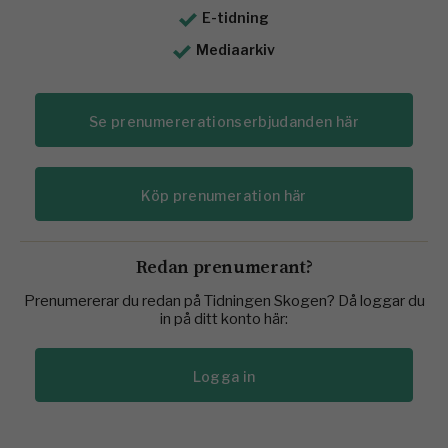
E-tidning
Mediaarkiv
Se prenumererationserbjudanden här
Köp prenumeration här
Redan prenumerant?
Prenumererar du redan på Tidningen Skogen? Då loggar du
in på ditt konto här:
Logga in