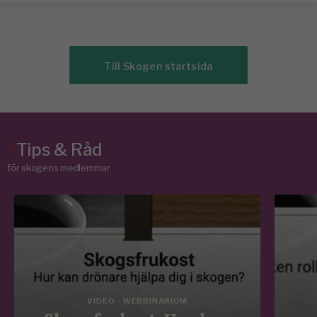
Till Skogen startsida
/
Tips & Råd
för skogens medlemmar
VIDEO - WEBBINARIUM