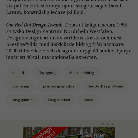
skapat en trofast kompanjon i skogen, säger David
Lamm, konstnärlig ledare på Boid.
Om Red Dot Design Award:
Delas ut årligen sedan 1955
av tyska Design Zentrum Nordrhein Westfalen.
Designtävlingen är en av världens största och mest
prestigefyllda med inskickade bidrag från närmare
20 000 tillverkare och designer i drygt 60 länder. I juryn
ingår ett 40-tal internationella experter.
brasatt
föryngring
Markberedning
plantering
planteringsmaskin
Red Dot Design Award
skogsplantor
Skogsskötsel
Södra