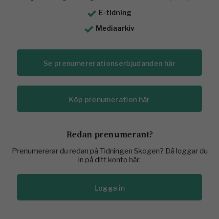
E-tidning
Mediaarkiv
Se prenumererationserbjudanden här
Köp prenumeration här
Redan prenumerant?
Prenumererar du redan på Tidningen Skogen? Då loggar du
in på ditt konto här:
Logga in