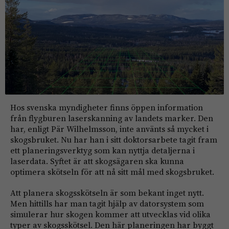
Hos svenska myndigheter finns öppen information
från flygburen laserskanning av landets marker. Den
har, enligt Pär Wilhelmsson, inte använts så mycket i
skogsbruket. Nu har han i sitt doktorsarbete tagit fram
ett planeringsverktyg som kan nyttja detaljerna i
laserdata. Syftet är att skogsägaren ska kunna
optimera skötseln för att nå sitt mål med skogsbruket.
Att planera skogsskötseln är som bekant inget nytt.
Men hittills har man tagit hjälp av datorsystem som
simulerar hur skogen kommer att utvecklas vid olika
typer av skogsskötsel. Den här planeringen har byggt