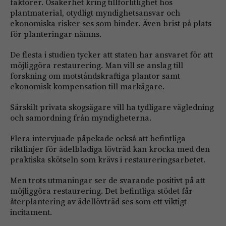
faktorer. Osäkerhet kring tillförlitlighet hos
plantmaterial, otydligt myndighetsansvar och
ekonomiska risker ses som hinder. Även brist på plats
för planteringar nämns.
De flesta i studien tycker att staten har ansvaret för att
möjliggöra restaurering. Man vill se anslag till
forskning om motståndskraftiga plantor samt
ekonomisk kompensation till markägare.
Särskilt privata skogsägare vill ha tydligare vägledning
och samordning från myndigheterna.
Flera intervjuade påpekade också att befintliga
riktlinjer för ädelbladiga lövträd kan krocka med den
praktiska skötseln som krävs i restaureringsarbetet.
Men trots utmaningar ser de svarande positivt på att
möjliggöra restaurering. Det befintliga stödet får
återplantering av ädellövträd ses som ett viktigt
incitament.