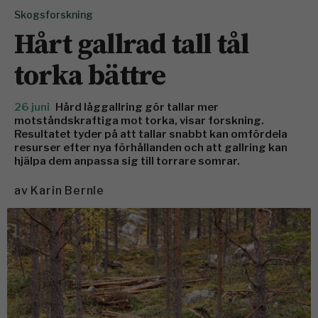
Skogsforskning
Hårt gallrad tall tål
torka bättre
26 juni
Hård låggallring gör tallar mer
motståndskraftiga mot torka, visar forskning.
Resultatet tyder på att tallar snabbt kan omfördela
resurser efter nya förhållanden och att gallring kan
hjälpa dem anpassa sig till torrare somrar.
av
Karin Bernle