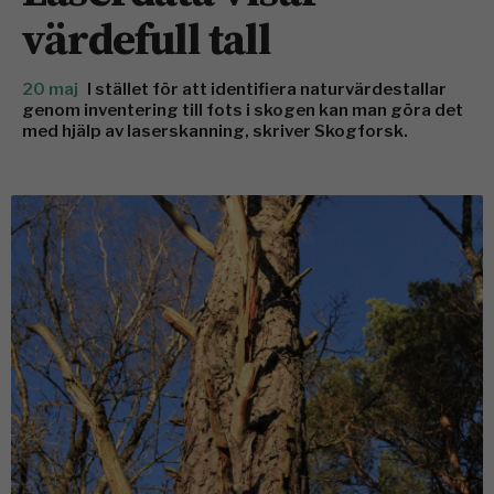
värdefull tall
20 maj
I stället för att identifiera naturvärdestallar
genom inventering till fots i skogen kan man göra det
med hjälp av laserskanning, skriver Skogforsk.