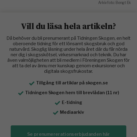
Arkivfoto: Bengt Ek
Vill du läsa hela artikeln?
Då behöver du bli prenumerant på Tidningen Skogen, en helt
oberoende tidning för ett lönsamt skogsbruk och god
naturvård. Skoglig läsning under hela året där du får nörda
ner dig i skogsskötsel, virkesmarknad och teknik. Du har
även valmöjligheten att bli medlem i Föreningen Skogen för
att ta del av ännu mer kunskap genom exkursioner och
digitala skogsfrukostar.
Tillgång till artiklar på skogen.se
Tidningen Skogen hem till brevlådan (11 nr)
E-tidning
Mediaarkiv
Se prenumererationserbjudanden här