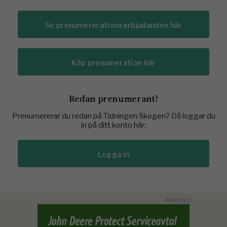
Se prenumererationserbjudanden här
Köp prenumeration här
Redan prenumerant?
Prenumererar du redan på Tidningen Skogen? Då loggar du
in på ditt konto här:
Logga in