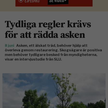
Tydliga regler krävs
för att rädda asken
8 juni
Asken, ett älskat träd, behöver hjälp att
överleva genom restaurering. Skogsägare är positiva
men behöver tydligare besked från myndigheterna,
visar en intervjustudie från SLU.