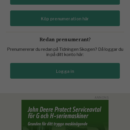
Köp prenumeration här
Redan prenumerant?
Prenumererar du redan på Tidningen Skogen? Då loggar du
in på ditt konto här:
Logga in