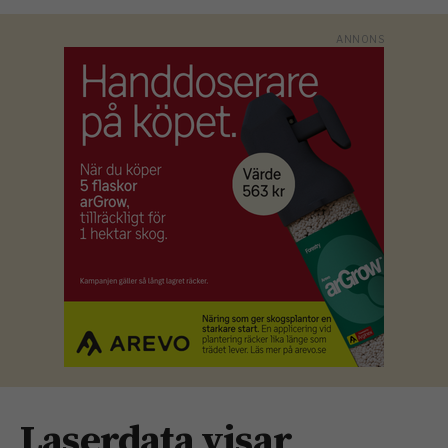
Laserdata visar