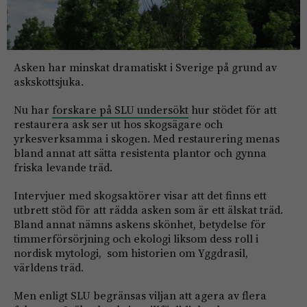
Asken har minskat dramatiskt i Sverige på grund av
askskottsjuka.
Nu har
forskare på SLU undersökt
hur stödet för att
restaurera ask ser ut hos skogsägare och
yrkesverksamma i skogen. Med restaurering menas
bland annat att sätta resistenta plantor och gynna
friska levande träd.
Intervjuer med skogsaktörer visar att det finns ett
utbrett stöd för att rädda asken som är ett älskat träd.
Bland annat nämns askens skönhet, betydelse för
timmerförsörjning och ekologi liksom dess roll i
nordisk mytologi, som historien om Yggdrasil,
världens träd.
Men enligt SLU begränsas viljan att agera av flera