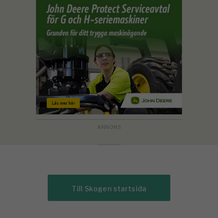
Till Skogen startsida