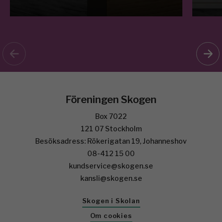
Föreningen Skogen
Box 7022
121 07 Stockholm
Besöksadress: Rökerigatan 19, Johanneshov
08-412 15 00
kundservice@skogen.se
kansli@skogen.se
Skogen i Skolan
Om cookies