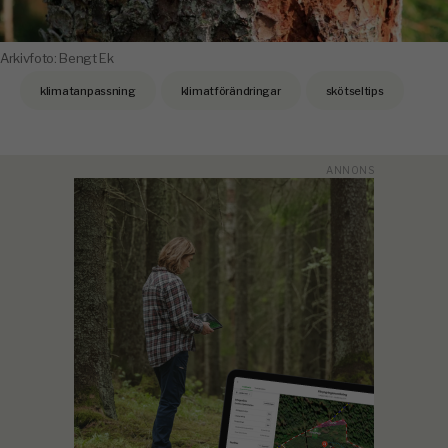
Arkivfoto: Bengt Ek
klimatanpassning
klimatförändringar
skötseltips