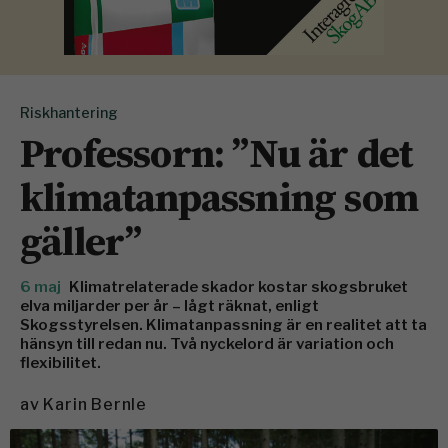
Riskhantering
Professorn: ”Nu är det
klimatanpassning som
gäller”
6 maj
Klimatrelaterade skador kostar skogsbruket
elva miljarder per år – lågt räknat, enligt
Skogsstyrelsen. Klimatanpassning är en realitet att ta
hänsyn till redan nu. Två nyckelord är variation och
flexibilitet.
av
Karin Bernle