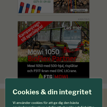
Cookies & din integritet
Vi använder cookies för att ge dig den bästa