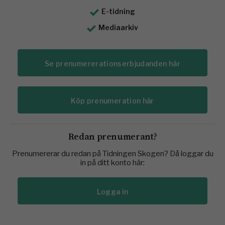
E-tidning
Mediaarkiv
Se prenumererationserbjudanden här
Köp prenumeration här
Redan prenumerant?
Prenumererar du redan på Tidningen Skogen? Då loggar du
in på ditt konto här:
Logga in