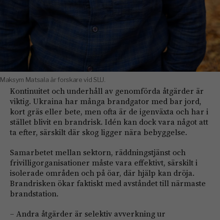
Maksym Matsala är forskare vid SLU.
Kontinuitet och underhåll av genomförda åtgärder är
viktig. Ukraina har många brandgator med bar jord,
kort gräs eller bete, men ofta är de igenväxta och har i
stället blivit en brandrisk. Idén kan dock vara något att
ta efter, särskilt där skog ligger nära bebyggelse.
Samarbetet mellan sektorn, räddningstjänst och
frivilligorganisationer måste vara effektivt, särskilt i
isolerade områden och på öar, där hjälp kan dröja.
Brandrisken ökar faktiskt med avståndet till närmaste
brandstation.
– Andra åtgärder är selektiv avverkning ur