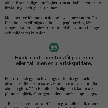
täthet ökar troligen möjligheterna att hålla lavmarker
livskraftiga och glädjer renarna.
Med torrare klimat kan det behövas mer vatten. En
blå plan, det vill säga en landskapsplanering för
skogens vatten, underlättar att behålla vatten i skogen
och mildra torkskador.
Björk är inte mer torktålig än gran
eller tall, men en bra riskspridare.
Röj fram och gynna löv längs vattendragen och på
utvalda ställen, som oaser. Glöm inte att växla mellan
tätt och glest. På frisk eller bördig mark kan man
plantera björk, eller gynna det naturliga uppslaget.
– Björk är inte mer torktålig än gran eller tall, men en