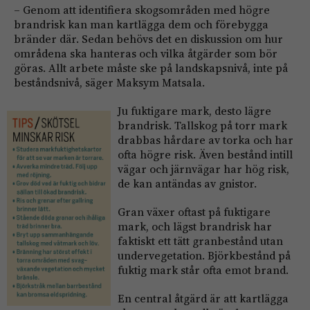
– Genom att identifiera skogsområden med högre
brandrisk kan man kartlägga dem och förebygga
bränder där. Sedan behövs det en diskussion om hur
områdena ska hanteras och vilka åtgärder som bör
göras. Allt arbete måste ske på landskapsnivå, inte på
beståndsnivå, säger Maksym Matsala.
Ju fuktigare mark, desto lägre
brandrisk. Tallskog på torr mark
drabbas hårdare av torka och har
ofta högre risk. Även bestånd intill
vägar och järnvägar har hög risk,
de kan antändas av gnistor.
Gran växer oftast på fuktigare
mark, och lägst brandrisk har
faktiskt ett tätt granbestånd utan
undervegetation. Björkbestånd på
fuktig mark står ofta emot brand.
En central åtgärd är att kartlägga