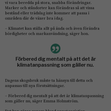
vi vara beredda på stora, snabba förändringar.
Marker och ståndorter kan förändras så att vissa
bestånd eller trädslag inte kommer att passa i
områden där de växer bra i dag.
– Klimatet kan ställa allt på ända och även förändra
bördigheter och markanvändning, säger hon.
Förbered dig mentalt på att det är
klimatanpassning som gäller nu.
Dagens skogsbruk måste ta hänsyn till detta och
anpassas till nya förutsättningar.
– Förbered dig mentalt på att det är klimatanpassning
som gäller nu, säger Emma Holmström.
Det kan göras genom bland annat variation.