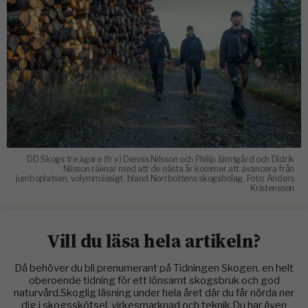
DD Skogs tre ägare (fr v) Dennis Nilsson och Philip Jämtgård och Didrik
Nilsson räknar med att de nästa år kommer att avancera från
jumboplatsen, volymmässigt, bland Norrbottens skogsbolag. Foto: Anders
Kristensson
Vill du läsa hela artikeln?
Då behöver du bli prenumerant på Tidningen Skogen, en helt
oberoende tidning för ett lönsamt skogsbruk och god
naturvård.Skoglig läsning under hela året där du får nörda ner
dig i skogsskötsel, virkesmarknad och teknik.Du har även