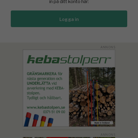
in på ditt konto här:
Logga in