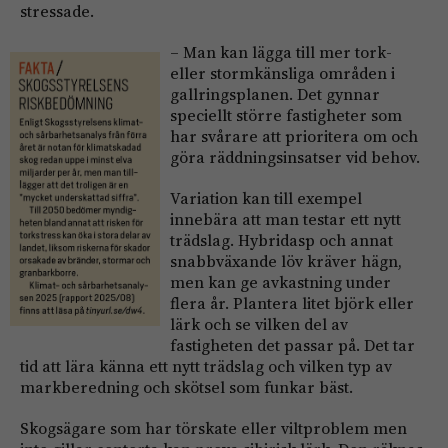
stressade.
– Man kan lägga till mer tork-
eller stormkänsliga områden i
gallringsplanen. Det gynnar
speciellt större fastigheter som
har svårare att prioritera om och
göra räddningsinsatser vid behov.
Variation kan till exempel
innebära att man testar ett nytt
trädslag. Hybridasp och annat
snabbväxande löv kräver hägn,
men kan ge avkastning under
flera år. Plantera litet björk eller
lärk och se vilken del av
fastigheten det passar på. Det tar
tid att lära känna ett nytt trädslag och vilken typ av
markberedning och skötsel som funkar bäst.
Skogsägare som har törskate eller viltproblem men