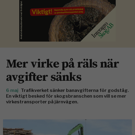
Mer virke på räls när
avgifter sänks
6 maj
Trafikverket sänker banavgifterna för godståg.
En viktigt besked för skogsbranschen som vill se mer
virkestransporter på järnvägen.