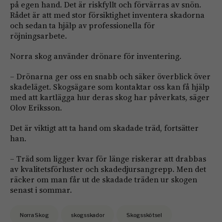
på egen hand. Det är riskfyllt och förvärras av snön.
Rådet är att med stor försiktighet inventera skadorna
och sedan ta hjälp av professionella för
röjningsarbete.
Norra skog använder drönare för inventering.
– Drönarna ger oss en snabb och säker överblick över
skadeläget. Skogsägare som kontaktar oss kan få hjälp
med att kartlägga hur deras skog har påverkats, säger
Olov Eriksson.
Det är viktigt att ta hand om skadade träd, fortsätter
han.
– Träd som ligger kvar för länge riskerar att drabbas
av kvalitetsförluster och skadedjursangrepp. Men det
räcker om man får ut de skadade träden ur skogen
senast i sommar.
Norra Skog
skogsskador
Skogsskötsel