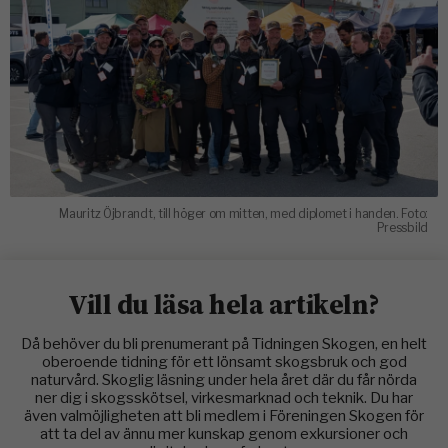
Mauritz Öjbrandt, till höger om mitten, med diplomet i handen. Foto:
Pressbild
Vill du läsa hela artikeln?
Då behöver du bli prenumerant på Tidningen Skogen, en helt
oberoende tidning för ett lönsamt skogsbruk och god
naturvård. Skoglig läsning under hela året där du får nörda
ner dig i skogsskötsel, virkesmarknad och teknik. Du har
även valmöjligheten att bli medlem i Föreningen Skogen för
att ta del av ännu mer kunskap genom exkursioner och