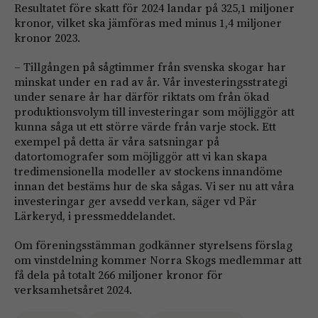
Resultatet före skatt för 2024 landar på 325,1 miljoner
kronor, vilket ska jämföras med minus 1,4 miljoner
kronor 2023.
– Tillgången på sågtimmer från svenska skogar har
minskat under en rad av år. Vår investeringsstrategi
under senare år har därför riktats om från ökad
produktionsvolym till investeringar som möjliggör att
kunna såga ut ett större värde från varje stock. Ett
exempel på detta är våra satsningar på
datortomografer som möjliggör att vi kan skapa
tredimensionella modeller av stockens innandöme
innan det bestäms hur de ska sågas. Vi ser nu att våra
investeringar ger avsedd verkan, säger vd Pär
Lärkeryd, i pressmeddelandet.
Om föreningsstämman godkänner styrelsens förslag
om vinstdelning kommer Norra Skogs medlemmar att
få dela på totalt 266 miljoner kronor för
verksamhetsåret 2024.