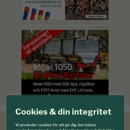
Cookies & din integritet
Vi använder cookies för att ge dig den bästa