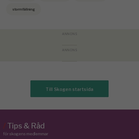
stormfällning
Till Skogen startsida
/
Tips & Råd
för skogens medlemmar