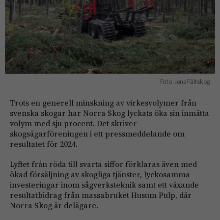
Foto: Jens Fältskog
Trots en generell minskning av virkesvolymer från
svenska skogar har Norra Skog lyckats öka sin inmätta
volym med sju procent. Det skriver
skogsägarföreningen i ett pressmeddelande om
resultatet för 2024.
Lyftet från röda till svarta siffor förklaras även med
ökad försäljning av skogliga tjänster, lyckosamma
investeringar inom sågverksteknik samt ett växande
resultatbidrag från massabruket Husum Pulp, där
Norra Skog är delägare.