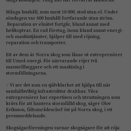
Många hushåll, som mest 10 000, stod utan el. Under
söndagen var 600 hushåll fortfarande utan ström.
Reparation av elnätet fortgår, bland annat med
helikoptrar. En rad företag, inom bland annat energi-
och maskintjänster, hjälper till med röjning,
reparation och transporter.
Ett av dem är Norra skog som lånar ut entreprenörer
till Umeå energi. För närvarande röjer två
manuellhuggare och ett maskinlag i
stormfällningarna.
– Vi ser det som en självklarhet att hjälpa till när
samhällsviktig infrastruktur drabbas. Våra
entreprenörer har expertisen och utrustningen som
krävs för att hantera stormfälld skog, säger Olov
Eriksson, fältområdeschef öst på Norra skog, i ett
pressmeddelande.
Skogsägarföreningen varnar skogsägare för att röja