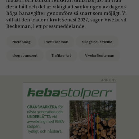
industri och konkurrenskraft utmanas just nu från
flera håll och det är viktigt att sänkningen av dagens
höga banavgifter genomförs så snart som möjligt. Vi
vill att den träder i kraft senast 2027, säger Viveka vd
Beckeman, i ett pressmeddelande.
Norra Skog
Patrik Jonsson
Skogsindustrierna
skogstransport
Trafikverket
Viveka Beckeman