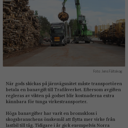
Foto: Jens Fältskog
När gods skickas på järnvägsnätet måste transportören
betala en banavgift till Trafikverket. Eftersom avgiften
regleras av vikten på godset blir kostnaderna extra
kännbara för tunga virkestransporter.
Höga banavgifter har varit en bromskloss i
skogsbranschens önskemål att flytta mer virke från
lastbil till tåg. Tidigare i år gick exempelvis Norra