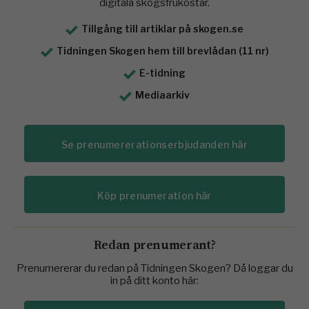
digitala skogsfrukostar.
Tillgång till artiklar på skogen.se
Tidningen Skogen hem till brevlådan (11 nr)
E-tidning
Mediaarkiv
Se prenumererationserbjudanden här
Köp prenumeration här
Redan prenumerant?
Prenumererar du redan på Tidningen Skogen? Då loggar du
in på ditt konto här: