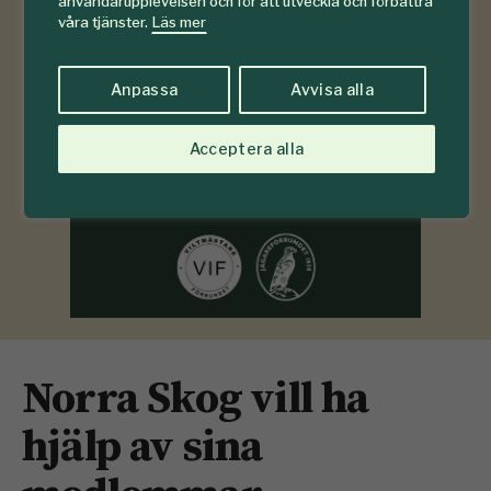
användarupplevelsen och för att utveckla och förbättra
våra tjänster.
Läs mer
Anpassa
Avvisa alla
Acceptera alla
Norra Skog vill ha
hjälp av sina