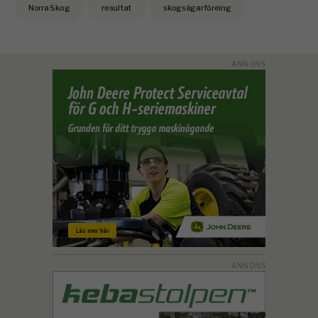
Norra Skog
resultat
skogsägarföreing