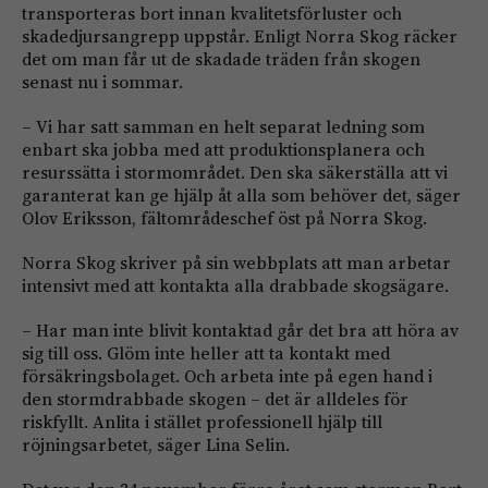
transporteras bort innan kvalitetsförluster och
skadedjursangrepp uppstår. Enligt Norra Skog räcker
det om man får ut de skadade träden från skogen
senast nu i sommar.
– Vi har satt samman en helt separat ledning som
enbart ska jobba med att produktionsplanera och
resurssätta i stormområdet. Den ska säkerställa att vi
garanterat kan ge hjälp åt alla som behöver det, säger
Olov Eriksson, fältområdeschef öst på Norra Skog.
Norra Skog skriver på sin webbplats att man arbetar
intensivt med att kontakta alla drabbade skogsägare.
– Har man inte blivit kontaktad går det bra att höra av
sig till oss. Glöm inte heller att ta kontakt med
försäkringsbolaget. Och arbeta inte på egen hand i
den stormdrabbade skogen – det är alldeles för
riskfyllt. Anlita i stället professionell hjälp till
röjningsarbetet, säger Lina Selin.