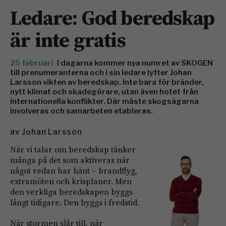
Ledare: God beredskap
är inte gratis
25 februari
I dagarna kommer nya numret av SKOGEN
till prenumeranterna och i sin ledare lyfter Johan
Larsson vikten av beredskap. Inte bara för bränder,
nytt klimat och skadegörare, utan även hotet från
internationella konflikter. Där måste skogsägarna
involveras och samarbeten etableras.
av
Johan Larsson
När vi talar om beredskap tänker
många på det som aktiveras när
något redan har hänt – brandflyg,
extramöten och krisplaner. Men
den verkliga beredskapen byggs
långt tidigare. Den byggs i fredstid.
När stormen slår till, när