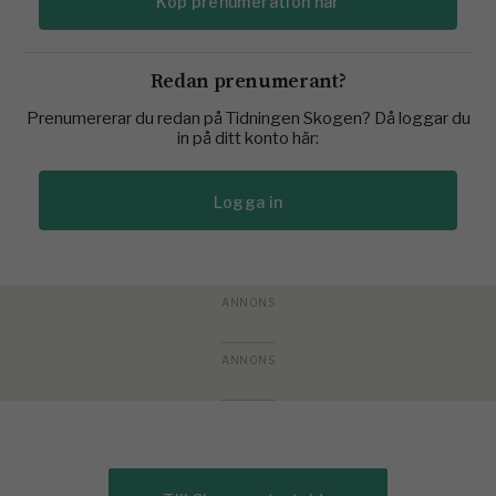
Köp prenumeration här
Redan prenumerant?
Prenumererar du redan på Tidningen Skogen? Då loggar du
in på ditt konto här:
Logga in