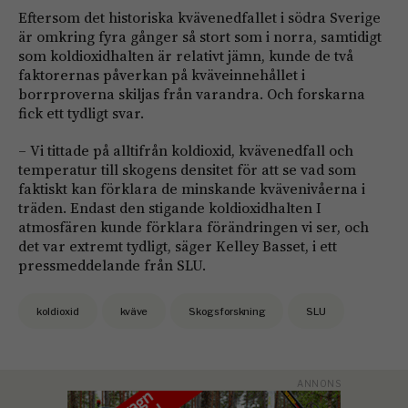
Eftersom det historiska kvävenedfallet i södra Sverige
är omkring fyra gånger så stort som i norra, samtidigt
som koldioxidhalten är relativt jämn, kunde de två
faktorernas påverkan på kväveinnehållet i
borrproverna skiljas från varandra. Och forskarna
fick ett tydligt svar.
– Vi tittade på alltifrån koldioxid, kvävenedfall och
temperatur till skogens densitet för att se vad som
faktiskt kan förklara de minskande kvävenivåerna i
träden. Endast den stigande koldioxidhalten I
atmosfären kunde förklara förändringen vi ser, och
det var extremt tydligt, säger Kelley Basset, i ett
pressmeddelande från SLU.
koldioxid
kväve
Skogsforskning
SLU