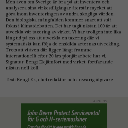
Men även om Sverige är bra på att inventera och
analysera sina virkestillgångar återstår mycket att
göra inom inventeringen av andra skogliga värden.
Den biologiska mångfalden kommer snart att stå i
fokus i klimatdebatten. Det har tagit nästan 100 år att
utveckla vår taxering av virket. Vi har troligen inte lika
lång tid på oss att utveckla en taxering där vi
systematiskt kan följa de enskilda arternas utveckling.
Trots att vi även där ligger långt framme
internationellt efter 20 års pionjärarbete har vi,
Signatur, Bengt Ek jämfört med virket, fortfarande
nästan noll koll.
Text: Bengt Ek, chefredaktör och ansvarig utgivare