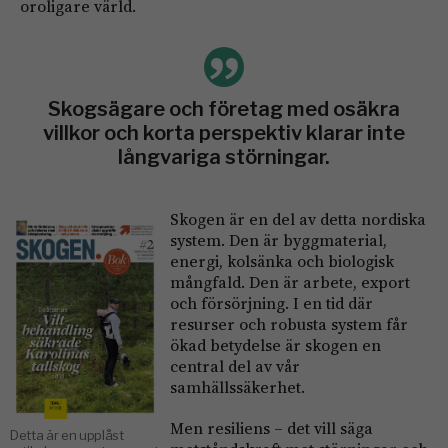
oroligare värld.
Skogsägare och företag med osäkra
villkor och korta perspektiv klarar inte
långvariga störningar.
Skogen är en del av detta nordiska
system. Den är byggmaterial,
energi, kolsänka och biologisk
mångfald. Den är arbete, export
och försörjning. I en tid där
resurser och robusta system får
ökad betydelse är skogen en
central del av vår
samhällssäkerhet.
Men resiliens – det vill säga
Detta är en upplåst