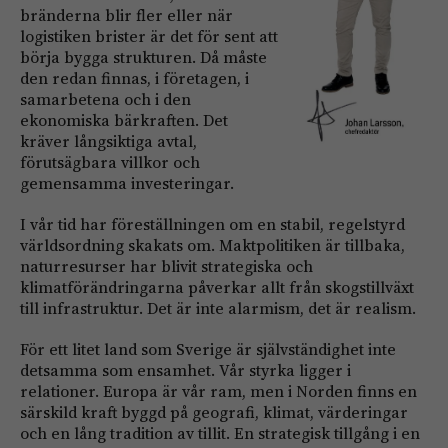
bränderna blir fler eller när
logistiken brister är det för sent att
börja bygga strukturen. Då måste
den redan finnas, i företagen, i
samarbetena och i den
ekonomiska bärkraften. Det
kräver långsiktiga avtal,
förutsägbara villkor och
gemensamma investeringar.
I vår tid har föreställningen om en stabil, regelstyrd
världsordning skakats om. Maktpolitiken är tillbaka,
naturresurser har blivit strategiska och
klimatförändringarna påverkar allt från skogstillväxt
till infrastruktur. Det är inte alarmism, det är realism.
För ett litet land som Sverige är självständighet inte
detsamma som ensamhet. Vår styrka ligger i
relationer. Europa är vår ram, men i Norden finns en
särskild kraft byggd på geografi, klimat, värderingar
och en lång tradition av tillit. En strategisk tillgång i en