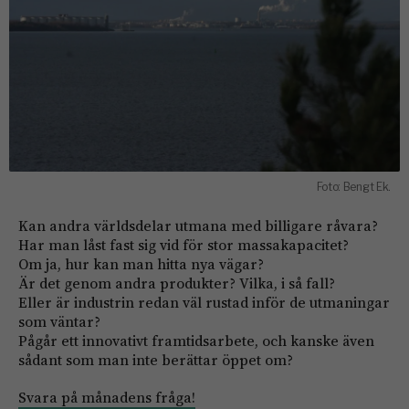
Foto: Bengt Ek.
Kan andra världsdelar utmana med billigare råvara?
Har man låst fast sig vid för stor massakapacitet?
Om ja, hur kan man hitta nya vägar?
Är det genom andra produkter? Vilka, i så fall?
Eller är industrin redan väl rustad inför de utmaningar
som väntar?
Pågår ett innovativt framtidsarbete, och kanske även
sådant som man inte berättar öppet om?
Svara på månadens fråga!