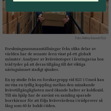
Foto: Kelley Basset/SLU
Forskningssammanställningar från olika delar av
världen har de senaste åren visat på ett globalt
mönster: Analyser av kväveisotoper i årsringarna hos
träd tyder på att deras tillgång till det viktiga
näringsämnet stadigt sjunker.
En ny studie från en forskargrupp vid SLU i Umeå kan
nu visa en tydlig koppling mellan den minskande
kvävetillgängligheten med ökande halter av koldioxid.
Till sin hjälp har de använt en samling sparade
borrkärnor för att följa kvävevärdena i trädprover så
lång som 60 år bakåt i tiden.