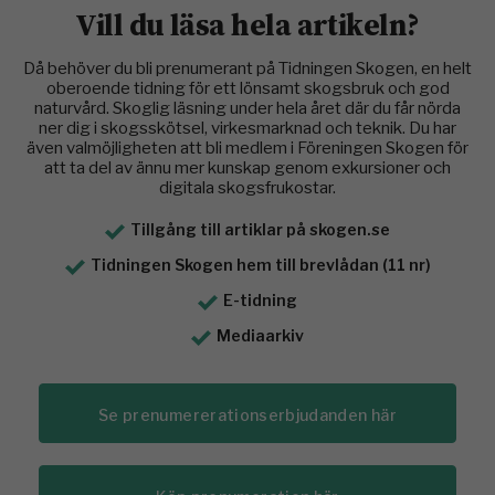
Vill du läsa hela artikeln?
Då behöver du bli prenumerant på Tidningen Skogen, en helt
oberoende tidning för ett lönsamt skogsbruk och god
naturvård. Skoglig läsning under hela året där du får nörda
ner dig i skogsskötsel, virkesmarknad och teknik. Du har
även valmöjligheten att bli medlem i Föreningen Skogen för
att ta del av ännu mer kunskap genom exkursioner och
digitala skogsfrukostar.
Tillgång till artiklar på skogen.se
Tidningen Skogen hem till brevlådan (11 nr)
E-tidning
Mediaarkiv
Se prenumererationserbjudanden här