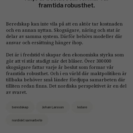
framtida robusthet.
Beredskap kan inte vila på att en aktör tar kostnaden
och en annan nyttan. Skogsägare, näring och stat är
delar av samma system. Därför behövs modeller där
ansvar och ersättning hänger ihop.
Det är i fredstid vi skapar den ekonomiska styrka som
gör att vi står stadigt när det blåser. Över 300 000
skogsägare fattar varje år beslut som formar vår
framtida robusthet. Och i en värld där maktpolitiken är
tillbaka behöver små länder fördjupa samarbeten där
tilliten redan finns. Det nordiska perspektivet är en del
av svaret.
beredskap
Johan Larsson
ledare
nordiskt samarbete