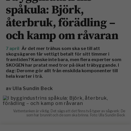
spåkula: Björk,
återbruk, förädling –
och kamp om råvaran
7 april
Är det mer trähus som ska se till att
skogsägaren får vettigt betalt för sitt timmer i
framtiden? Kanske inte bara, men flera experter som
SKOGEN har pratat med tror på ökat träbyggande. I
dag: Derome gör allt från enskilda komponenter till
hela kvarter i trä.
av
Ulla Sundin Beck
Vattentanken är viktig. Det sägs att det finns två typer av sågverk: De
som har brunnit och de som ska brinna. Foto: Ulla Sundin Beck