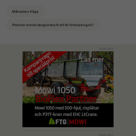
Månadens fråga
Riskerar svensk skogsindustri att bli förbisprungen?