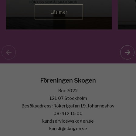
Läs mer
Föreningen Skogen
Box 7022
121 07 Stockholm
Besöksadress: Rökerigatan 19, Johanneshov
08-412 15 00
kundservice@skogen.se
kansli@skogen.se