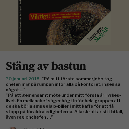
Stäng av bastun
30 januari 2018
"På mitt första sommarjobb tog
chefen mig på rumpan inför alla på kontoret, ingen sa
något ...”
”På ett gemensamt möte under mitt första år i yrkes­
livet. En mellanchef säger högt inför hela gruppen att
de ska börja smuggla p-piller i mitt kaffe för att få
stopp på föräldraledigheterna. Alla skrattar sitt bifall,
även regionchefen …”