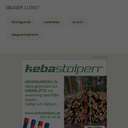
SKOGEN 11/2017
Företagande
Ledarskap
ny chef
skogsentreprenör