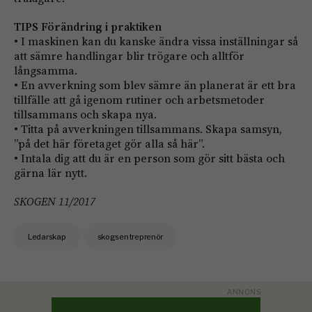
TIPS Förändring i praktiken
• I maskinen kan du kanske ändra vissa inställningar så
att sämre handlingar blir trögare och alltför
långsamma.
• En avverkning som blev sämre än planerat är ett bra
tillfälle att gå igenom rutiner och arbetsmetoder
tillsammans och skapa nya.
• Titta på avverkningen tillsammans. Skapa samsyn,
”på det här företaget gör alla så här”.
• Intala dig att du är en person som gör sitt bästa och
gärna lär nytt.
SKOGEN 11/2017
Ledarskap
skogsentreprenör