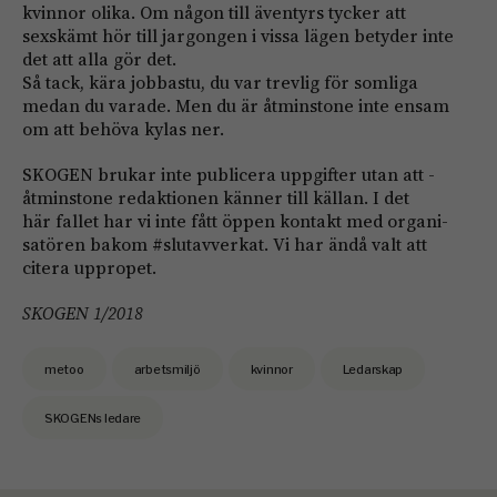
kvinnor olika. Om någon till äventyrs tycker att
sexskämt hör till jargongen i vissa lägen betyder inte
det att alla gör det.
Så tack, kära jobbastu, du var trevlig för somliga
medan du varade. Men du är åtminstone inte ensam
om att behöva kylas ner.
SKOGEN brukar inte publicera uppgifter utan att ­
åtminstone redaktionen känner till källan. I det
här fallet har vi inte fått öppen kontakt med organi­
satören bakom #slutavverkat. Vi har ändå valt att
citera uppropet.
SKOGEN 1/2018
metoo
arbetsmiljö
kvinnor
Ledarskap
SKOGENs ledare