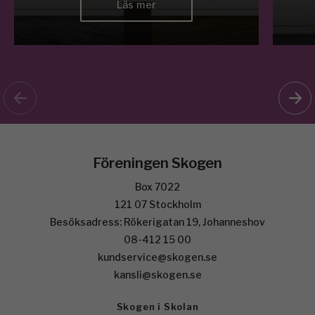
Läs mer
Föreningen Skogen
Box 7022
121 07 Stockholm
Besöksadress: Rökerigatan 19, Johanneshov
08-412 15 00
kundservice@skogen.se
kansli@skogen.se
Skogen i Skolan