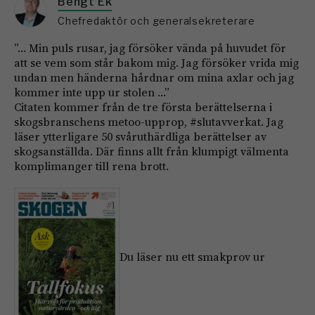
Bengt Ek
Chefredaktör och generalsekreterare
”… Min puls rusar, jag försöker vända på huvudet för
att se vem som står bakom mig. Jag försöker vrida mig
undan men händerna hårdnar om mina axlar och jag
kommer inte upp ur stolen …”
Citaten kommer från de tre första berättelserna i
skogsbranschens metoo-upprop, #slutavverkat. Jag
läser ytterligare 50 svåruthärdliga berättelser av
skogsanställda. Där finns allt från klumpigt välmenta
komplimanger till rena brott.
Du läser nu ett smakprov ur