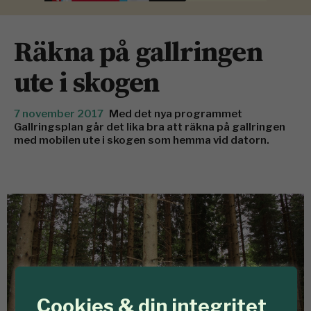
Räkna på gallringen
ute i skogen
7 november 2017
Med det nya programmet
Gallringsplan går det lika bra att räkna på gallringen
med mobilen ute i skogen som hemma vid datorn.
Cookies & din integritet