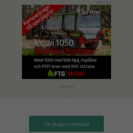
Till Skogen startsida