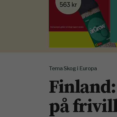
Tema Skog i Europa
Finland:
på frivil