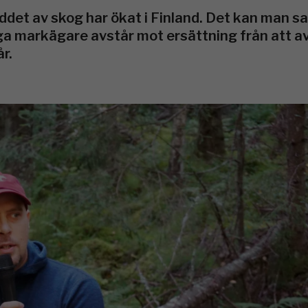
kyddet av skog har ökat i Finland. Det kan man s
ga markägare avstår mot ersättning från att a
r.