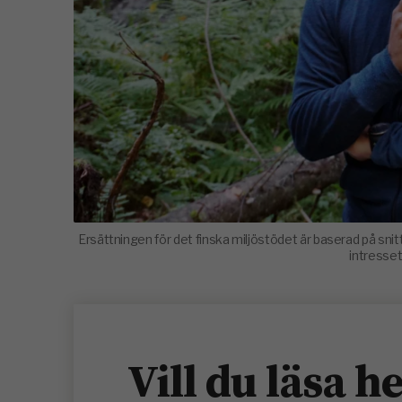
Ersättningen för det finska miljöstödet är baserad på sni
intresset
Vill du läsa h