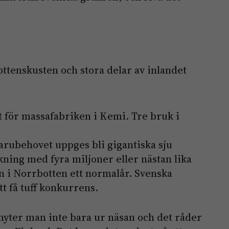
ttenskusten och stora delar av inlandet
för massafabriken i Kemi. Tre bruk i
varubehovet uppges bli gigantiska sju
ning med fyra miljoner eller nästan lika
 i Norrbotten ett normalår. Svenska
 få tuff konkurrens.
yter man inte bara ur näsan och det råder