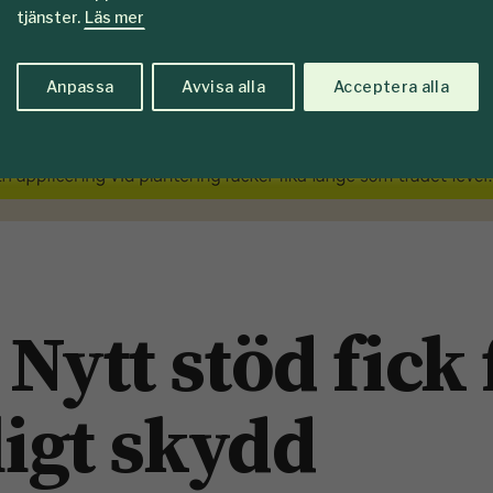
tjänster.
Läs mer
Anpassa
Avvisa alla
Acceptera alla
 Nytt stöd fick 
ligt skydd