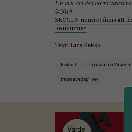
Läs mer om den norra virkesm
5/2019
SKOGEN-numret finns att läs
lösnummer
Text: Lars Pekka
Finland
Lönsamma Virkesaf
massavedspriser