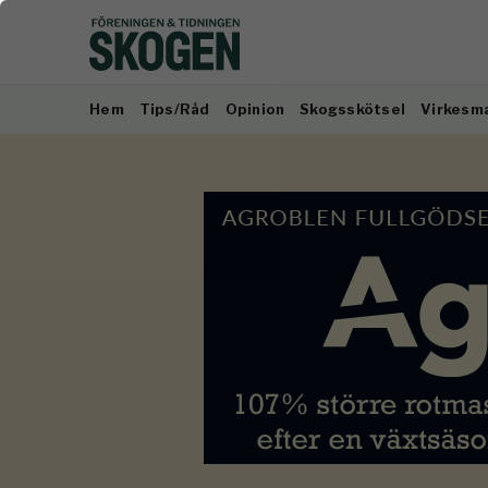
Hem
Tips/Råd
Opinion
Skogsskötsel
Virkesm