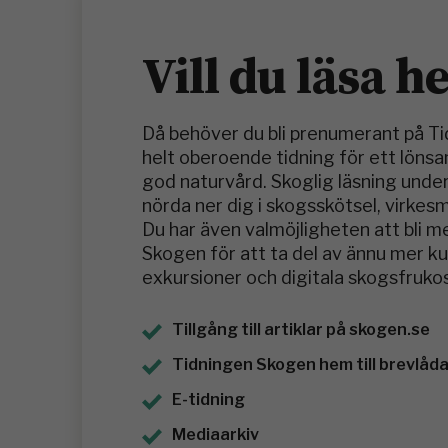
Vill du läsa h
Då behöver du bli prenumerant på T
helt oberoende tidning för ett löns
god naturvård. Skoglig läsning under
nörda ner dig i skogsskötsel, virkes
Du har även valmöjligheten att bli 
Skogen för att ta del av ännu mer 
exkursioner och digitala skogsfrukos
Tillgång till artiklar på skogen.se
Tidningen Skogen hem till brevlådan
E-tidning
Mediaarkiv