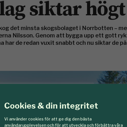
ag siktar högt
kog det minsta skogsbolaget i Norrbotten – me
derna Nilsson. Genom att bygga upp ett gott ryk
 har de redan vuxit snabbt och nu siktar de på
Cookies & din integritet
Vi använder cookies för att ge dig den bästa
användarupplevelsen och för att utveckla och förbättra våra