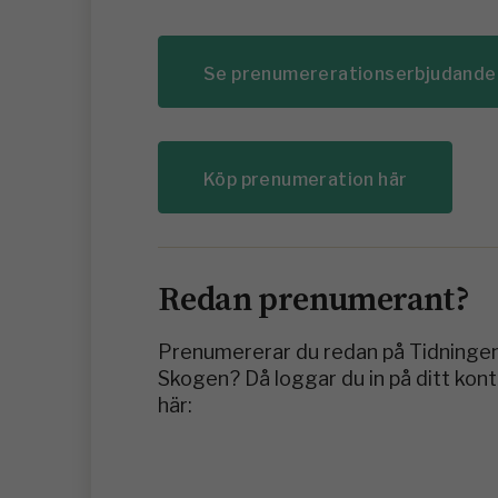
Se prenumererationserbjudande
Köp prenumeration här
Redan prenumerant?
Prenumererar du redan på Tidninge
Skogen? Då loggar du in på ditt kon
här: