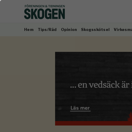
Hem
Tips/Råd
Opinion
Skogsskötsel
Virkesm