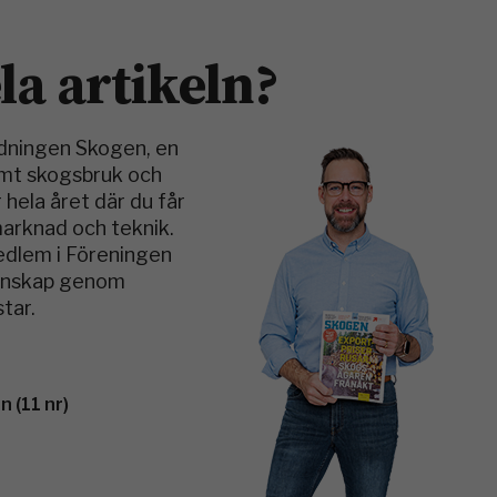
ela artikeln?
idningen Skogen, en
amt skogsbruk och
 hela året där du får
marknad och teknik.
medlem i Föreningen
kunskap genom
tar.
 (11 nr)