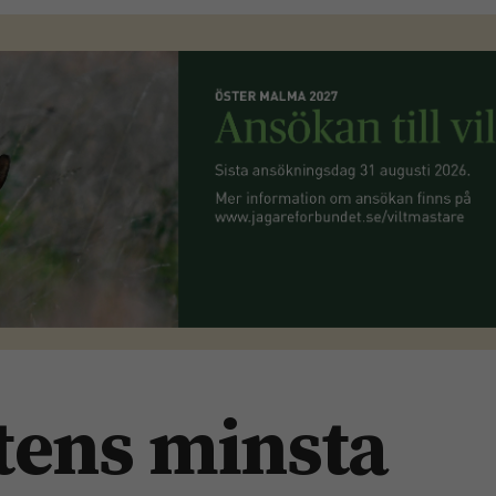
tens minsta