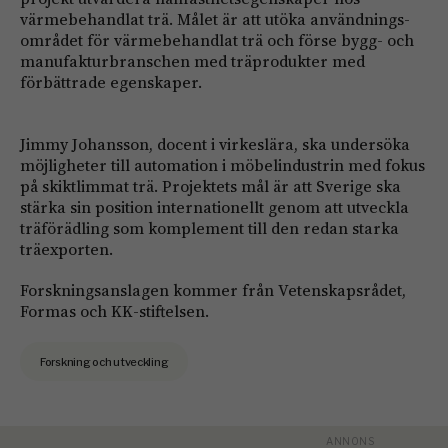
värmebehandlat trä. Målet är att utöka användnings-
området för värmebehandlat trä och förse bygg- och
manufakturbranschen med träprodukter med
förbättrade egenskaper.
Jimmy Johansson, docent i virkeslära, ska undersöka
möjligheter till automation i möbelindustrin med fokus
på skiktlimmat trä. Projektets mål är att Sverige ska
stärka sin position internationellt genom att utveckla
träförädling som komplement till den redan starka
träexporten.
Forskningsanslagen kommer från Vetenskapsrådet,
Formas och KK-stiftelsen.
Forskning och utveckling