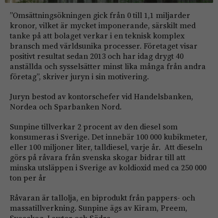
”Omsättningsökningen gick från 0 till 1,1 miljarder
kronor, vilket är mycket imponerande, särskilt med
tanke på att bolaget verkar i en teknisk komplex
bransch med världsunika processer. Företaget visar
positivt resultat sedan 2013 och har idag drygt 40
anställda och sysselsätter minst lika många från andra
företag”, skriver juryn i sin motivering.
Juryn bestod av kontorschefer vid Handelsbanken,
Nordea och Sparbanken Nord.
Sunpine tillverkar 2 procent av den diesel som
konsumeras i Sverige. Det innebär 100 000 kubikmeter,
eller 100 miljoner liter, talldiesel, varje år. Att dieseln
görs på råvara från svenska skogar bidrar till att
minska utsläppen i Sverige av koldioxid med ca 250 000
ton per år
Råvaran är tallolja, en biprodukt från pappers- och
massatillverkning. Sunpine ägs av Kiram, Preem,