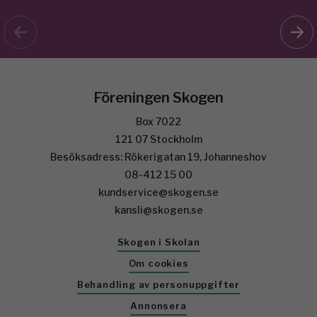
Föreningen Skogen
Box 7022
121 07 Stockholm
Besöksadress: Rökerigatan 19, Johanneshov
08-412 15 00
kundservice@skogen.se
kansli@skogen.se
Skogen i Skolan
Om cookies
Behandling av personuppgifter
Annonsera