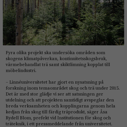
Fyra olika projekt ska undersöka områden som
skogens klimatpåverkan, kontinuitetsskogsbruk,
värmebehandlat trä samt skiktlimning kopplat till
möbelindustri.
– Linnéuniversitetet har gjort en nysatsning på
forskning inom temaområdet skog och trä under 2015.
Det är med stor glädje vi ser att satsningen ger
utdelning och att projekten samtidigt avspeglar den
breda verksamheten och kopplingarna genom hela
kedjan från skog till färdig träprodukt, säger Åsa
Rydell Blom, prefekt vid Institutionen för skog och
träteknik, i ett pressmeddelande från universitetet.