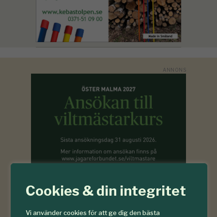
Cookies & din integritet
Vi använder cookies för att ge dig den bästa