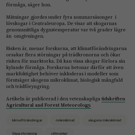
förmåga, säger hon.
Mätningar gjordes under fyra sommarsäsonger i
lövskogar i Centraleuropa. De visar att skogarnas
genomsnittliga dygnstemperatur var två grader lägre
än omgivningen.
Risken är, menar forskarna, att klimatförändringarna
orsakar flera störningar på trädkronorna och ökar
risken för marktorka. Då kan vissa skogar förlora sin
kylande förmåga. Forskarna betonar därför att även
markfuktighet behöver inkluderas i modeller som
förutsäger skogens mikroklimat, biologisk mångfald
och trädföryngring.
Artikeln är publicerad i den vetenskapliga
tidskriften
Agricultural and Forest Meteorology.
klimatförändringar
mikroklimat
skogens mikroklimat
Skogsforskning
våtmarker