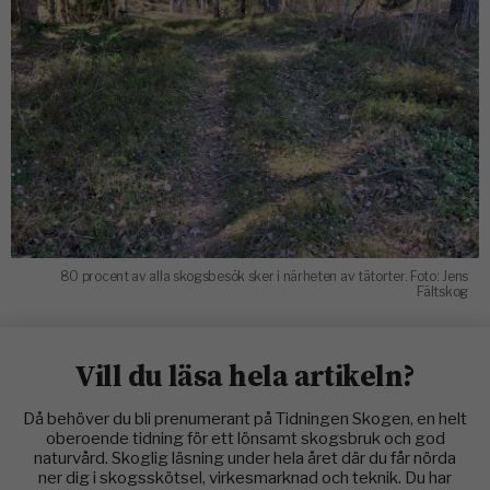
80 procent av alla skogsbesök sker i närheten av tätorter. Foto: Jens
Fältskog
Vill du läsa hela artikeln?
Då behöver du bli prenumerant på Tidningen Skogen, en helt
oberoende tidning för ett lönsamt skogsbruk och god
naturvård. Skoglig läsning under hela året där du får nörda
ner dig i skogsskötsel, virkesmarknad och teknik. Du har