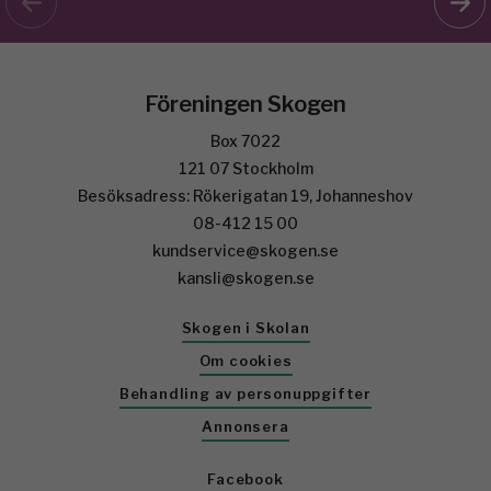
Föreningen Skogen
Box 7022
121 07 Stockholm
Besöksadress: Rökerigatan 19, Johanneshov
08-412 15 00
kundservice@skogen.se
kansli@skogen.se
Skogen i Skolan
Om cookies
Behandling av personuppgifter
Annonsera
Facebook