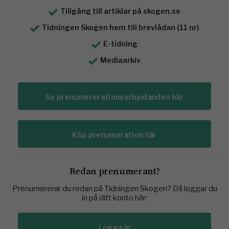
Tillgång till artiklar på skogen.se
Tidningen Skogen hem till brevlådan (11 nr)
E-tidning
Mediaarkiv
Se prenumererationserbjudanden här
Köp prenumeration här
Redan prenumerant?
Prenumererar du redan på Tidningen Skogen? Då loggar du
in på ditt konto här:
Logga in