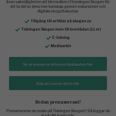
även valmöjligheten att bli medlem i Föreningen Skogen för
att ta del av ännu mer kunskap genom exkursioner och
digitala skogsfrukostar.
Tillgång till artiklar på skogen.se
Tidningen Skogen hem till brevlådan (11 nr)
E-tidning
Mediaarkiv
Se prenumererationserbjudanden här
Köp prenumeration här
Redan prenumerant?
Prenumererar du redan på Tidningen Skogen? Då loggar du
in på ditt konto här: