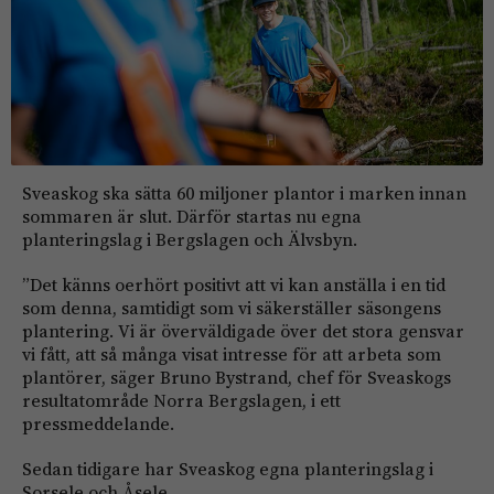
Sveaskog ska sätta 60 miljoner plantor i marken innan
sommaren är slut. Därför startas nu egna
planteringslag i Bergslagen och Älvsbyn.
”Det känns oerhört positivt att vi kan anställa i en tid
som denna, samtidigt som vi säkerställer säsongens
plantering. Vi är överväldigade över det stora gensvar
vi fått, att så många visat intresse för att arbeta som
plantörer, säger Bruno Bystrand, chef för Sveaskogs
resultatområde Norra Bergslagen, i ett
pressmeddelande.
Sedan tidigare har Sveaskog egna planteringslag i
Sorsele och Åsele.