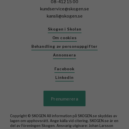
08-412 15 00
kundservice@skogen.se
kansli@skogen.se
Skogen i Skolan
Om cookies
Behandling av personuppgifter
Annonsera
Facebook
Linkedin
Prenumerera
Copyright © SKOGEN All information på SKOGEN.se skyddas av
lagen om upphovsrätt. Ange källa vid citering. SKOGEN.se är en
del av Föreningen Skogen. Ansvarig utgivare: Johan Larsson