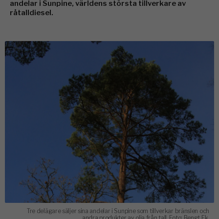
andelar i Sunpine, världens största tillverkare av
råtalldiesel.
Tre delägare säljer sina andelar i Sunpine som tillverkar bränslen och
andra produkter av olja från tall. Foto: Bengt Ek.