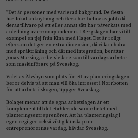
”Det är personer med varierad bakgrund. De flesta
har lokal anknytning och flera har behov av jobb då
deras tillvaro på ett eller annat sätt har påverkats med
anledning av coronapandemin. I Bergslagen har vi till
exempel en tjej från Kina med i laget. Det är roligt
eftersom det ger en extra dimension, då vi kan bidra
med språkträning och därmed integration, berättar
Jonas Morsing, arbetsledare som till vardags arbetar
som maskinförare på Sveaskog.
Valet av Älvsbyn som plats för ett av planteringslagen
beror delvis på att man vill öka intresset i Norrbotten
för att arbeta i skogen, uppger Sveaskog.
Bolaget menar att de egna arbetslagen är ett
komplement till det etablerade samarbetet med
planteringsentreprenörer. Att ha planteringslag i
egen regi ger också viktig kunskap om
entreprenörernas vardag, hävdar Sveaskog.