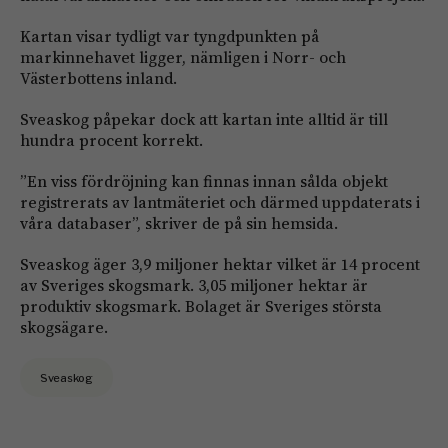
Kartan visar tydligt var tyngdpunkten på
markinnehavet ligger, nämligen i Norr- och
Västerbottens inland.
Sveaskog påpekar dock att kartan inte alltid är till
hundra procent korrekt.
”En viss fördröjning kan finnas innan sålda objekt
registrerats av lantmäteriet och därmed uppdaterats i
våra databaser”, skriver de på sin hemsida.
Sveaskog äger 3,9 miljoner hektar vilket är 14 procent
av Sveriges skogsmark. 3,05 miljoner hektar är
produktiv skogsmark. Bolaget är Sveriges största
skogsägare.
Sveaskog