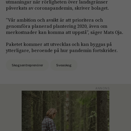
utmaningar när rörligheten över landsgränser
påverkats av coronapandemin, skriver bolaget.
”Vår ambition och avsikt är att prioritera och
genomföra planerad plantering 2020, även om
merkostnader kan komma att uppstå”, säger Mats Oja.
Paketet kommer att utvecklas och kan byggas på
ytterligare, beroende på hur pandemin fortskrider.
Skogsentreprenörer
Sveaskog