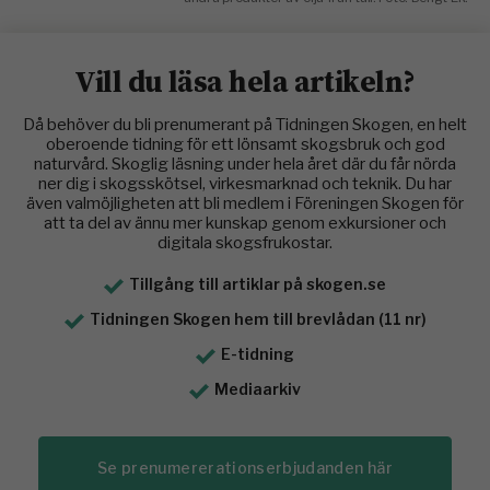
Vill du läsa hela artikeln?
Då behöver du bli prenumerant på Tidningen Skogen, en helt
oberoende tidning för ett lönsamt skogsbruk och god
naturvård. Skoglig läsning under hela året där du får nörda
ner dig i skogsskötsel, virkesmarknad och teknik. Du har
även valmöjligheten att bli medlem i Föreningen Skogen för
att ta del av ännu mer kunskap genom exkursioner och
digitala skogsfrukostar.
Tillgång till artiklar på skogen.se
Tidningen Skogen hem till brevlådan (11 nr)
E-tidning
Mediaarkiv
Se prenumererationserbjudanden här