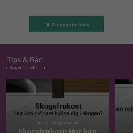
Till Skogen startsida
/
Tips & Råd
för skogens medlemmar
VIDEO - WEBBINARIUM
Skogsfrukost: Hur kan