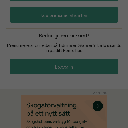
Köp prenumeration här
Redan prenumerant?
Prenumererar du redan på Tidningen Skogen? Då loggar du
in på ditt konto här:
Logga in