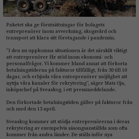
Paketet ska ge förutsättningar för bolagets
entreprenörer inom avverkning, skogsvård och
transport att klara sitt företagande i pandemin.
”I den nu uppkomna situationen är det särskilt viktigt
att entreprenörer får stöd inom ekonomi- och
personalfrågor. Vi kommer bland annat att förkorta
betalningstiderna på fakturor tillfälligt, från 30 till 10
dagar, och erbjuda våra entreprenörer möjlighet att
nyttja våra kanaler för rekrytering”, säger Mats Oja,
inköpschef på Sveaskog, i ett pressmeddelande.
Den förkortade betalningstiden gäller på fakturor från
och med den 13 april.
Sveaskog kommer att stödja entreprenörerna i deras
rekrytering av exempelvis säsongsanställda som ofta
kommer från andra länder. De ställs inför nya