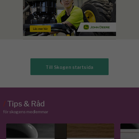
Till Skogen startsida
/
Tips & Råd
för skogens medlemmar