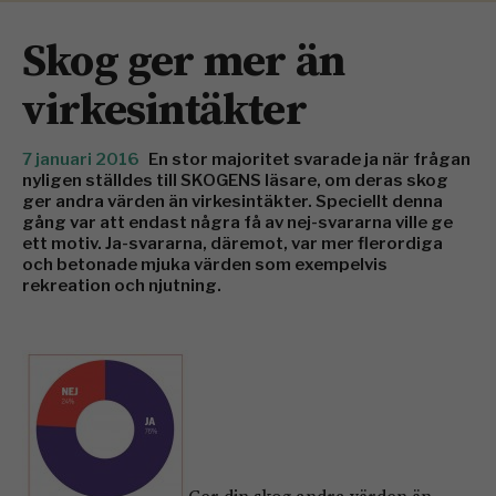
Skog ger mer än
virkesintäkter
7 januari 2016
En stor majoritet svarade ja när frågan
nyligen ställdes till SKOGENS läsare, om deras skog
ger andra värden än virkesintäkter. Speciellt denna
gång var att endast några få av nej-svararna ville ge
ett motiv. Ja-svararna, däremot, var mer flerordiga
och betonade mjuka värden som exempelvis
rekreation och njutning.