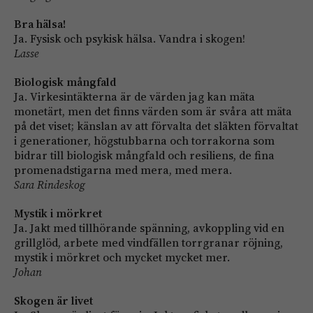
Bra hälsa!
Ja. Fysisk och psykisk hälsa. Vandra i skogen!
Lasse
Biologisk mångfald
Ja. Virkesintäkterna är de värden jag kan mäta
monetärt, men det finns värden som är svåra att mäta
på det viset; känslan av att förvalta det släkten förvaltat
i generationer, högstubbarna och torrakorna som
bidrar till biologisk mångfald och resiliens, de fina
promenadstigarna med mera, med mera.
Sara Rindeskog
Mystik i mörkret
Ja. Jakt med tillhörande spänning, avkoppling vid en
grillglöd, arbete med vindfällen torrgranar röjning,
mystik i mörkret och mycket mycket mer.
Johan
Skogen är livet