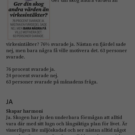
Ger din skog andra värden än
virkesintäkter? 76% svarade ja. Nästan en fjärdel sade
nej, men bara några få ville motivera det. 63 personer
svarade.
76 procent svarade ja.
24 procent svarade nej.
63 personer svarade på månadens fråga.
JA
Skapar harmoni
Ja. Skogen har ju den underbara förmågan att alltid
vara där med sitt lugn och långsiktiga plan för livet. Är
visserligen lite miljöskadad och ser nästan alltid något