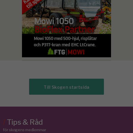
Till Skogen startsida
/
Tips & Råd
för skogens medlemmar