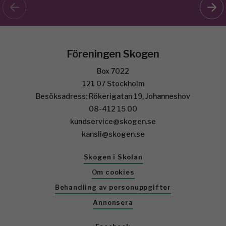
Föreningen Skogen
Box 7022
121 07 Stockholm
Besöksadress: Rökerigatan 19, Johanneshov
08-412 15 00
kundservice@skogen.se
kansli@skogen.se
Skogen i Skolan
Om cookies
Behandling av personuppgifter
Annonsera