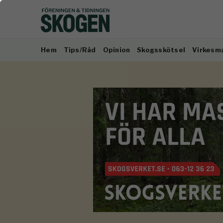
Hem
Tips/Råd
Opinion
Skogsskötsel
Virkesm