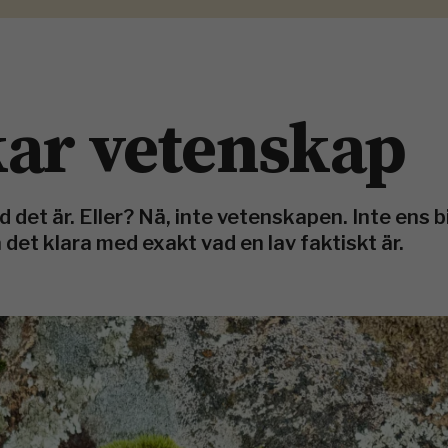
kar vetenskap
ad det är. Eller? Nä, inte vetenskapen. Inte ens 
 det klara med exakt vad en lav faktiskt är.