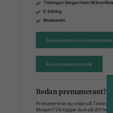
Tidningen Skogen hem till brevlådan
E-tidning
Mediaarkiv
Se prenumererationserbjudande
Köp prenumeration här
Redan prenumerant?
Prenumererar du redan på Tidninge
Skogen? Då loggar du in på ditt kon