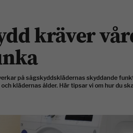
ydd kräver vår
funka
nverkar på sågskyddsklädernas skyddande funk
 och klädernas ålder. Här tipsar vi om hur du sk