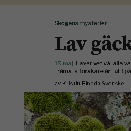
Skogens mysterier
Lav gäc
19 maj
Lavar vet väl alla v
främsta forskare är fullt på
av
Kristin Pineda Svenske