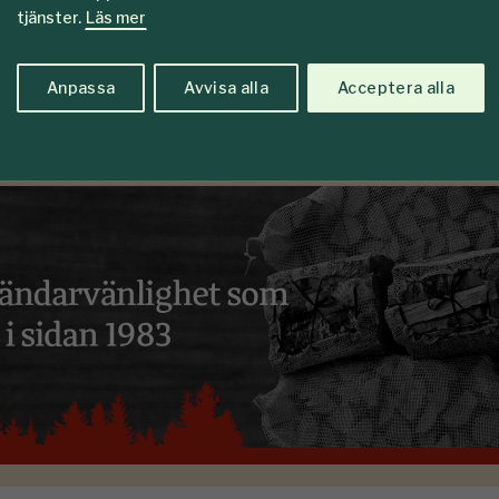
tjänster.
Läs mer
Anpassa
Avvisa alla
Acceptera alla