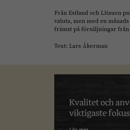
Från Estland och Litauen pub
valuta, men med en månads e
främst på försäljningar från
Text: Lars Åkerman