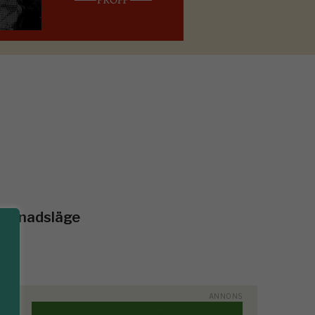
marknadsläge