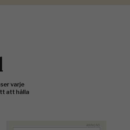
d
ser varje
tt att hålla