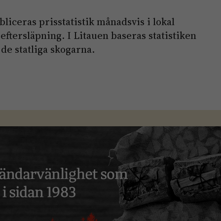
liceras prisstatistik månadsvis i lokal
ftersläpning. I Litauen baseras statistiken
 de statliga skogarna.