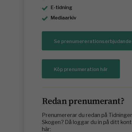
E-tidning
Mediaarkiv
Se prenumererationserbjudande
Köp prenumeration här
Redan prenumerant?
Prenumererar du redan på Tidninge
Skogen? Då loggar du in på ditt kon
här: