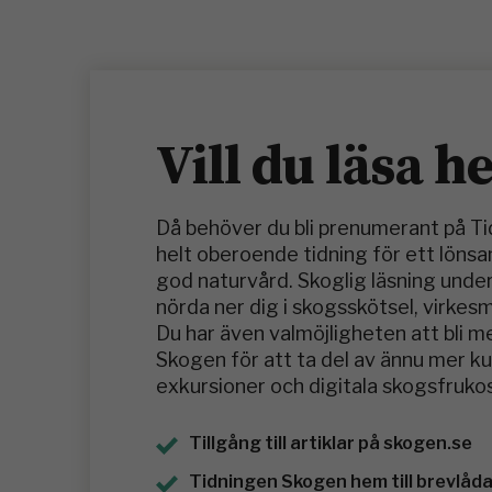
Vill du läsa h
Då behöver du bli prenumerant på T
helt oberoende tidning för ett löns
god naturvård. Skoglig läsning under
nörda ner dig i skogsskötsel, virkes
Du har även valmöjligheten att bli 
Skogen för att ta del av ännu mer 
exkursioner och digitala skogsfrukos
Tillgång till artiklar på skogen.se
Tidningen Skogen hem till brevlådan