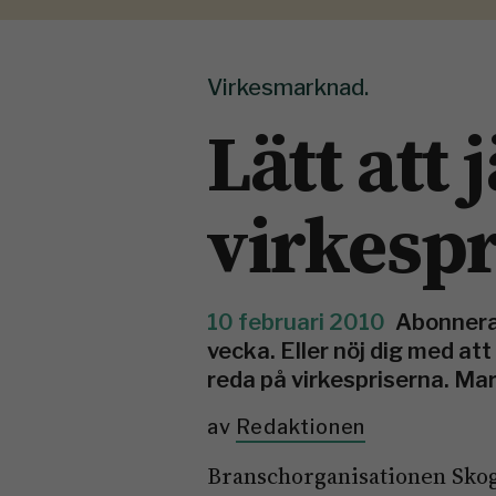
Virkesmarknad.
Lätt att
virkespr
10 februari 2010
Abonnera 
vecka. Eller nöj dig med att 
reda på virkespriserna. Mar
av
Redaktionen
Branschorganisationen Skogs