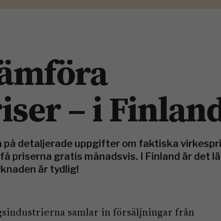
 jämföra
iser – i Finlan
på detaljerade uppgifter om faktiska virkespri
få priserna gratis månadsvis. I Finland är det lä
knaden är tydlig!
industrierna samlar in försäljningar från