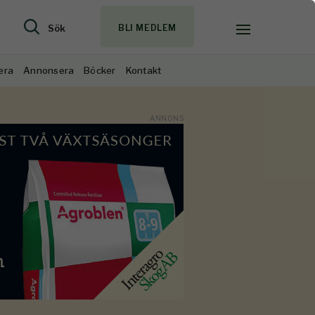
Sök
BLI MEDLEM
era
Annonsera
Böcker
Kontakt