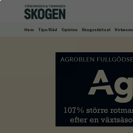
Hem
Tips/Råd
Opinion
Skogsskötsel
Virkesm