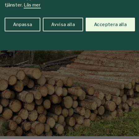
tjänster.
Läs mer
Anpassa
Avvisa alla
Acceptera alla