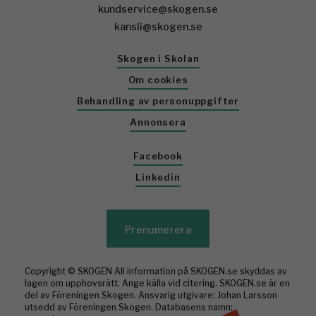
kundservice@skogen.se
kansli@skogen.se
Skogen i Skolan
Om cookies
Behandling av personuppgifter
Annonsera
Facebook
Linkedin
Prenumerera
Copyright © SKOGEN All information på SKOGEN.se skyddas av
lagen om upphovsrätt. Ange källa vid citering. SKOGEN.se är en
del av Föreningen Skogen. Ansvarig utgivare: Johan Larsson
utsedd av Föreningen Skogen. Databasens namn: