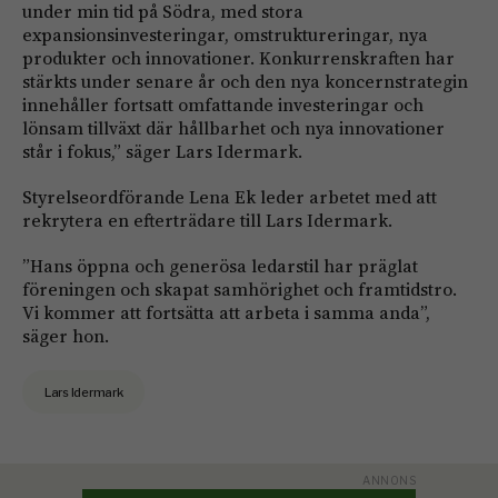
under min tid på Södra, med stora
expansionsinvesteringar, omstruktureringar, nya
produkter och innovationer. Konkurrenskraften har
stärkts under senare år och den nya koncernstrategin
innehåller fortsatt omfattande investeringar och
lönsam tillväxt där hållbarhet och nya innovationer
står i fokus,” säger Lars Idermark.
Styrelseordförande Lena Ek leder arbetet med att
rekrytera en efterträdare till Lars Idermark.
”Hans öppna och generösa ledarstil har präglat
föreningen och skapat samhörighet och framtidstro.
Vi kommer att fortsätta att arbeta i samma anda”,
säger hon.
Lars Idermark