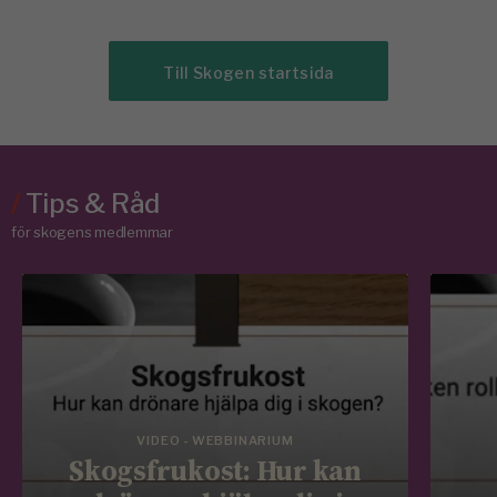
Till Skogen startsida
/
Tips & Råd
för skogens medlemmar
VIDEO - WEBBINARIUM
Skogsfrukost: Hur kan