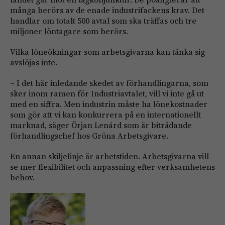
många berörs av de enade industrifackens krav. Det
handlar om totalt 500 avtal som ska träffas och tre
miljoner lön­tagare som berörs.
Vilka löneökningar som arbetsgivarna kan tänka sig
avslöjas inte.
– I det här inledande skedet av förhandlingarna, som
sker inom ramen för Industri­avtalet, vill vi inte gå ut
med en siffra. Men industrin måste ha lönekostnader
som gör att vi kan konkurrera på en inter­nationellt
marknad, säger Örjan Lenárd som är biträdande
förhandlingschef hos Gröna Arbetsgivare.
En annan skiljelinje är arbets­tiden. Arbetsgivarna vill
se mer flexibilitet och anpassning efter verksamhetens
behov.