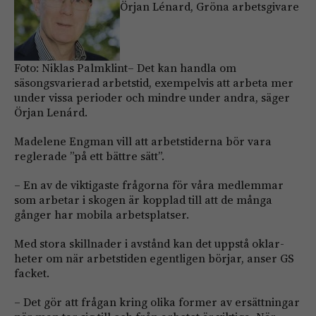
Örjan Lénard, Gröna arbetsgivare
Foto: Niklas Palmklint– Det kan handla om
säsongsvarierad arbetstid, exempelvis att arbeta mer
under vissa perioder och mindre under andra, säger
Örjan Lenárd.
Madelene Engman vill att arbetstiderna bör vara
reglerade ”på ett bättre sätt”.
– En av de viktigaste frågorna för våra medlemmar
som arbetar i skogen är kopplad till att de många
gånger har mobila arbetsplatser.
Med stora skillnader i av­stånd kan det uppstå oklar­
heter om när arbetstiden egentligen börjar, anser GS
facket.
– Det gör att frågan kring ­olika former av ersättningar