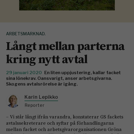
ARBETSMARKNAD.
Långt mellan parterna
kring nytt avtal
29 januari 2020
En liten uppjustering, kallar facket
sina lönekrav. Oansvarigt, anser arbetsgivarna.
Skogens avtalsrörelse är igång.
Karin Lepikko
Reporter
– Vi står långt ifrån varandra, konstaterar GS fackets
avtalssekreterare och syftar på förhandlingarna
mellan facket och arbetsgivarorganisationen Gröna