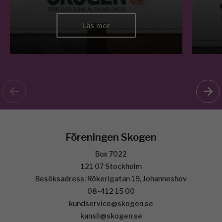
Läs mer
Föreningen Skogen
Box 7022
121 07 Stockholm
Besöksadress: Rökerigatan 19, Johanneshov
08-412 15 00
kundservice@skogen.se
kansli@skogen.se