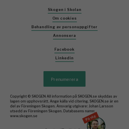
Skogen i Skolan
Om cookies
Behandling av personuppgifter
Annonsera
Facebook
Linkedin
Prenumerera
Copyright © SKOGEN All information på SKOGEN.se skyddas av
lagen om upphovsrätt. Ange källa vid citering. SKOGEN.se är en
del av Föreningen Skogen. Ansvarig utgivare: Johan Larsson
utsedd av Föreningen Skogen. Databasens namn:
På väg
www.skogen.se