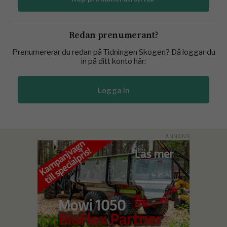
Redan prenumerant?
Prenumererar du redan på Tidningen Skogen? Då loggar du
in på ditt konto här:
Logga in