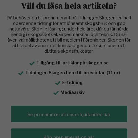
Vill du läsa hela artikeln?
Då behöver du bli prenumerant på Tidningen Skogen, en helt
oberoende tidning för ett lönsamt skogsbruk och god
naturvård. Skoglig läsning under hela året där du får nörda
ner dig i skogsskötsel, virkesmarknad och teknik. Du har
även valmöjligheten att bli medlem i Föreningen Skogen för
att ta del av ännu mer kunskap genom exkursioner och
digitala skogsfrukostar.
Tillgång till artiklar på skogen.se
Tidningen Skogen hem till brevlådan (11 nr)
E-tidning
Mediaarkiv
Se prenumererationserbjudanden här
Köp prenumeration här