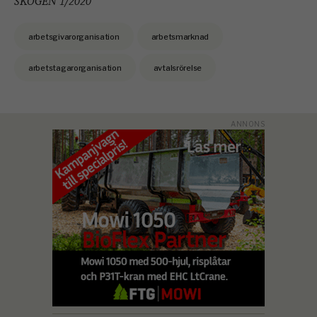
SKOGEN 1/2020
arbetsgivarorganisation
arbetsmarknad
arbetstagarorganisation
avtalsrörelse