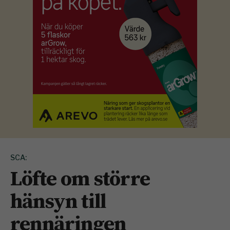
SCA:
Löfte om större
hänsyn till
rennäringen