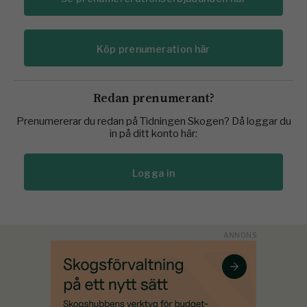
Köp prenumeration här
Redan prenumerant?
Prenumererar du redan på Tidningen Skogen? Då loggar du
in på ditt konto här:
Logga in