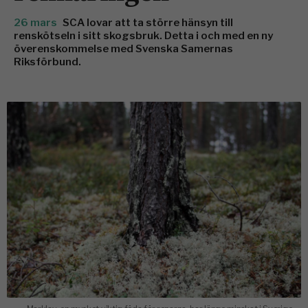
26 mars
SCA lovar att ta större hänsyn till
renskötseln i sitt skogsbruk. Detta i och med en ny
överenskommelse med Svenska Samernas
Riksförbund.