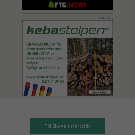
Till Skogen startsida