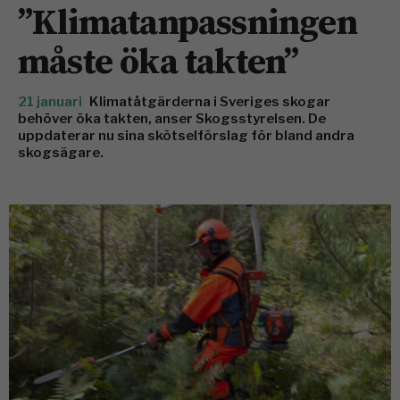
”Klimatanpassningen
måste öka takten”
21 januari
Klimatåtgärderna i Sveriges skogar
behöver öka takten, anser Skogsstyrelsen. De
uppdaterar nu sina skötselförslag för bland andra
skogsägare.