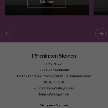
Läs mer
Föreningen Skogen
Box 7022
121 07 Stockholm
Besöksadress: Rökerigatan 19, Johanneshov
08-412 15 00
kundservice@skogen.se
kansli@skogen.se
Skogen i Skolan