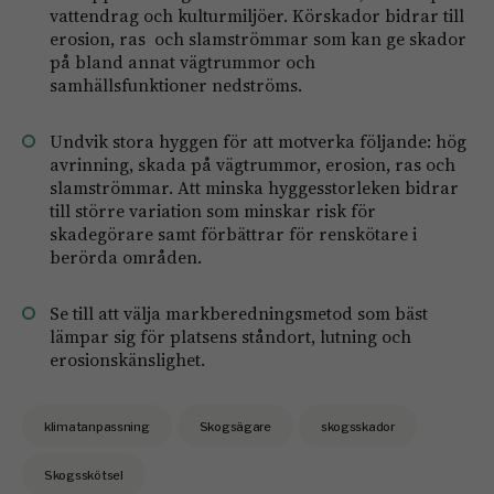
vattendrag och kulturmiljöer. Körskador bidrar till
erosion, ras och slamströmmar som kan ge skador
på bland annat vägtrummor och
samhällsfunktioner nedströms.
Undvik stora hyggen för att motverka följande: hög
avrinning, skada på vägtrummor, erosion, ras och
slamströmmar. Att minska hyggesstorleken bidrar
till större variation som minskar risk för
skadegörare samt förbättrar för renskötare i
berörda områden.
Se till att välja markberedningsmetod som bäst
lämpar sig för platsens ståndort, lutning och
erosionskänslighet.
klimatanpassning
Skogsägare
skogsskador
Skogsskötsel