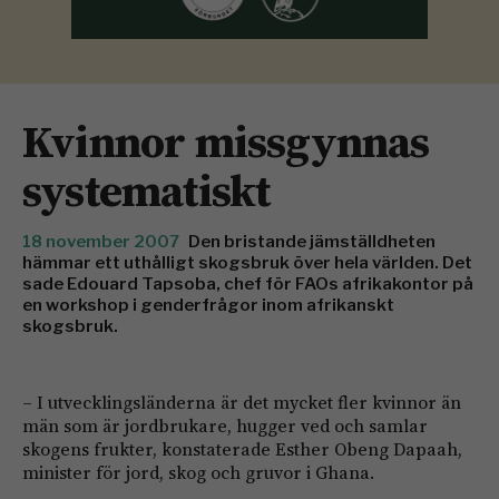
Kvinnor missgynnas
systematiskt
18 november 2007
Den bristande jämställdheten
hämmar ett uthålligt skogsbruk över hela världen. Det
sade Edouard Tapsoba, chef för FAOs afrikakontor på
en workshop i genderfrågor inom afrikanskt
skogsbruk.
– I utvecklingsländerna är det mycket fler kvinnor än
män som är jordbrukare, hugger ved och samlar
skogens frukter, konstaterade Esther Obeng Dapaah,
minister för jord, skog och gruvor i Ghana.