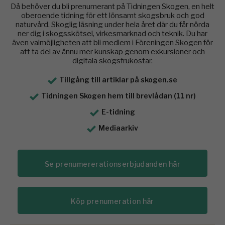
Då behöver du bli prenumerant på Tidningen Skogen, en helt
oberoende tidning för ett lönsamt skogsbruk och god
naturvård. Skoglig läsning under hela året där du får nörda
ner dig i skogsskötsel, virkesmarknad och teknik. Du har
även valmöjligheten att bli medlem i Föreningen Skogen för
att ta del av ännu mer kunskap genom exkursioner och
digitala skogsfrukostar.
Tillgång till artiklar på skogen.se
Tidningen Skogen hem till brevlådan (11 nr)
E-tidning
Mediaarkiv
Se prenumererationserbjudanden här
Köp prenumeration här