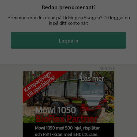
Redan prenumerant?
Prenumererar du redan på Tidningen Skogen? Då loggar du
in på ditt konto här:
Logga in