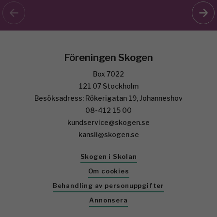
Föreningen Skogen
Box 7022
121 07 Stockholm
Besöksadress: Rökerigatan 19, Johanneshov
08-412 15 00
kundservice@skogen.se
kansli@skogen.se
Skogen i Skolan
Om cookies
Behandling av personuppgifter
Annonsera