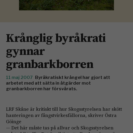
Krånglig byråkrati
gynnar
granbarkborren
11 maj 2007
Byråkratiskt krångel har gjort att
arbetet med att sätta in åtgärder mot
granbarkborren har försvårats.
LRF Skåne är kritiskt till hur Skogsstyrelsen har skött
hanteringen av fångstvirkesfällorna, skriver Östra
Göinge
— Det här måste tas på allvar och Skogsstyrelsen