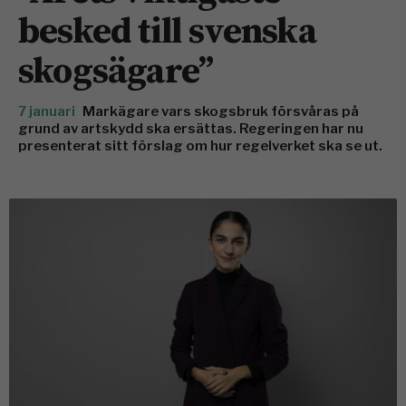
besked till svenska
skogsägare”
7 januari
Markägare vars skogsbruk försvåras på
grund av artskydd ska ersättas. Regeringen har nu
presenterat sitt förslag om hur regelverket ska se ut.