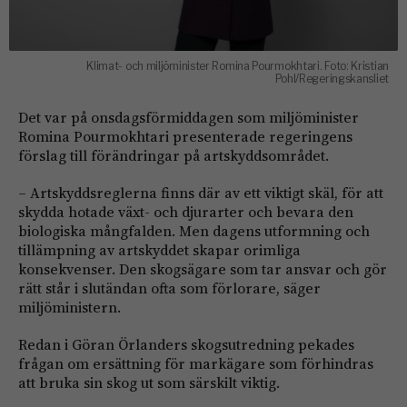
Klimat- och miljöminister Romina Pourmokhtari. Foto: Kristian
Pohl/Regeringskansliet
Det var på onsdagsförmiddagen som miljöminister
Romina Pourmokhtari presenterade regeringens
förslag till förändringar på artskyddsområdet.
– Artskyddsreglerna finns där av ett viktigt skäl, för att
skydda hotade växt- och djurarter och bevara den
biologiska mångfalden. Men dagens utformning och
tillämpning av artskyddet skapar orimliga
konsekvenser. Den skogsägare som tar ansvar och gör
rätt står i slutändan ofta som förlorare, säger
miljöministern.
Redan i Göran Örlanders skogsutredning pekades
frågan om ersättning för markägare som förhindras
att bruka sin skog ut som särskilt viktig.