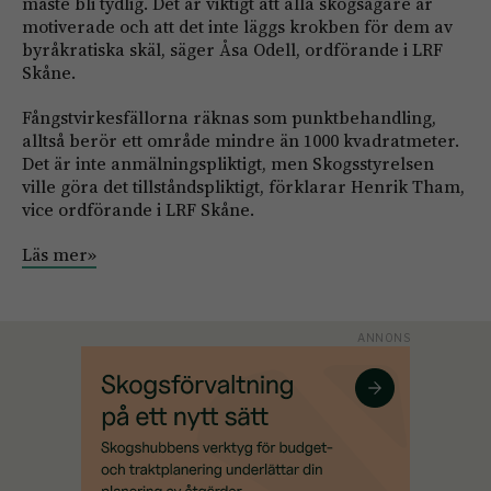
måste bli tydlig. Det är viktigt att alla skogsägare är
motiverade och att det inte läggs krokben för dem av
byråkratiska skäl, säger Åsa Odell, ordförande i LRF
Skåne.
Fångstvirkesfällorna räknas som punktbehandling,
alltså berör ett område mindre än 1000 kvadratmeter.
Det är inte anmälningspliktigt, men Skogsstyrelsen
ville göra det tillståndspliktigt, förklarar Henrik Tham,
vice ordförande i LRF Skåne.
Läs mer»