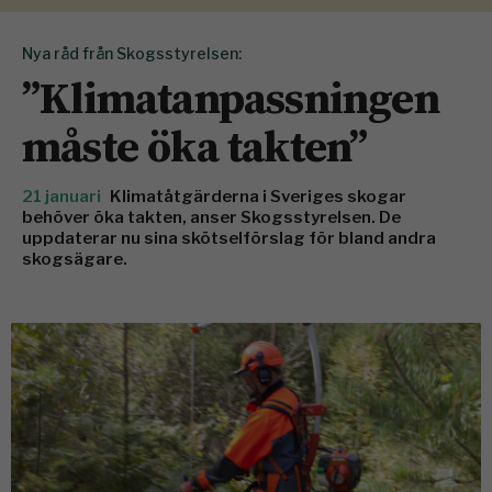
Nya råd från Skogsstyrelsen:
”Klimatanpassningen
måste öka takten”
21 januari
Klimatåtgärderna i Sveriges skogar
behöver öka takten, anser Skogsstyrelsen. De
uppdaterar nu sina skötselförslag för bland andra
skogsägare.