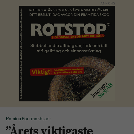
Romina Pourmokhtari:
”Årets viktigaste