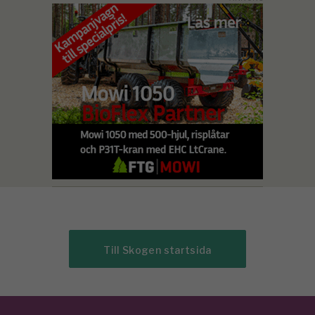
Till Skogen startsida