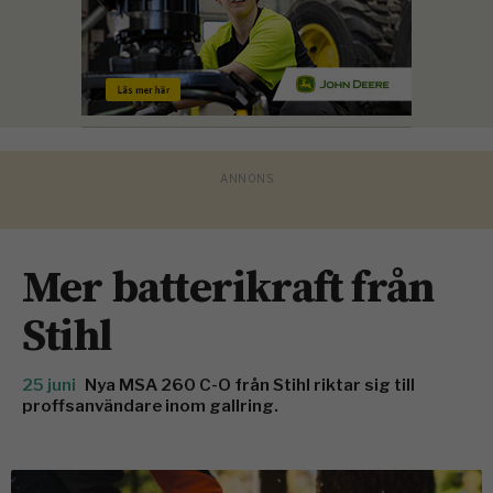
Mer batterikraft från
Stihl
25 juni
Nya MSA 260 C-O från Stihl riktar sig till
proffsanvändare inom gallring.