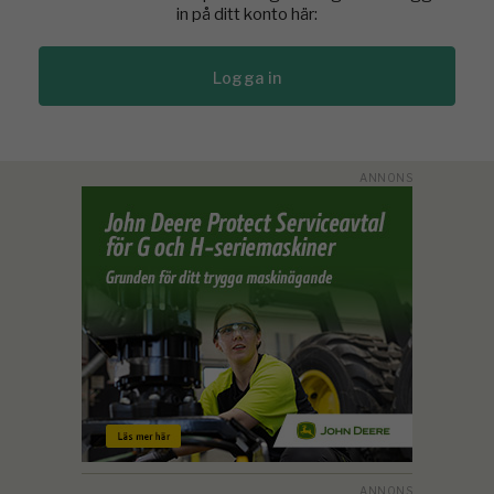
in på ditt konto här:
Logga in