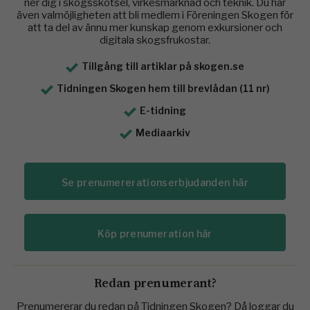
ner dig i skogsskötsel, virkesmarknad och teknik. Du har
även valmöjligheten att bli medlem i Föreningen Skogen för
att ta del av ännu mer kunskap genom exkursioner och
digitala skogsfrukostar.
Tillgång till artiklar på skogen.se
Tidningen Skogen hem till brevlådan (11 nr)
E-tidning
Mediaarkiv
Se prenumererationserbjudanden här
Köp prenumeration här
Redan prenumerant?
Prenumererar du redan på Tidningen Skogen? Då loggar du