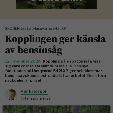
SKOGEN testar: Husqvarna 542i XP
Kopplingen ger känsla
av bensinsåg
12 november 2024
Koppling på en batterisåg visar
sig vara en inte särskilt dum idé alls. Den nya
funktionen på Husqvarna 542i XP ger helt klart mer
bensinsågskänsla och underlättar arbetet. Den stora
nackdelen är priset.
Per Ericsson
Frilansjournalist