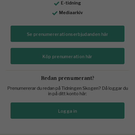
E-tidning
Mediaarkiv
Se prenumererationserbjudanden här
Köp prenumeration här
Redan prenumerant?
Prenumererar du redan på Tidningen Skogen? Då loggar du
in på ditt konto här:
Logga in