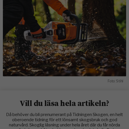
Foto: Stihl
Vill du läsa hela artikeln?
Då behöver du bli prenumerant på Tidningen Skogen, en helt
oberoende tidning för ett lönsamt skogsbruk och god
naturvård. Skoglig läsning under hela året där du får nörda