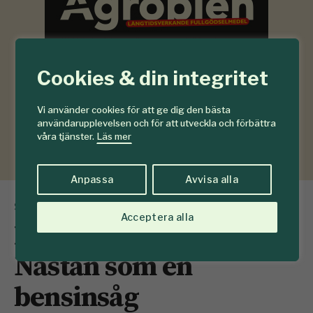
Cookies & din integritet
Vi använder cookies för att ge dig den bästa
användarupplevelsen och för att utveckla och förbättra
våra tjänster.
Läs mer
Anpassa
Avvisa alla
SKOGEN testar
Acceptera alla
Husqvarna 550iXP:
Nästan som en
bensinsåg