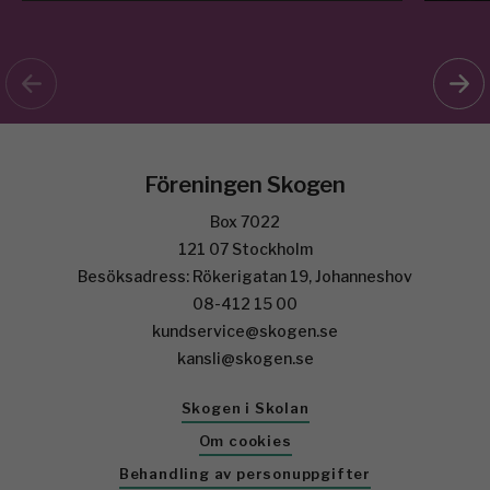
Föreningen Skogen
Box 7022
121 07 Stockholm
Besöksadress: Rökerigatan 19, Johanneshov
08-412 15 00
kundservice@skogen.se
kansli@skogen.se
Skogen i Skolan
Om cookies
Behandling av personuppgifter