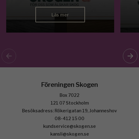
Läs mer
Föreningen Skogen
Box 7022
121 07 Stockholm
Besöksadress: Rökerigatan 19, Johanneshov
08-412 15 00
kundservice@skogen.se
kansli@skogen.se