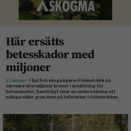
Här ersätts
betesskador med
miljoner
13 januari
I fjol fick skogsägare i Finland dela på
närmare elva miljoner kronor i ersättning för
betesskador. Samtidigt visar en undersökning att
många väljer gran även på tallmarker i riskområden.