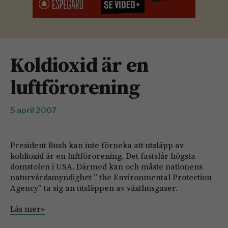
Koldioxid är en
luftförorening
5 april 2007
President Bush kan inte förneka att utsläpp av
koldioxid är en luftförorening. Det fastslår högsta
domstolen i USA. Därmed kan och måste nationens
naturvårdsmyndighet ” the Environmental Protection
Agency” ta sig an utsläppen av växthusgaser.
Läs mer»