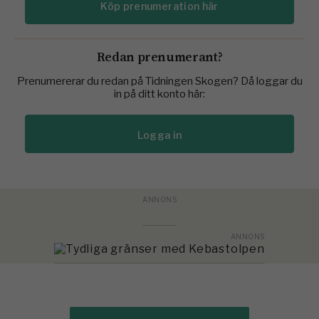
Köp prenumeration här
Redan prenumerant?
Prenumererar du redan på Tidningen Skogen? Då loggar du
in på ditt konto här:
Logga in