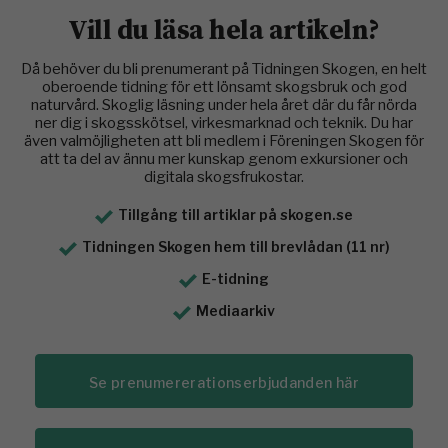
Vill du läsa hela artikeln?
Då behöver du bli prenumerant på Tidningen Skogen, en helt
oberoende tidning för ett lönsamt skogsbruk och god
naturvård. Skoglig läsning under hela året där du får nörda
ner dig i skogsskötsel, virkesmarknad och teknik. Du har
även valmöjligheten att bli medlem i Föreningen Skogen för
att ta del av ännu mer kunskap genom exkursioner och
digitala skogsfrukostar.
Tillgång till artiklar på skogen.se
Tidningen Skogen hem till brevlådan (11 nr)
E-tidning
Mediaarkiv
Se prenumererationserbjudanden här