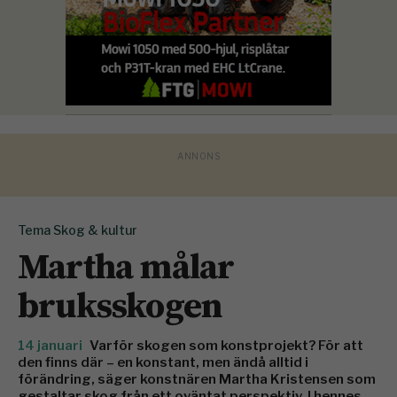
Tema Skog & kultur
Martha målar
bruksskogen
14 januari
Varför skogen som konstprojekt? För att
den finns där – en konstant, men ändå alltid i
förändring, säger konstnären Martha Kristensen som
gestaltar skog från ett oväntat perspektiv. I hennes