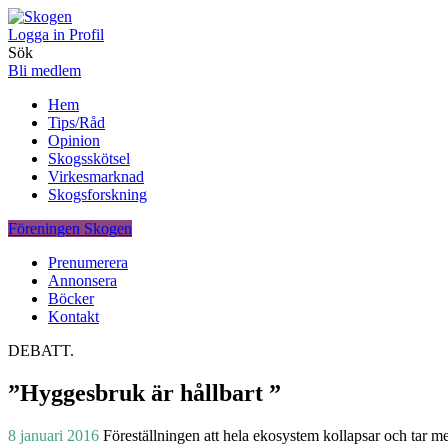
Logga in
Profil
Sök
Bli medlem
Hem
Tips/Råd
Opinion
Skogsskötsel
Virkesmarknad
Skogsforskning
Föreningen Skogen
Prenumerera
Annonsera
Böcker
Kontakt
DEBATT.
”Hyggesbruk är hållbart ”
8 januari 2016
Föreställningen att hela ekosystem kollapsar och tar me