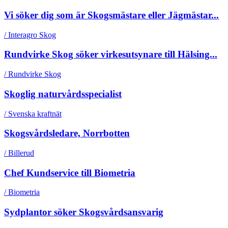
Vi söker dig som är Skogsmästare eller Jägmästar...
/ Interagro Skog
Rundvirke Skog söker virkesutsynare till Hälsing...
/ Rundvirke Skog
Skoglig naturvårdsspecialist
/ Svenska kraftnät
Skogsvårdsledare, Norrbotten
/ Billerud
Chef Kundservice till Biometria
/ Biometria
Sydplantor söker Skogsvårdsansvarig