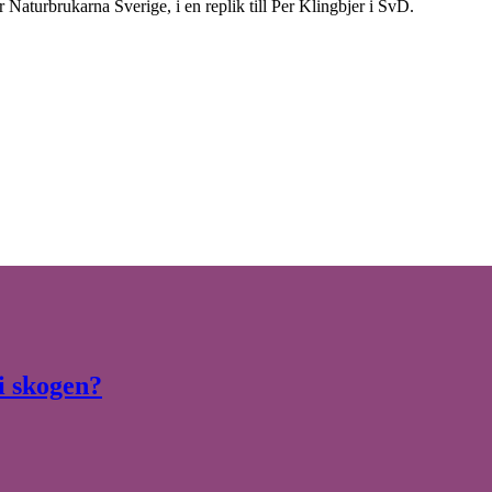
r Naturbrukarna Sverige, i en replik till Per Klingbjer i SvD.
i skogen?