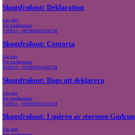
Skogsfrukost: Deklaration
Läs mer
För medlemmar
VIDEO - WEBBINARIUM
Skogsfrukost: Contorta
Läs mer
För medlemmar
VIDEO - WEBBINARIUM
Skogsfrukost: Dags att deklarera
Läs mer
För medlemmar
VIDEO - WEBBINARIUM
Skogsfrukost: I spåren av stormen Gudrun
Läs mer
För medlemmar