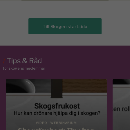
Till Skogen startsida
/
Tips & Råd
för skogens medlemmar
VIDEO - WEBBINARIUM