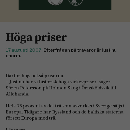
Höga priser
17 augusti 2007
Efterfrågan på trävaror är just nu
enorm.
Därför höjs också priserna.
– Just nu har vi historisk höga virkespriser, säger
Sören Petersson på Holmen Skog i Örnsköldsvik till
Allehanda.
Hela 75 procent av det trä som avverkas i Sverige säljs i
Europa. Tidigare har Ryssland och de baltiska staterna
försett Europa med trä.
Läs mer»