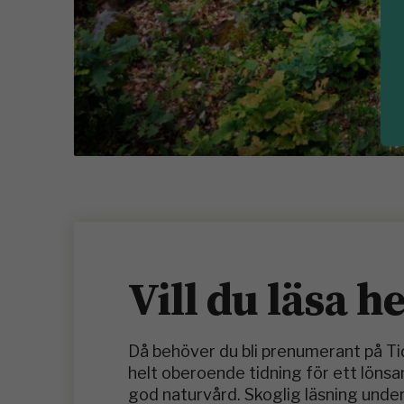
Vill du läsa h
Då behöver du bli prenumerant på T
helt oberoende tidning för ett löns
god naturvård. Skoglig läsning under