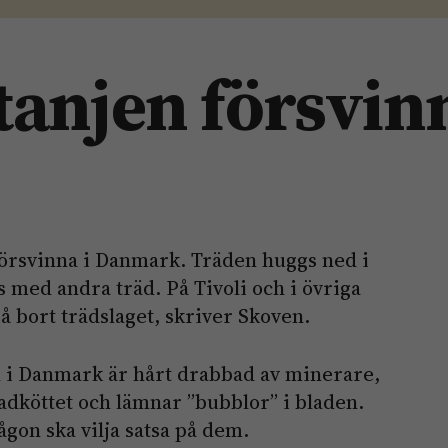
tanjen försvin
 försvinna i Danmark. Träden huggs ned i
s med andra träd. På Tivoli och i övriga
 bort trädslaget, skriver Skoven.
n i Danmark är hårt drabbad av minerare,
ladköttet och lämnar ”bubblor” i bladen.
någon ska vilja satsa på dem.