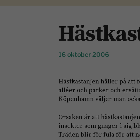
Hästkas
16 oktober 2006
Hästkastanjen håller på att
alléer och parker och ersätt
Köpenhamn väljer man också
Orsaken är att hästkastanje
insekter som gnager i sig b
Träden blir för fula för att 