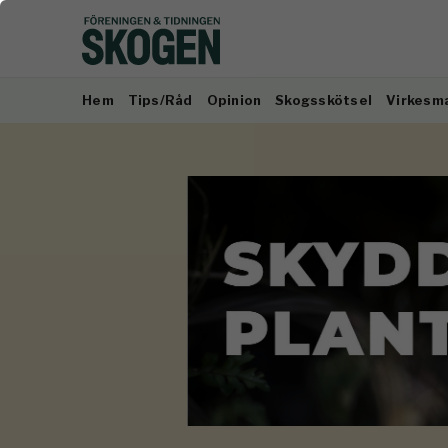
Hem
Tips/Råd
Opinion
Skogsskötsel
Virkesm