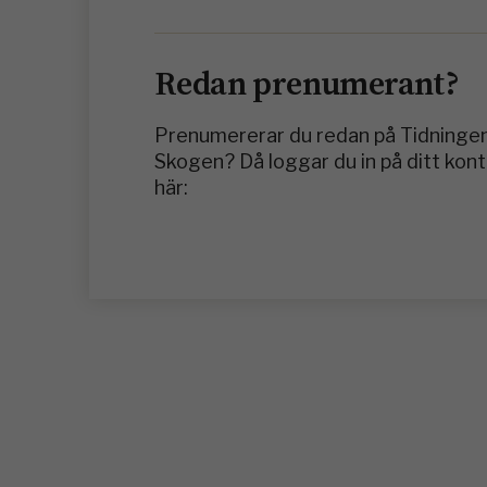
Redan prenumerant?
Prenumererar du redan på Tidninge
Skogen? Då loggar du in på ditt kon
här: