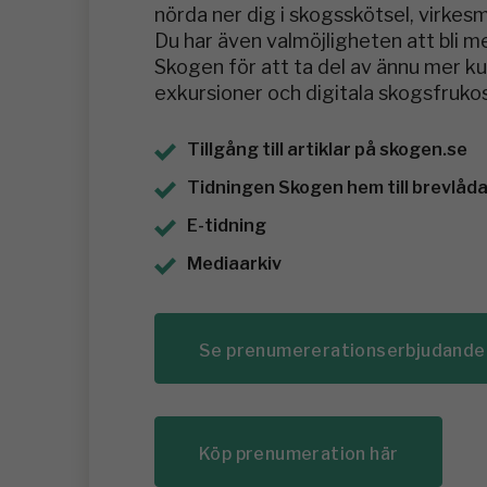
nörda ner dig i skogsskötsel, virkes
Du har även valmöjligheten att bli 
Skogen för att ta del av ännu mer 
exkursioner och digitala skogsfrukos
Tillgång till artiklar på skogen.se
Tidningen Skogen hem till brevlådan
E-tidning
Mediaarkiv
Se prenumererationserbjudande
Köp prenumeration här