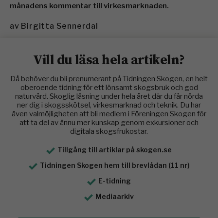
månadens kommentar till virkesmarknaden.
av
Birgitta Sennerdal
Vill du läsa hela artikeln?
Då behöver du bli prenumerant på Tidningen Skogen, en helt
oberoende tidning för ett lönsamt skogsbruk och god
naturvård. Skoglig läsning under hela året där du får nörda
ner dig i skogsskötsel, virkesmarknad och teknik. Du har
även valmöjligheten att bli medlem i Föreningen Skogen för
att ta del av ännu mer kunskap genom exkursioner och
digitala skogsfrukostar.
Tillgång till artiklar på skogen.se
Tidningen Skogen hem till brevlådan (11 nr)
E-tidning
Mediaarkiv