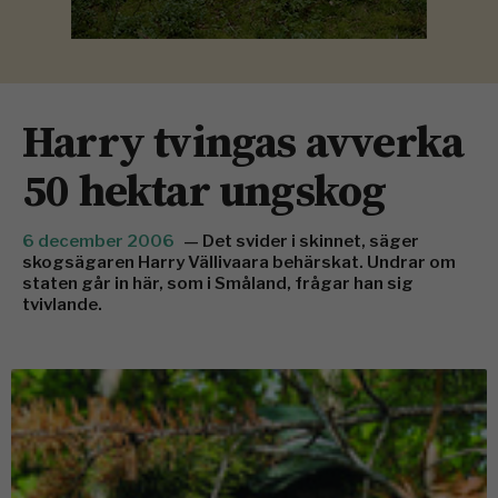
Harry tvingas avverka
50 hektar ungskog
6 december 2006
— Det svider i skinnet, säger
skogsägaren Harry Vällivaara behärskat. Undrar om
staten går in här, som i Småland, frågar han sig
tvivlande.