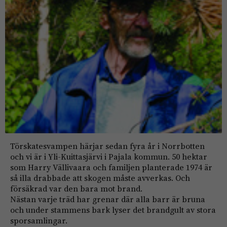
Törskatesvampen härjar sedan fyra år i Norrbotten
och vi är i Yli-Kuittasjärvi i Pajala kommun. 50 hektar
som Harry Vällivaara och familjen planterade 1974 är
så illa drabbade att skogen måste avverkas. Och
försäkrad var den bara mot brand.
Nästan varje träd har grenar där alla barr är bruna
och under stammens bark lyser det brandgult av stora
sporsamlingar.