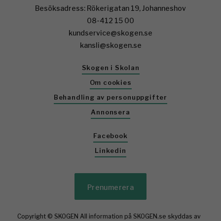
Besöksadress: Rökerigatan 19, Johanneshov
08-412 15 00
kundservice@skogen.se
kansli@skogen.se
Skogen i Skolan
Om cookies
Behandling av personuppgifter
Annonsera
Facebook
Linkedin
Prenumerera
Copyright © SKOGEN All information på SKOGEN.se skyddas av