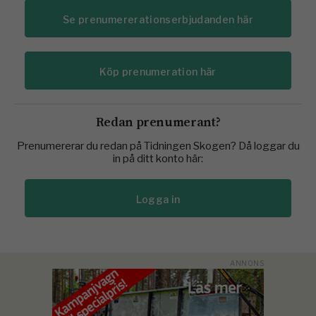
Se prenumererationserbjudanden här
Köp prenumeration här
Redan prenumerant?
Prenumererar du redan på Tidningen Skogen? Då loggar du
in på ditt konto här:
Logga in