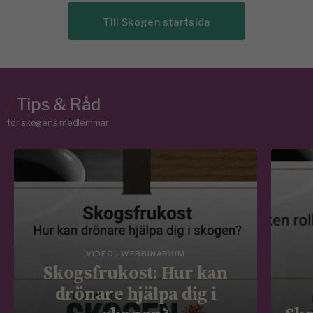
Till Skogen startsida
/
Tips & Råd
för skogens medlemmar
VIDEO - WEBBINARIUM
Skogsfrukost: Hur kan
drönare hjälpa dig i