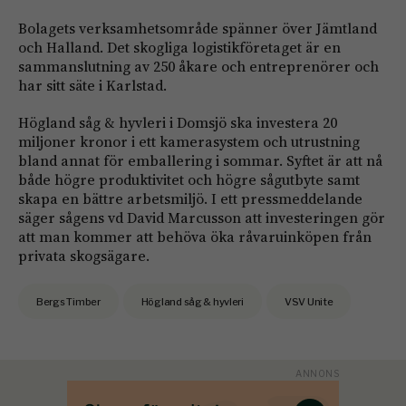
Bolagets verksamhetsområde spänner över Jämtland
och Halland. Det skogliga logistikföretaget är en
sammanslutning av 250 åkare och entreprenörer och
har sitt säte i Karlstad.
Högland såg & hyvleri i Domsjö ska investera 20
miljoner kronor i ett kamerasystem och utrustning
bland annat för emballering i sommar. Syftet är att nå
både högre produktivitet och högre sågutbyte samt
skapa en bättre arbetsmiljö. I ett pressmeddelande
säger sågens vd David Marcusson att investeringen gör
att man kommer att behöva öka råvaruinköpen från
privata skogsägare.
Bergs Timber
Högland såg & hyvleri
VSV Unite