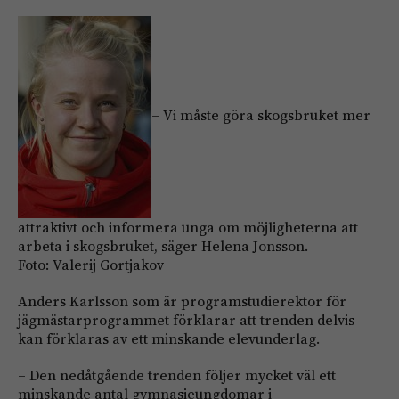
– Vi måste göra skogsbruket mer
attraktivt och informera unga om möjligheterna att
arbeta i skogsbruket, säger Helena Jonsson.
Foto: Valerij Gortjakov
Anders Karlsson som är programstudierektor för
jägmästarprogrammet förklarar att trenden delvis
kan förklaras av ett minskande elevunderlag.
– Den nedåtgående trenden följer mycket väl ett
minskande antal gymnasieungdomar i