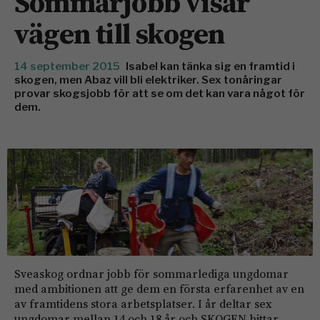
Sommarjobb visar
vägen till skogen
14 september 2015
Isabel kan tänka sig en framtid i
skogen, men Abaz vill bli elektriker. Sex tonåringar
provar skogsjobb för att se om det kan vara något för
dem.
Sveaskog ordnar jobb för sommarlediga ungdomar
med ambitionen att ge dem en första erfarenhet av en
av framtidens stora arbetsplatser. I år deltar sex
ungdomar mellan 14 och 18 år och SKOGEN hittar