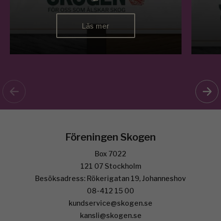
Läs mer
Föreningen Skogen
Box 7022
121 07 Stockholm
Besöksadress: Rökerigatan 19, Johanneshov
08-412 15 00
kundservice@skogen.se
kansli@skogen.se