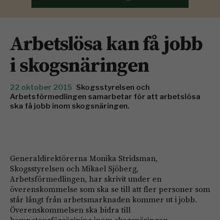
Arbetslösa kan få jobb
i skogsnäringen
22 oktober 2015
Skogsstyrelsen och
Arbetsförmedlingen samarbetar för att arbetslösa
ska få jobb inom skogsnäringen.
Generaldirektörerna Monika Stridsman,
Skogsstyrelsen och Mikael Sjöberg,
Arbetsförmedlingen, har skrivit under en
överenskommelse som ska se till att fler personer som
står långt från arbetsmarknaden kommer ut i jobb.
Överenskommelsen ska bidra till
kompetensförsörjning inom skogsnäringen.