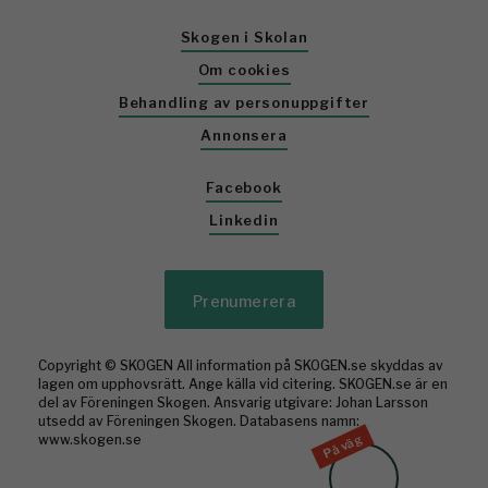
Skogen i Skolan
Om cookies
Behandling av personuppgifter
Annonsera
Facebook
Linkedin
Prenumerera
Copyright © SKOGEN All information på SKOGEN.se skyddas av
lagen om upphovsrätt. Ange källa vid citering. SKOGEN.se är en
del av Föreningen Skogen. Ansvarig utgivare: Johan Larsson
utsedd av Föreningen Skogen. Databasens namn:
På väg
www.skogen.se