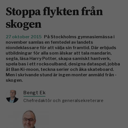
Stoppa flykten från
skogen
27 oktober 2015
På Stockholms gymnasiemässa i
november samlas en ­femtedel av landets
niondeklassare för att välja sin ­framtid. Där erbjuds
utbildningar för alla som älskar att tala mandarin,
segla, läsa Harry Potter, skapa samiskt hantverk,
spela bas i ett rocksoulband, designa data­spel, ­jobba
åt Ban Ki-moon, teckna serier och åka skateboard.
Men i skrivande stund är ingen monter anmäld från ­
skogen.
Bengt Ek
Chefredaktör och generalsekreterare