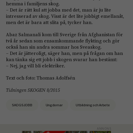
hemma i familjens skog.
– Det är rätt kul att jobba med det, man är ju lite
intresserad av skog. Visst är det lite jobbigt emellanåt,
men det är bara att slita på, tycker han.
Abaz Salmanali kom till Sverige från Afghanistan för
två år sedan som ensamkommande flykting och gör
också han sin andra sommar hos Sveaskog.
– Det är jätteroligt, säger han, men på frågan om han
kan tänka sig ett jobb i skogen svarar han bestämt:
– Nej, jag vill bli elektriker.
Text och foto: Thomas Adolfsén
Tidningen SKOGEN 8/2015
SKOGSJOBB
Ungdomar
Utbildning och Arbete