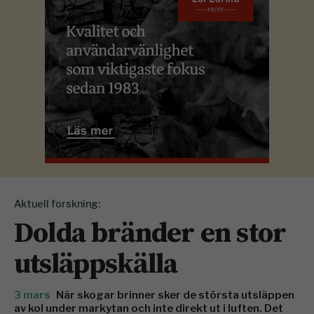
Aktuell forskning:
Dolda bränder en stor
utsläppskälla
3 mars
När skogar brinner sker de största utsläppen
av kol under markytan och inte direkt ut i luften. Det