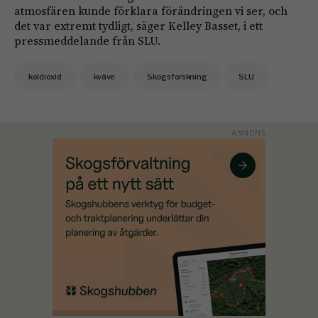
atmosfären kunde förklara förändringen vi ser, och
det var extremt tydligt, säger Kelley Basset, i ett
pressmeddelande från SLU.
koldioxid
kväve
Skogsforskning
SLU