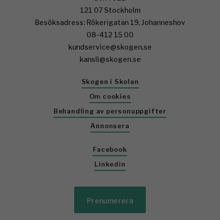
121 07 Stockholm
Besöksadress: Rökerigatan 19, Johanneshov
08-412 15 00
kundservice@skogen.se
kansli@skogen.se
Skogen i Skolan
Om cookies
Behandling av personuppgifter
Annonsera
Facebook
Linkedin
Prenumerera