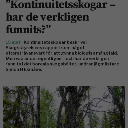
”Kontinuitetsskogar –
har de verkligen
funnits?”
15 april
Kontinuitetsskogar beskrivs i
Skogsstyrelsens rapport som något
eftersträvansvärt för att gynna biologisk mångfald.
Men vad är det egentligen – och har de verkligen
funnits i det boreala skogsbältet, undrar jägmästare
Simon H Ekmåne.