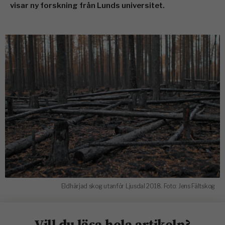
visar ny forskning från Lunds universitet.
Eldhärjad skog utanför Ljusdal 2018. Foto: Jens Fältskog
Vill du läsa hela artikeln?