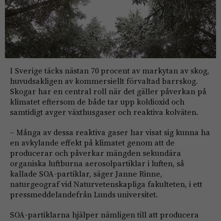
I Sverige täcks nästan 70 procent av markytan av skog,
huvudsakligen av kommersiellt förvaltad barrskog.
Skogar har en central roll när det gäller påverkan på
klimatet eftersom de både tar upp koldioxid och
samtidigt avger växthusgaser och reaktiva kolväten.
– Många av dessa reaktiva gaser har visat sig kunna ha
en avkylande effekt på klimatet genom att de
producerar och påverkar mängden sekundära
organiska luftburna aerosolpartiklar i luften, så
kallade SOA-partiklar, säger Janne Rinne,
naturgeograf vid Naturvetenskapliga fakulteten, i ett
pressmeddelandefrån Lunds universitet.
SOA-partiklarna hjälper nämligen till att producera