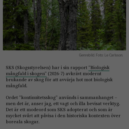
Genrebild. Foto: Le Carlsson.
SKS (Skogsstyrelsen) har i sin rapport
”Biologisk
mångfald i skogen”
(2026-7) avkrävt modernt
brukande av skog för att avvärja hot mot biologisk
mångfald.
Ordet ”kontinuitetsskog” används i sammanhanget –
men det är, anser jag, ett vagt och illa bevisat verktyg.
Det är ett modeord som SKS adopterat och som är
mycket svårt att påvisa i den historiska kontexten över
boreala skogar.