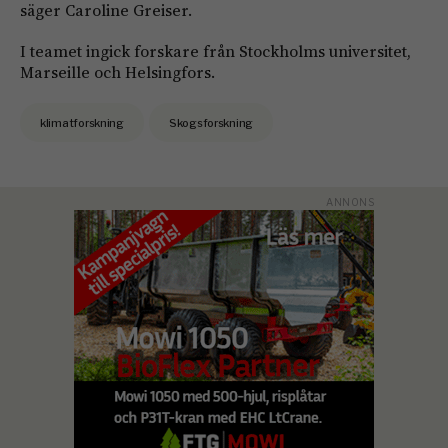
säger Caroline Greiser.
I teamet ingick forskare från Stockholms universitet,
Marseille och Helsingfors.
klimatforskning
Skogsforskning