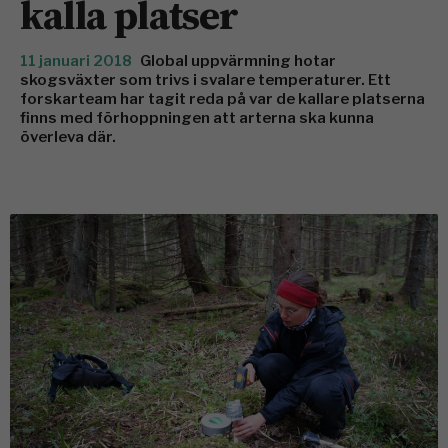
kalla platser
11 januari 2018
Global uppvärmning hotar
skogsväxter som trivs i svalare temperaturer. Ett
forskarteam har tagit reda på var de kallare platserna
finns med förhoppningen att arterna ska kunna
överleva där.