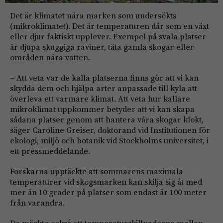
Det är klimatet nära marken som undersökts
(mikroklimatet). Det är temperaturen där som en växt
eller djur faktiskt upplever. Exempel på svala platser
är djupa skuggiga raviner, täta gamla skogar eller
områden nära vatten.
– Att veta var de kalla platserna finns gör att vi kan
skydda dem och hjälpa arter anpassade till kyla att
överleva ett varmare klimat. Att veta hur kallare
mikroklimat uppkommer betyder att vi kan skapa
sådana platser genom att hantera våra skogar klokt,
säger Caroline Greiser, doktorand vid Institutionen för
ekologi, miljö och botanik vid Stockholms universitet, i
ett pressmeddelande.
Forskarna upptäckte att sommarens maximala
temperaturer vid skogsmarken kan skilja sig åt med
mer än 10 grader på platser som endast är 100 meter
från varandra.
De märkte också att temperaturskillnaderna mellan