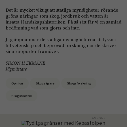
Det är mycket viktigt att statliga myndigheter rörande
gröna näringar som skog, jordbruk och vatten är
insatta i landskapshistoriken. På så sätt får vi en samlad
bedömning vad som gjorts och inte.
Jag uppnamnar de statliga myndigheterna att lyssna
till vetenskap och beprövad forskning när de skriver
sina rapporter framöver.
SIMON H EKMÅNE
Jägmästare
Opinion
Skogsägare
Skogsforskning
Skogsskötsel