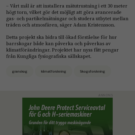
– Vårt mål är att installera mätutrustning i ett 30 meter
högt torn, vilket gör det möjligt att göra avancerade
gas- och partikelmätningar och studera utbytet mellan
träden och atmosfären, säger Adam Kristensson.
Detta projekt ska bidra till ökad förståelse för hur
barrskogar både kan påverka och påverkas av
klimatförändringar. Projektet har nyss fått pengar
från Kungliga fysiografiska sällskapet.
granskog
klimatforskning
Skogsforskning