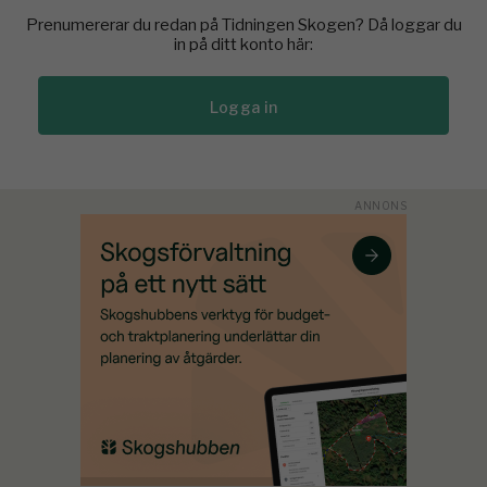
Prenumererar du redan på Tidningen Skogen? Då loggar du
in på ditt konto här:
Logga in