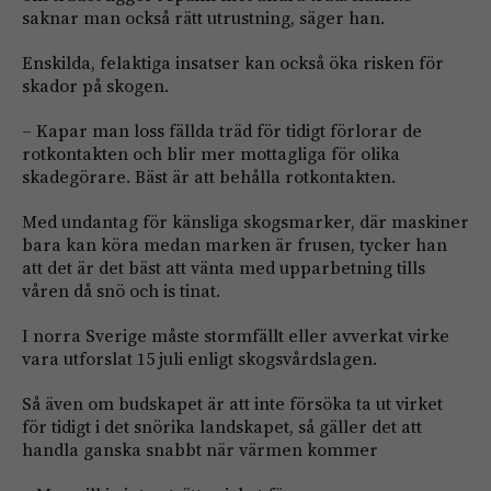
saknar man också rätt utrustning, säger han.
Enskilda, felaktiga insatser kan också öka risken för
skador på skogen.
– Kapar man loss fällda träd för tidigt förlorar de
rotkontakten och blir mer mottagliga för olika
skadegörare. Bäst är att behålla rotkontakten.
Med undantag för känsliga skogsmarker, där maskiner
bara kan köra medan marken är frusen, tycker han
att det är det bäst att vänta med upparbetning tills
våren då snö och is tinat.
I norra Sverige måste stormfällt eller avverkat virke
vara utforslat 15 juli enligt skogsvårdslagen.
Så även om budskapet är att inte försöka ta ut virket
för tidigt i det snörika landskapet, så gäller det att
handla ganska snabbt när värmen kommer