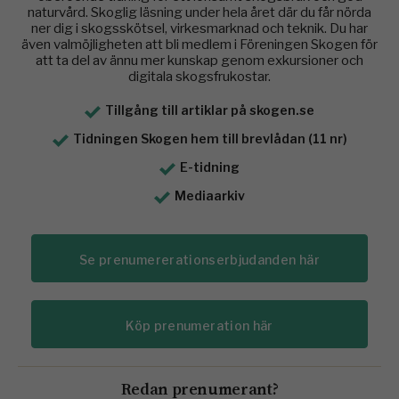
naturvård. Skoglig läsning under hela året där du får nörda
ner dig i skogsskötsel, virkesmarknad och teknik. Du har
även valmöjligheten att bli medlem i Föreningen Skogen för
att ta del av ännu mer kunskap genom exkursioner och
digitala skogsfrukostar.
Tillgång till artiklar på skogen.se
Tidningen Skogen hem till brevlådan (11 nr)
E-tidning
Mediaarkiv
Se prenumererationserbjudanden här
Köp prenumeration här
Redan prenumerant?