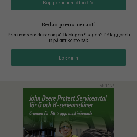
Köp prenumeration här
Redan prenumerant?
Prenumererar du redan på Tidningen Skogen? Då loggar du
in på ditt konto här:
Logga in