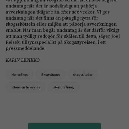
undantag när det är nödvändigt att påbörja
avverkningen tidigare än efter sex veckor. Vi ger
undantag när det finns en påtaglig nytta för
skogsskötseln eller miljön att påbörja avverkningen
snabbt. När man begär undantag är det därför viktigt
att man tydligt redogör för skälen till detta, säger Joel
Reisek, tillsynsspecialist på Skogsstyrelsen, i ett
pressmeddelande.
KARIN LEPIKKO
Norra Skog
Skogsägare
skogsskador
Stormen Johannes
stormfällning