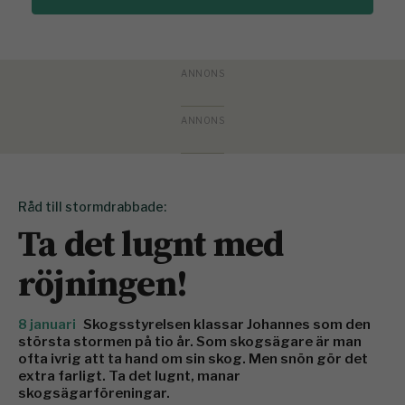
Råd till stormdrabbade:
Ta det lugnt med
röjningen!
8 januari
Skogsstyrelsen klassar Johannes som den
största stormen på tio år. Som skogsägare är man
ofta ivrig att ta hand om sin skog. Men snön gör det
extra farligt. Ta det lugnt, manar
skogsägarföreningar.