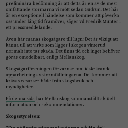
preliminära bedömning är att detta är en av de mest
omfattande stormarna vi mött sedan Gudrun. Det här
är en exceptionell händelse som kommer att påverka
oss under lång tid framöver, säger vd Fredrik Munter i
ett pressmeddelande.
Även här manas skogsägare till lugn: Det är viktigt att
känna till att virke som ligger i skogen vintertid
normalt inte tar skada. Det finns tid och inget behöver
göras omedelbart, enligt Mellanskog.
Skogsägarföreningen förvarnar om tidskrävande
upparbetning av stormfällningarna. Det kommer att
krävas resurser både från skogsbruk och
myndigheter.
På denna sida
har Mellanskog sammanställt aktuell
information och rekommendationer.
Skogsstyrelsen: