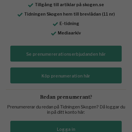
Tillgång till artiklar på skogen.se
Tidningen Skogen hem till brevlådan (11 nr)
E-tidning
Mediaarkiv
Se prenumererationserbjudanden här
Köp prenumeration här
Redan prenumerant?
Prenumererar du redan på Tidningen Skogen? Då loggar du
in på ditt konto här:
Logga in