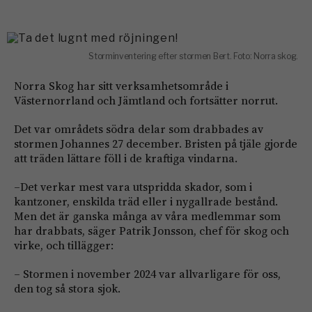
Storminventering efter stormen Bert. Foto: Norra skog.
Norra Skog har sitt verksamhetsområde i
Västernorrland och Jämtland och fortsätter norrut.
Det var områdets södra delar som drabbades av
stormen Johannes 27 december. Bristen på tjäle gjorde
att träden lättare föll i de kraftiga vindarna.
–Det verkar mest vara utspridda skador, som i
kantzoner, enskilda träd eller i nygallrade bestånd.
Men det är ganska många av våra medlemmar som
har drabbats, säger Patrik Jonsson, chef för skog och
virke, och tillägger:
– Stormen i november 2024 var allvarligare för oss,
den tog så stora sjok.