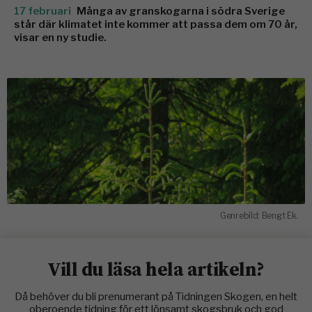
17 februari
Många av granskogarna i södra Sverige
står där klimatet inte kommer att passa dem om 70 år,
visar en ny studie.
Genrebild: Bengt Ek.
Vill du läsa hela artikeln?
Då behöver du bli prenumerant på Tidningen Skogen, en helt
oberoende tidning för ett lönsamt skogsbruk och god