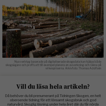
Nya verktyg baserade på digitaliserade skogsdata kan hjälpa både
skogsägare och proffs att till exempel planera en avverkning och räkna på
virkespriserna. Arkivfoto: Thomas Adolfsén
Vill du läsa hela artikeln?
Då behöver du bli prenumerant på Tidningen Skogen, en helt
oberoende tidning för ett lönsamt skogsbruk och god
naturvård. Skoglig läsning under hela året där du får nörda