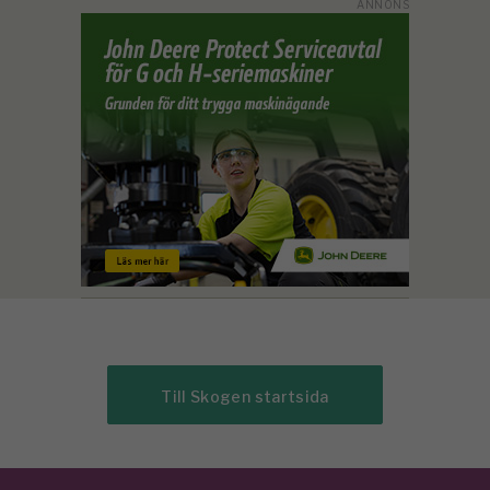
Till Skogen startsida