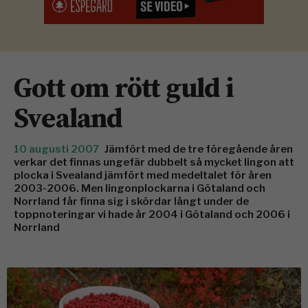
Gott om rött guld i
Svealand
10 augusti 2007
Jämfört med de tre föregående åren
verkar det finnas ungefär dubbelt så mycket lingon att
plocka i Svealand jämfört med medeltalet för åren
2003-2006. Men lingonplockarna i Götaland och
Norrland får finna sig i skördar långt under de
toppnoteringar vi hade år 2004 i Götaland och 2006 i
Norrland