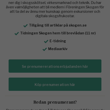
ner dig i skogsskötsel, virkesmarknad och teknik. Du har
även valmöjligheten att bli medlem i Föreningen Skogen för
att ta del av ännu mer kunskap genom exkursioner och
digitala skogsfrukostar.
Tillgång till artiklar på skogen.se
Tidningen Skogen hem till brevlådan (11 nr)
E-tidning
Mediaarkiv
Se prenumererationserbjudanden här
Köp prenumeration här
Redan prenumerant?