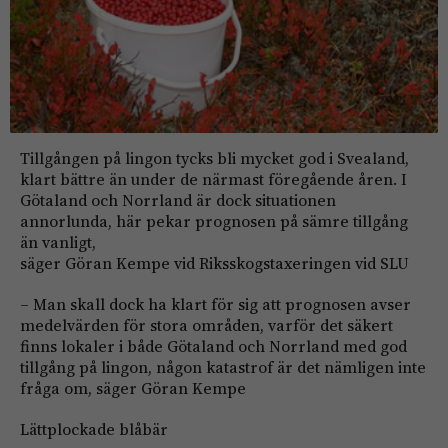
Tillgången på lingon tycks bli mycket god i Svealand,
klart bättre än under de närmast föregående åren. I
Götaland och Norrland är dock situationen
annorlunda, här pekar prognosen på sämre tillgång
än vanligt,
säger Göran Kempe vid Riksskogstaxeringen vid SLU
– Man skall dock ha klart för sig att prognosen avser
medelvärden för stora områden, varför det säkert
finns lokaler i både Götaland och Norrland med god
tillgång på lingon, någon katastrof är det nämligen inte
fråga om, säger Göran Kempe
Lättplockade blåbär