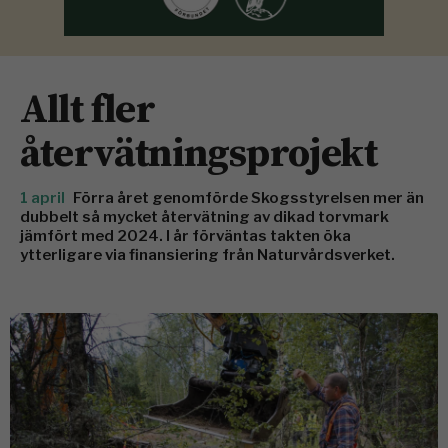
Allt fler
återvätningsprojekt
1 april
Förra året genomförde Skogsstyrelsen mer än
dubbelt så mycket återvätning av dikad torvmark
jämfört med 2024. I år förväntas takten öka
ytterligare via finansiering från Naturvårdsverket.