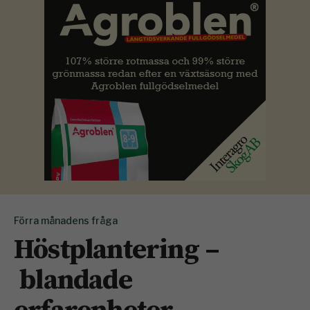
Förra månadens fråga
Höstplantering –
blandade
erfarenheter