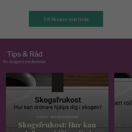
Till Skogen startsida
/
Tips & Råd
för skogens medlemmar
VIDEO - WEBBINARIUM
Skogsfrukost: Hur kan