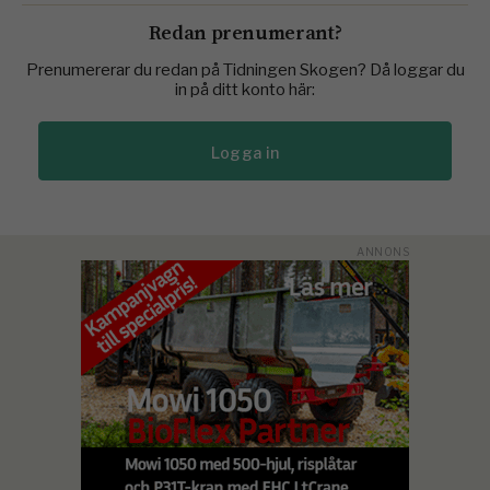
Redan prenumerant?
Prenumererar du redan på Tidningen Skogen? Då loggar du
in på ditt konto här:
Logga in