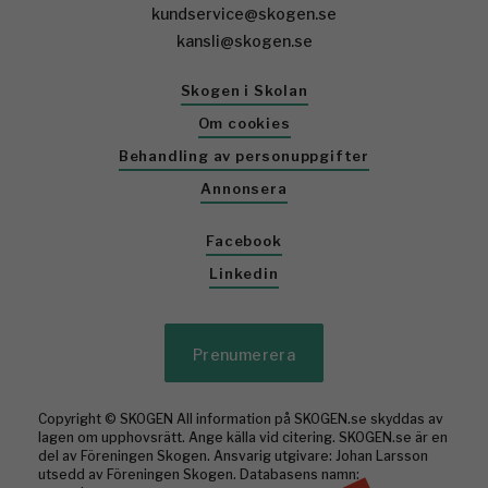
kundservice@skogen.se
kansli@skogen.se
Skogen i Skolan
Om cookies
Behandling av personuppgifter
Annonsera
Facebook
Linkedin
Prenumerera
Copyright © SKOGEN All information på SKOGEN.se skyddas av
lagen om upphovsrätt. Ange källa vid citering. SKOGEN.se är en
del av Föreningen Skogen. Ansvarig utgivare: Johan Larsson
utsedd av Föreningen Skogen. Databasens namn: