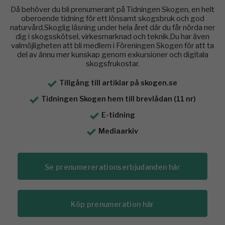
Då behöver du bli prenumerant på Tidningen Skogen, en helt
oberoende tidning för ett lönsamt skogsbruk och god
naturvård.Skoglig läsning under hela året där du får nörda ner
dig i skogsskötsel, virkesmarknad och teknik.Du har även
valmöjligheten att bli medlem i Föreningen Skogen för att ta
del av ännu mer kunskap genom exkursioner och digitala
skogsfrukostar.
Tillgång till artiklar på skogen.se
Tidningen Skogen hem till brevlådan (11 nr)
E-tidning
Mediaarkiv
Se prenumererationserbjudanden här
Köp prenumeration här