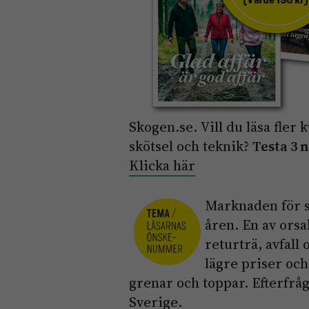
Skogen.se. Vill du läsa fler 
skötsel och teknik?
Testa 3 
Klicka här
Marknaden för s
åren. En av ors
returträ, avfall 
lägre priser och 
grenar och toppar. Efterfråg
Sverige.