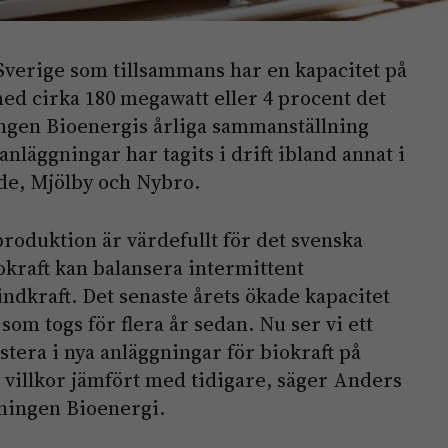
 Sverige som tillsammans har en kapacitet på
ed cirka 180 megawatt eller 4 procent det
ningen Bioenergis årliga sammanställning
anläggningar har tagits i drift ibland annat i
de, Mjölby och Nybro.
lproduktion är värdefullt för det svenska
kraft kan balansera intermittent
indkraft. Det senaste årets ökade kapacitet
som togs för flera år sedan. Nu ser vi ett
estera i nya anläggningar för biokraft på
villkor jämfört med tidigare, säger Anders
dningen Bioenergi.