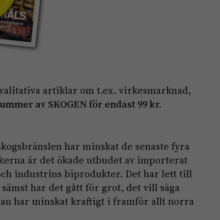
kvalitativa artiklar om t.ex. virkesmarknad,
nummer av SKOGEN för endast 99 kr.
kogsbränslen har minskat de senaste fyra
akerna är det ökade utbudet av importerat
och industrins biprodukter. Det har lett till
sämst har det gått för grot, det vill säga
an har minskat kraftigt i framför allt norra