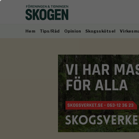
Hem
Tips/Råd
Opinion
Skogsskötsel
Virkesm