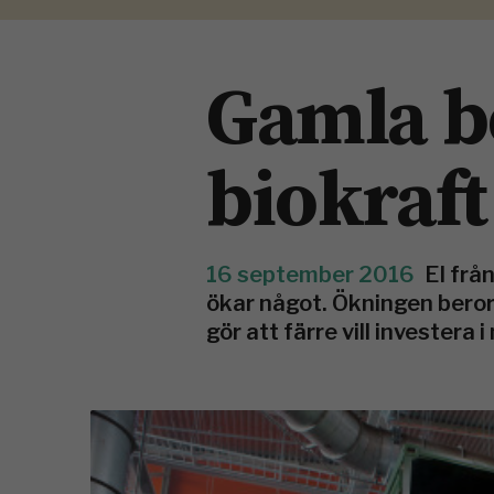
Gamla b
biokraft
16 september 2016
El frå
ökar något. Ökningen beror 
gör att färre vill investera 