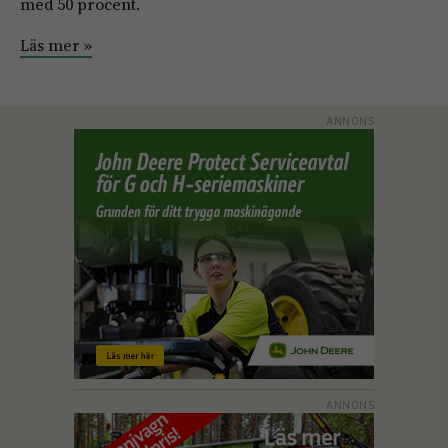
med 50 procent.
Läs mer »