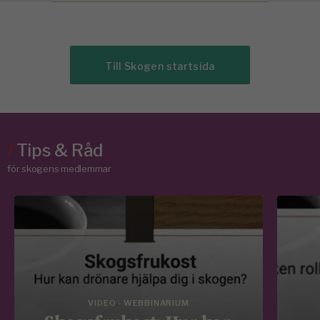
Till Skogen startsida
/
Tips & Råd
för skogens medlemmar
VIDEO - WEBBINARIUM