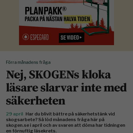
Förra månadens fråga
Nej, SKOGENs kloka
läsare slarvar inte med
säkerheten
29 april
Har du blivit bättre på säkerhetstänk vid
skogsarbete? Så löd månadens fråga här på
skogen.se i april och av svaren att döma har tidningen
en förnuftig läsekrets.