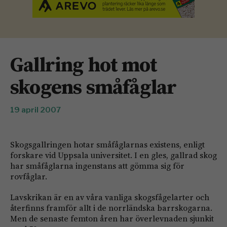
Gallring hot mot
skogens småfåglar
19 april 2007
Skogsgallringen hotar småfåglarnas existens, enligt
forskare vid Uppsala universitet. I en gles, gallrad skog
har småfåglarna ingenstans att gömma sig för
rovfåglar.
Lavskrikan är en av våra vanliga skogsfågelarter och
återfinns framför allt i de norrländska barrskogarna.
Men de senaste femton åren har överlevnaden sjunkit