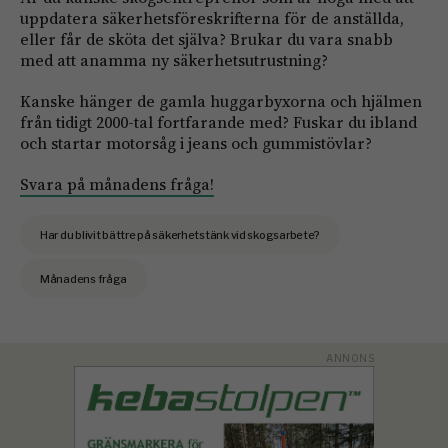
uppdatera säkerhetsföreskrifterna för de anställda,
eller får de sköta det själva? Brukar du vara snabb
med att anamma ny säkerhetsutrustning?
Kanske hänger de gamla huggarbyxorna och hjälmen
från tidigt 2000-tal fortfarande med? Fuskar du ibland
och startar motorsåg i jeans och gummistövlar?
Svara på månadens fråga!
Har du blivit bättre på säkerhetstänk vid skogsarbete?
Månadens fråga