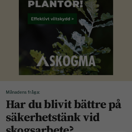
Månadens fråga:
Har du blivit bättre på
säkerhetstänk vid
skogsarbete?