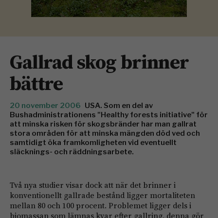
Gallrad skog brinner
bättre
20 november 2006
USA. Som en del av
Bushadministrationens "Healthy forests initiative" för
att minska risken för skogsbränder har man gallrat
stora områden för att minska mängden död ved och
samtidigt öka framkomligheten vid eventuellt
släcknings- och räddningsarbete.
Två nya studier visar dock att när det brinner i
konventionellt gallrade bestånd ligger mortaliteten
mellan 80 och 100 procent. Problemet ligger dels i
biomassan som lämnas kvar efter gallring, denna gör