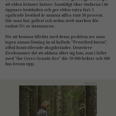
att elden brinner hetare. Samtidigt ökar vindarna i de
öppnare bestånden och ger elden extra fart. I
ogallrade bestånd är samma siffra runt 50 procent.
Där man har gallrat och sedan svett marken dör
endast 5% av stammarna.
För att komma tillrätta med dessa problem ser man
ingen annan lösning än så kallade ”Prescibed burns”,
alltså kontrollerade skogsbränder. Dessvärre
förekommer det att sådana sliter sig loss, som i fallet
med ”the Cerro Grande fire” där 20 000 hektar och 400
hus brann upp.