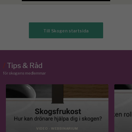
Till Skogen startsida
/
Tips & Råd
för skogens medlemmar
VIDEO - WEBBINARIUM