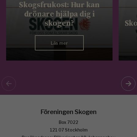
Skogsfrukost: Hur kan
drönare hjälpa dig i
skogen?
Sko
Läs mer
Föreningen Skogen
Box 7022
121 07 Stockholm