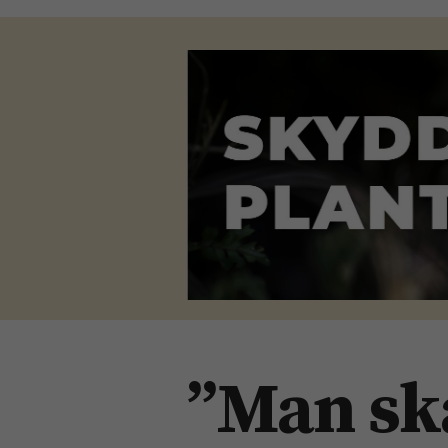
”Man ska