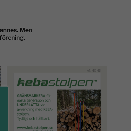
ohannes. Men
förening.