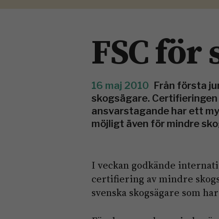
FSC för
16 maj 2010
Från första j
skogsägare. Certifieringen
ansvarstagande har ett myc
möjligt även för mindre sko
I veckan godkände internati
certifiering av mindre skog
svenska skogsägare som har 