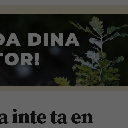
 inte ta en