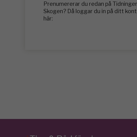
Prenumererar du redan på Tidninge
Skogen? Då loggar du in på ditt kon
här: