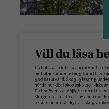
Vill du läsa h
Då behöver du bli prenumerant på T
helt oberoende tidning för ett löns
god naturvård. Skoglig läsning under
nörda ner dig i skogsskötsel, virkes
Du har även valmöjligheten att bli 
Skogen för att ta del av ännu mer 
exkursioner och digitala skogsfrukos