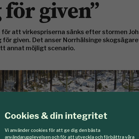
för given”
k för att virkespriserna sänks efter stormen J
 för given. Det anser Norrhälsinge skogsägare
tt annat möjligt scenario.
Cookies & din integritet
Vi använder cookies för att ge dig den bästa
användarupplevelsen och för att utveckla och förbättra våra