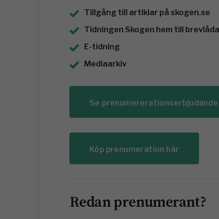
Tillgång till artiklar på skogen.se
Tidningen Skogen hem till brevlådan
E-tidning
Mediaarkiv
Se prenumererationserbjudande
Köp prenumeration här
Redan prenumerant?