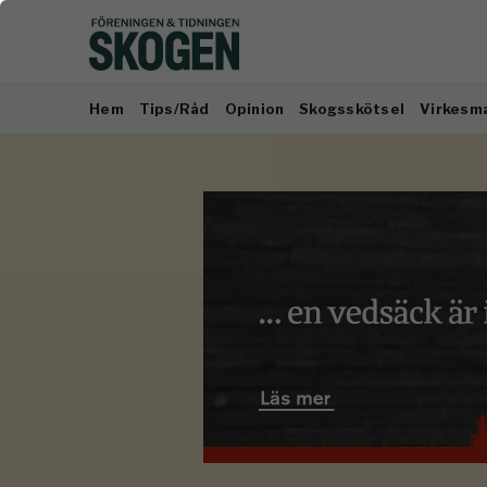
Hem
Tips/Råd
Opinion
Skogsskötsel
Virkesm