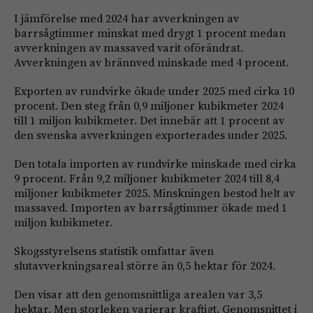
I jämförelse med 2024 har avverkningen av
barrsågtimmer minskat med drygt 1 procent medan
avverkningen av massaved varit oförändrat.
Avverkningen av brännved minskade med 4 procent.
Exporten av rundvirke ökade under 2025 med cirka 10
procent. Den steg från 0,9 miljoner kubikmeter 2024
till 1 miljon kubikmeter. Det innebär att 1 procent av
den svenska avverkningen exporterades under 2025.
Den totala importen av rundvirke minskade med cirka
9 procent. Från 9,2 miljoner kubikmeter 2024 till 8,4
miljoner kubikmeter 2025. Minskningen bestod helt av
massaved. Importen av barrsågtimmer ökade med 1
miljon kubikmeter.
Skogsstyrelsens statistik omfattar även
slutavverkningsareal större än 0,5 hektar för 2024.
Den visar att den genomsnittliga arealen var 3,5
hektar. Men storleken varierar kraftigt. Genomsnittet i