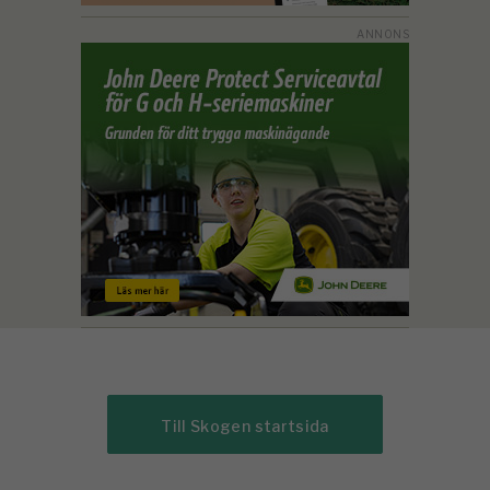
Till Skogen startsida