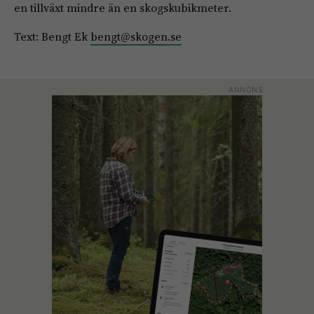
en tillväxt mindre än en skogskubikmeter.
Text: Bengt Ek
bengt@skogen.se