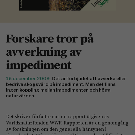
Forskare tror på
avverkning av
impediment
16 december 2009
Det är förbjudet att avverka eller
bedriva skogsvård på impediment. Men det finns
ingen koppling mellan impedimenten och höga
naturvärden.
Det skriver författarna i en rapport utgiven av
Världsnaturfonden WWF. Rapporten är en genomgång
av forskningen om den generella hänsynen i