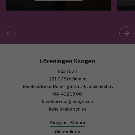
Föreningen Skogen
Box 7022
121 07 Stockholm
Besöksadress: Rökerigatan 19, Johanneshov
08-412 15 00
kundservice@skogen.se
kansli@skogen.se
Skogen i Skolan
Om cookies