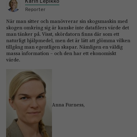
Karin Lepikko
Reporter
När man sitter och manövrerar sin skogsmaskin med
skogen omkring sig är kanske inte datafilers värde det
man tänker på. Visst, skördatorn finns där som ett
naturligt hjälpmedel, men det är lätt att glömma vilken
tillgång man egentligen skapar. Nämligen en väldig
massa information – och den har ett ekonomiskt
värde.
Anna Furness,