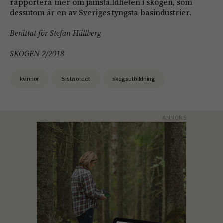
rapportera mer om jämställdheten i skogen, som
dessutom är en av Sveriges tyngsta basindustrier.
Berättat för Stefan Hällberg
SKOGEN 2/2018
kvinnor
Sista ordet
skogsutbildning