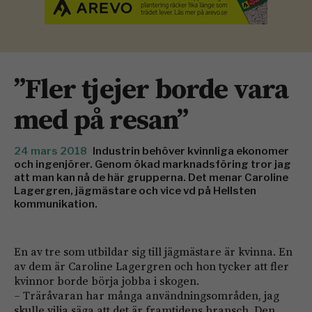
”Fler tjejer borde vara
med på resan”
24 mars 2018
Industrin behöver kvinnliga ekonomer
och ingenjörer. Genom ökad marknadsföring tror jag
att man kan nå de här grupperna. Det menar Caroline
Lagergren, jägmästare och vice vd på Hellsten
kommunikation.
En av tre som utbildar sig till jägmästare är kvinna. En
av dem är Caroline Lagergren och hon tycker att fler
kvinnor borde börja jobba i skogen.
– Träråvaran har många användningsområden, jag
skulle vilja säga att det är framtidens bransch. Den