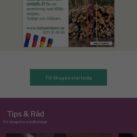
Till Skogen startsida
/
Tips & Råd
för skogens medlemmar