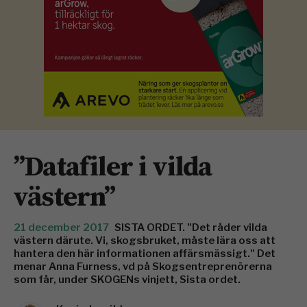
”Datafiler i vilda
västern”
21 december 2017
SISTA ORDET. "Det råder vilda
västern där­ute. Vi, skogsbruket, måste lära oss att
hantera den här informationen affärsmässigt." Det
menar Anna Furness, vd på Skogsentreprenörerna
som får, under SKOGENs vinjett, Sista ordet.