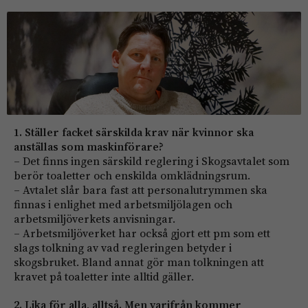
1. Ställer facket särskilda krav när kvinnor ska
anställas som maskinförare?
– Det finns ingen särskild reg­lering i Skogsavtalet som
berör toaletter och enskilda omklädningsrum.
– Avtalet slår bara fast att personalutrymmen ska
finnas i enlighet med arbetsmiljölagen och
arbetsmiljöverkets anvisningar.
– Arbetsmiljöverket har också gjort ett pm som ett
slags tolkning av vad regleringen betyder i
skogsbruket. Bland annat gör man tolkningen att
kravet på toaletter inte alltid gäller.
2. Lika för alla, alltså. Men varifrån kommer