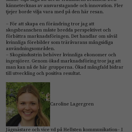
kännetecknas av ansvarstagande och innovation. Fler
tjejer borde vilja vara med på den här resan.
– För att skapa en förändring tror jag att
skogsbranschen måste bredda perspektivet och
förbättra marknadsföringen. Det handlar om såväl
kvinnliga förebilder som träråvarans mångsidiga
användningsområden.
– Skogsindustrin behöver kvinnliga ekonomer och
ingenjörer. Genom ökad marknadsföring tror jag att
man kan nå de här grupperna. Ökad mångfald bidrar
till utveckling och positiva resultat.
Caroline Lagergren
Jägmästare och vice vd på Hellsten kommunikation– I