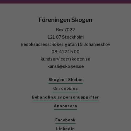
Föreningen Skogen
Box 7022
121 07 Stockholm
Besöksadress: Rökerigatan 19, Johanneshov
08-412 15 00
kundservice@skogen.se
kansli@skogen.se
Skogen i Skolan
Om cookies
Behandling av personuppgifter
Annonsera
Facebook
Linkedin