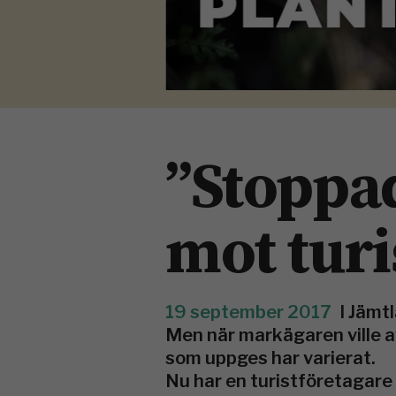
”Stoppad
mot turi
19 september 2017
I Jämt
Men när markägaren ville a
som uppges har varierat.
Nu har en turistföretagare 