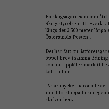
En skogsägare som upplåtit m
Skogsstyrelsen att avverka.
längs det 2 500 meter långa 
Östersunds-Posten .
Det har fått turistföretagar
öppet brev i samma tidning 
som nu upplåter mark till e
kalla fötter.
”Vi är mycket beroende av at
inte blir stoppad i sin ege
skriver hon.