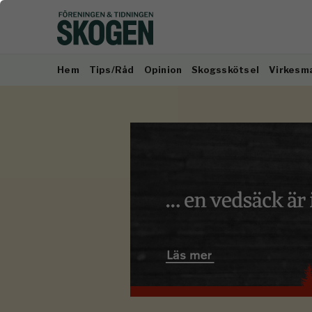
Hem
Tips/Råd
Opinion
Skogsskötsel
Virkesm