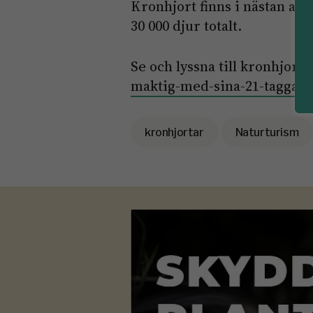
Kronhjort finns i nästan all
30 000 djur totalt.
Se och lyssna till kronhjorts
maktig-med-sina-21-taggar/
kronhjortar
Naturturism