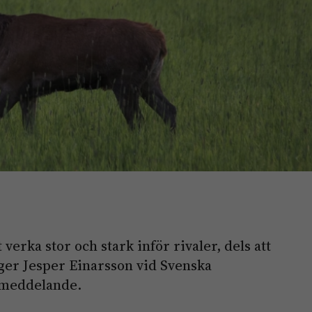
 verka stor och stark inför rivaler, dels att
äger Jesper Einarsson vid Svenska
ssmeddelande.