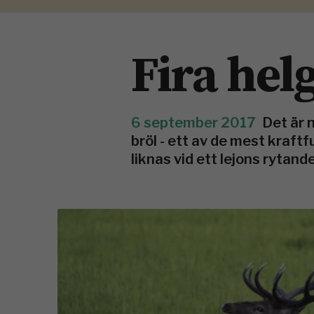
Fira hel
6 september 2017
Det är 
bröl - ett av de mest kraft
liknas vid ett lejons rytan