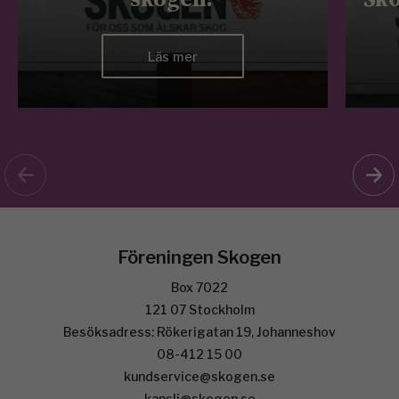
Läs mer
Föreningen Skogen
Box 7022
121 07 Stockholm
Besöksadress: Rökerigatan 19, Johanneshov
08-412 15 00
kundservice@skogen.se
kansli@skogen.se