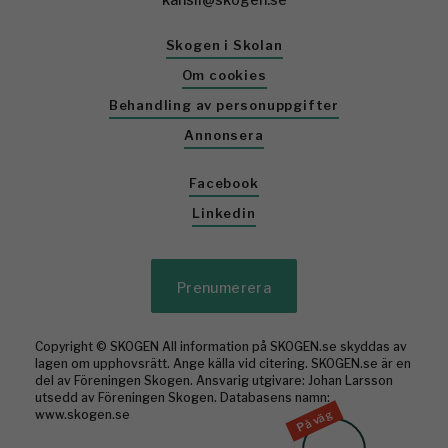
Skogen i Skolan
Om cookies
Behandling av personuppgifter
Annonsera
Facebook
Linkedin
Prenumerera
Copyright © SKOGEN All information på SKOGEN.se skyddas av
lagen om upphovsrätt. Ange källa vid citering. SKOGEN.se är en
del av Föreningen Skogen. Ansvarig utgivare: Johan Larsson
utsedd av Föreningen Skogen. Databasens namn:
På väg
www.skogen.se