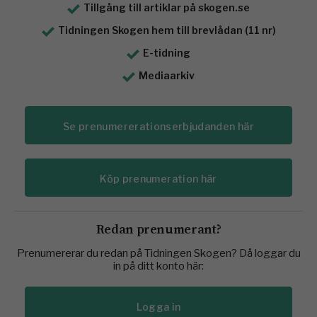
Tillgång till artiklar på skogen.se
Tidningen Skogen hem till brevlådan (11 nr)
E-tidning
Mediaarkiv
Se prenumererationserbjudanden här
Köp prenumeration här
Redan prenumerant?
Prenumererar du redan på Tidningen Skogen? Då loggar du
in på ditt konto här:
Logga in