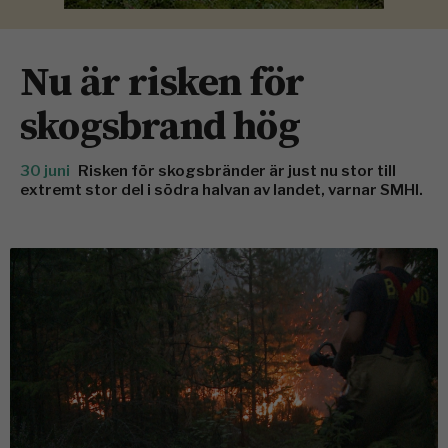
Nu är risken för
skogsbrand hög
30 juni
Risken för skogsbränder är just nu stor till
extremt stor del i södra halvan av landet, varnar SMHI.