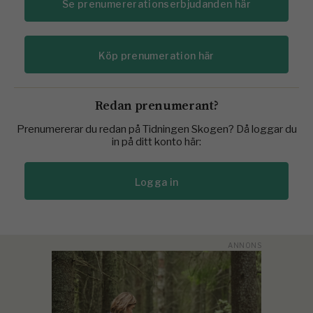
Se prenumererationserbjudanden här
Köp prenumeration här
Redan prenumerant?
Prenumererar du redan på Tidningen Skogen? Då loggar du
in på ditt konto här:
Logga in