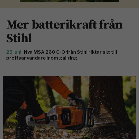
Mer batterikraft från
Stihl
25 juni
Nya MSA 260 C-O från Stihl riktar sig till
proffsanvändare inom gallring.