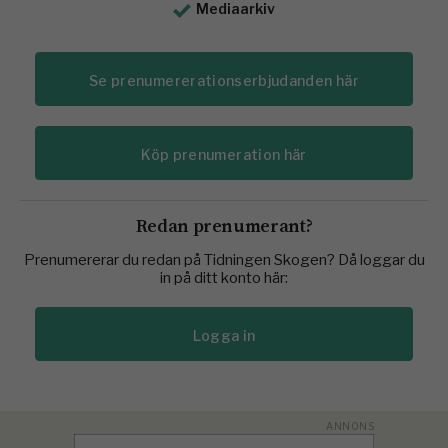
Mediaarkiv
Se prenumererationserbjudanden här
Köp prenumeration här
Redan prenumerant?
Prenumererar du redan på Tidningen Skogen? Då loggar du
in på ditt konto här:
Logga in