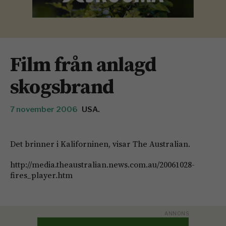
Film från anlagd
skogsbrand
7 november 2006
USA.
Det brinner i Kaliforninen, visar The Australian.
http://media.theaustralian.news.com.au/20061028-
fires_player.htm