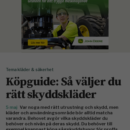
Tema kläder & säkerhet
Köpguide: Så väljer du
rätt skyddskläder
5 maj
Var noga med rätt utrustning och skydd, men
kläder och användningsområde bör alltid matcha
varandra. Behovet avgör vilka skyddskläder du
behöver och nivån på deras skydd. Du behöver till
exempel knappast köpa sågskyddsbyxor för proffs